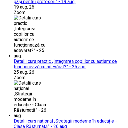
pași pentru profesori” - 19 aug.
19 aug. 26
Zoom
Detalii curs practic „Integrarea copiilor cu autism: ce
funcționează cu adevărat?” - 25 aug.
25 aug. 26
Zoom
Detalii curs național „Strategii moderne în educație -
Clasa Răsturnată” - 26 aug.