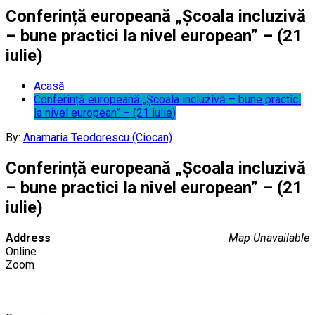
Conferință europeană „Școala incluzivă
– bune practici la nivel european” – (21
iulie)
Acasă
Conferință europeană „Școala incluzivă – bune practici
la nivel european” – (21 iulie)
By:
Anamaria Teodorescu (Ciocan)
Conferință europeană „Școala incluzivă
– bune practici la nivel european” – (21
iulie)
Address
Map Unavailable
Online
Zoom