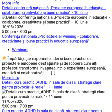
More Info
Detalii conferință națională „Proiecte europene în educație -
colaborare, creativitate și bune practici” - 10 iunie
10/06/2026
5:00 pm - 8:00 pm
Conferință națională „Proiectele eTwinning - colaborare,
creativitate și bune practici în educația europeană”
Webinarii
Împărtășește experiențe, idei și bune practici din
proiectele europene desfățurate și descoperă cum alți
profesori transformă învățarea într-o experiență europeană,
creativă și colaborativă! ....... [...]
More Info
Detalii curs practic „ADHD în sala de clasă: strategii clare
pentru provocările reale” - 11 iunie
11/06/2026
5:00 pm - 7:00 pm
Curs practic „ADHD în sala de clasă: strategii clare pentru