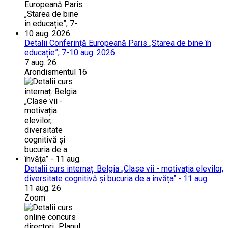
Detalii Conferință Europeană Paris „Starea de bine în
educație”, 7-10 aug. 2026
7 aug. 26
Arondismentul 16
Detalii curs internaț. Belgia „Clase vii - motivația elevilor,
diversitate cognitivă și bucuria de a învăța” - 11 aug.
11 aug. 26
Zoom