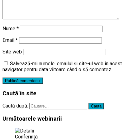
Nume
*
Email
*
Site web
Salvează-mi numele, emailul și site-ul web în acest
navigator pentru data viitoare când o să comentez.
Caută în site
Caută după:
Următoarele webinarii