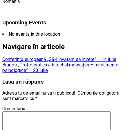
Romania
Upcoming Events
No events in this location
Navigare în articole
Conferință europeană „Să-i învățăm să învețe” – 14 iulie
Bruges „Profesorul ca arhitect al motivației – fundamente
psihologice” – 23 iulie
Lasă un răspuns
Adresa ta de email nu va fi publicată.
Câmpurile obligatorii
sunt marcate cu
*
Comentariu