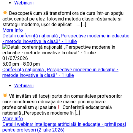
Webinarii
Descoperă cum să transformi ora de curs într-un spațiu
activ, centrat pe elev, folosind metoda clasei răsturnate și
strategii moderne, ușor de aplicat. ....... [...]
More Info
Detalii conferință națională „Perspective moderne în educație
- metode inovative la clasă” - 1 iulie
01/07/2026
5:00 pm - 8:00 pm
Conferință națională „Perspective moderne în educație -
metode inovative la clasă” - 1 iulie
Webinarii
Vă invităm să faceți parte din comunitatea profesorilor
care construiesc educația de mâine, prin implicare,
profesionalism și pasiune
Conferință educațională
națională „Perspective moderne în [...]
More Info
Detalii webinar Inteligența artificială în educație - primii pași
pentru profesori (2 iulie 2026)