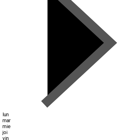
lun
mar
mie
joi
vin