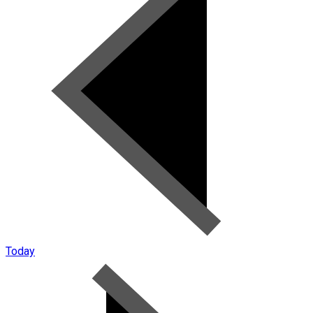
Today