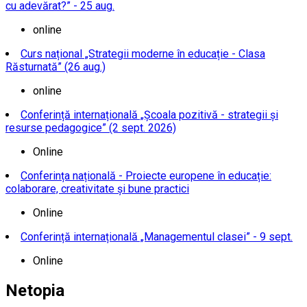
cu adevărat?” - 25 aug.
online
Curs național „Strategii moderne în educație - Clasa
Răsturnată” (26 aug.)
online
Conferință internațională „Școala pozitivă - strategii și
resurse pedagogice” (2 sept. 2026)
Online
Conferința națională - Proiecte europene în educație:
colaborare, creativitate și bune practici
Online
Conferință internațională „Managementul clasei” - 9 sept.
Online
Netopia