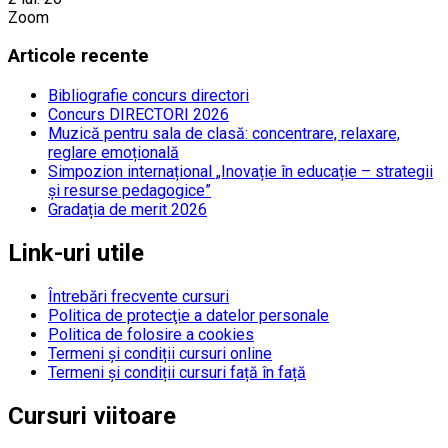
Zoom
Articole recente
Bibliografie concurs directori
Concurs DIRECTORI 2026
Muzică pentru sala de clasă: concentrare, relaxare,
reglare emoțională
Simpozion internațional „Inovație în educație – strategii
și resurse pedagogice”
Gradația de merit 2026
Link-uri utile
Întrebări frecvente cursuri
Politica de protecţie a datelor personale
Politica de folosire a cookies
Termeni și condiții cursuri online
Termeni și condiții cursuri față în față
Cursuri viitoare