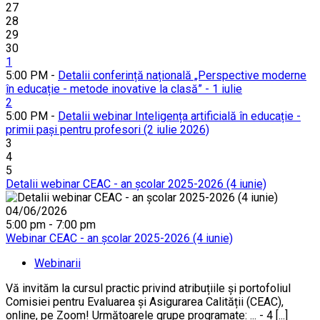
27
28
29
30
1
5:00 PM -
Detalii conferință națională „Perspective moderne
în educație - metode inovative la clasă” - 1 iulie
2
5:00 PM -
Detalii webinar Inteligența artificială în educație -
primii pași pentru profesori (2 iulie 2026)
3
4
5
Detalii webinar CEAC - an școlar 2025-2026 (4 iunie)
04/06/2026
5:00 pm - 7:00 pm
Webinar CEAC - an școlar 2025-2026 (4 iunie)
Webinarii
Vă invităm la cursul practic privind atribuțiile și portofoliul
Comisiei pentru Evaluarea și Asigurarea Calității (CEAC),
online, pe Zoom! Următoarele grupe programate: ... - 4 [...]