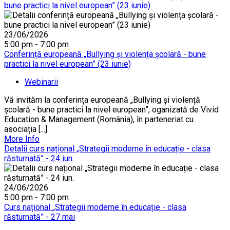
bune practici la nivel european” (23 iunie)
23/06/2026
5:00 pm - 7:00 pm
Conferință europeană „Bullying și violența școlară - bune
practici la nivel european” (23 iunie)
Webinarii
Vă invităm la conferința europeană „Bullying și violență
școlară - bune practici la nivel european”, oganizată de Vivid
Education & Management (România), în parteneriat cu
asociația [...]
More Info
Detalii curs național „Strategii moderne în educație - clasa
răsturnată” - 24 iun.
24/06/2026
5:00 pm - 7:00 pm
Curs național „Strategii moderne în educație - clasa
răsturnată” - 27 mai