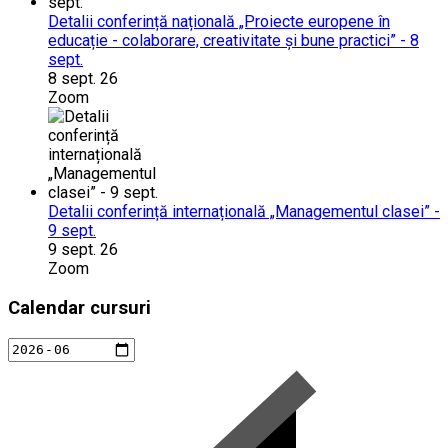
Detalii conferință națională „Proiecte europene în
educație - colaborare, creativitate și bune practici” - 8
sept.
8 sept. 26
Zoom
Detalii conferință internațională „Managementul clasei” -
9 sept.
9 sept. 26
Zoom
Calendar cursuri