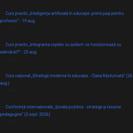
Curs practic „Inteligența artificială în educație: primii pași pentru
profesori” - 19 aug.
online
Curs practic „Integrarea copiilor cu autism: ce funcționează cu
adevărat?” - 25 aug.
online
Curs național „Strategii moderne în educație - Clasa Răsturnată” (26
aug.)
online
Conferință internațională „Școala pozitivă - strategii și resurse
pedagogice” (2 sept. 2026)
Online