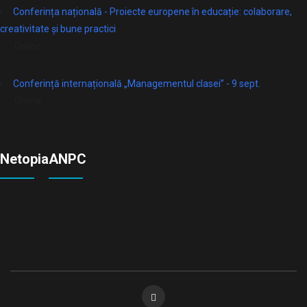
Conferința națională - Proiecte europene în educație: colaborare,
creativitate și bune practici
Online
Conferință internațională „Managementul clasei” - 9 sept.
Online
Netopia
ANPC