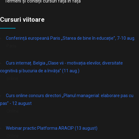
Termeni și condiții cursuri față în față
Cursuri viitoare
Conferință europeană Paris „Starea de bine în educație”, 7-10 aug.
Paris
Curs internaț. Belgia „Clase vii - motivația elevilor, diversitate
cognitivă și bucuria de a învăța” (11 aug.)
online
Curs online concurs directori „Planul managerial: elaborare pas cu
pas” - 12 august
Online
Webinar practic Platforma ARACIP (13 august)
Online