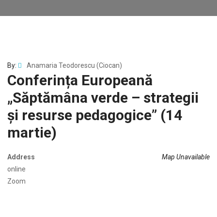
By:
Anamaria Teodorescu (Ciocan)
Conferința Europeană
„Săptămâna verde – strategii
și resurse pedagogice” (14
martie)
Address
Map Unavailable
online
Zoom