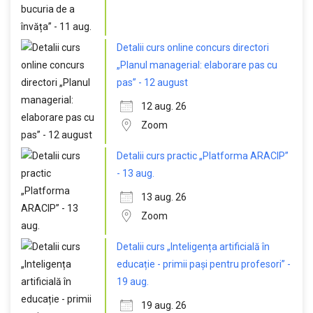
Detalii curs online concurs directori
„Planul managerial: elaborare pas cu
pas” - 12 august
12 aug. 26
Zoom
Detalii curs practic „Platforma ARACIP”
- 13 aug.
13 aug. 26
Zoom
Detalii curs „Inteligența artificială în
educație - primii pași pentru profesori” -
19 aug.
19 aug. 26