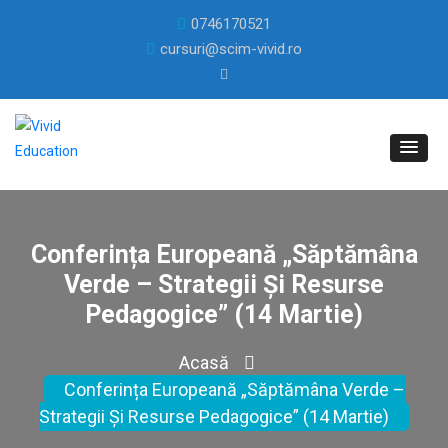
0746170521
cursuri@scim-vivid.ro
Conferința Europeană „Săptămâna
Verde – Strategii Și Resurse
Pedagogice” (14 Martie)
Acasă
Conferința Europeană „Săptămâna Verde –
Strategii Și Resurse Pedagogice” (14 Martie)