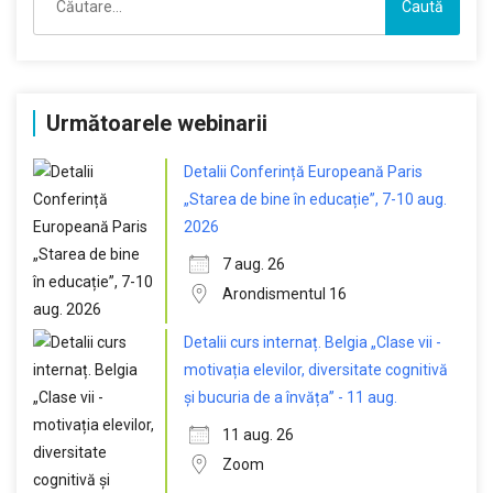
după:
Următoarele webinarii
Detalii Conferință Europeană Paris
„Starea de bine în educație”, 7-10 aug.
2026
7 aug. 26
Arondismentul 16
Detalii curs internaț. Belgia „Clase vii -
motivația elevilor, diversitate cognitivă
și bucuria de a învăța” - 11 aug.
11 aug. 26
Zoom