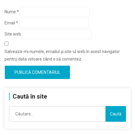
Nume
*
Email
*
Site web
Salvează-mi numele, emailul și site-ul web în acest navigator
pentru data viitoare când o să comentez.
Caută în site
Caută
după: