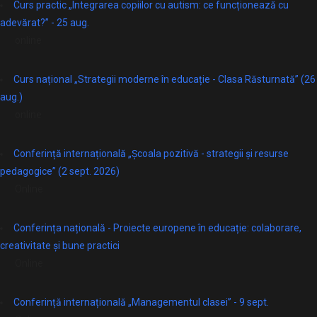
Curs practic „Integrarea copiilor cu autism: ce funcționează cu
adevărat?” - 25 aug.
online
Curs național „Strategii moderne în educație - Clasa Răsturnată” (26
aug.)
online
Conferință internațională „Școala pozitivă - strategii și resurse
pedagogice” (2 sept. 2026)
Online
Conferința națională - Proiecte europene în educație: colaborare,
creativitate și bune practici
Online
Conferință internațională „Managementul clasei” - 9 sept.