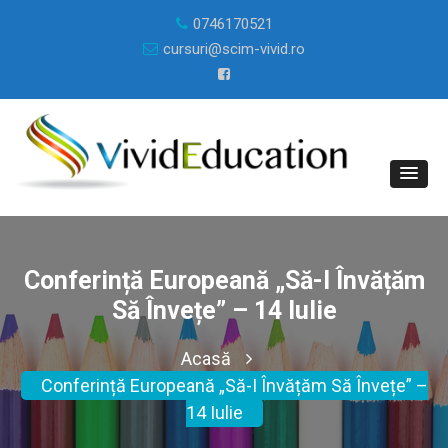
0746170521
cursuri@scim-vivid.ro
Conferință Europeană „Să-I Învățăm
Să Învețe” – 14 Iulie
Acasă
Conferință Europeană „Să-I Învățăm Să Învețe” –
14 Iulie