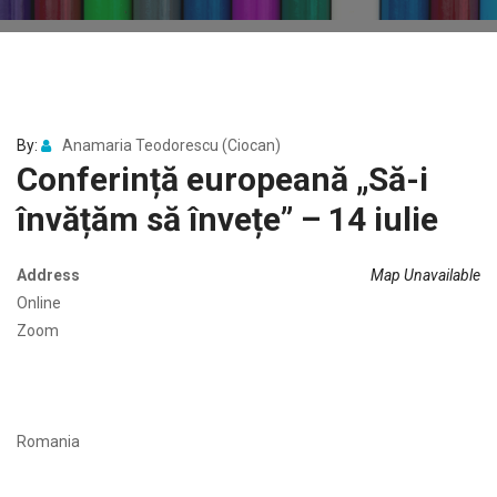
By:
Anamaria Teodorescu (Ciocan)
Conferință europeană „Să-i
învățăm să învețe” – 14 iulie
Address
Map Unavailable
Online
Zoom
Romania