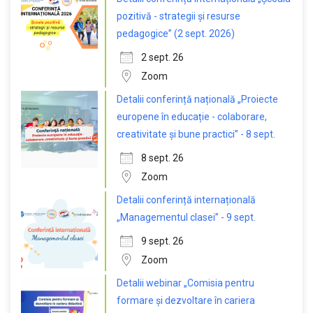
pozitivă - strategii și resurse
pedagogice” (2 sept. 2026)
2 sept. 26
Zoom
Detalii conferință națională „Proiecte
europene în educație - colaborare,
creativitate și bune practici” - 8 sept.
8 sept. 26
Zoom
Detalii conferință internațională
„Managementul clasei” - 9 sept.
9 sept. 26
Zoom
Detalii webinar „Comisia pentru
formare și dezvoltare în cariera