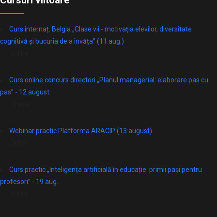
Cursuri viitoare
Curs internaț. Belgia „Clase vii - motivația elevilor, diversitate
cognitivă și bucuria de a învăța” (11 aug.)
online
Curs online concurs directori „Planul managerial: elaborare pas cu
pas” - 12 august
Online
Webinar practic Platforma ARACIP (13 august)
Online
Curs practic „Inteligența artificială în educație: primii pași pentru
profesori” - 19 aug.
online