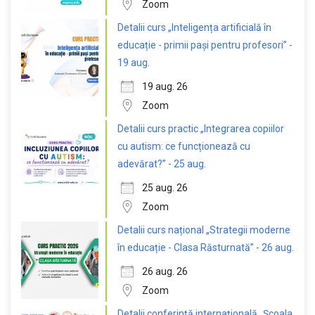
Zoom
Detalii curs „Inteligența artificială în
educație - primii pași pentru profesori” -
19 aug.
19 aug. 26
Zoom
Detalii curs practic „Integrarea copiilor
cu autism: ce funcționează cu
adevărat?” - 25 aug.
25 aug. 26
Zoom
Detalii curs național „Strategii moderne
în educație - Clasa Răsturnată” - 26 aug.
26 aug. 26
Zoom
Detalii conferință internațională „Școala