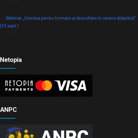
Online
Webinar „Comisia pentru formare și dezvoltare în cariera didactică”
(15 sept.)
Online
Netopia
ANPC