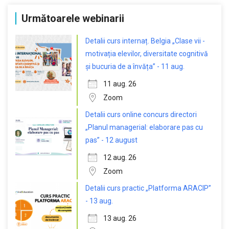
Următoarele webinarii
Detalii curs internaț. Belgia „Clase vii -
motivația elevilor, diversitate cognitivă
și bucuria de a învăța” - 11 aug.
11 aug. 26
Zoom
Detalii curs online concurs directori
„Planul managerial: elaborare pas cu
pas” - 12 august
12 aug. 26
Zoom
Detalii curs practic „Platforma ARACIP”
- 13 aug.
13 aug. 26