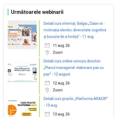
Următoarele webinarii
Detalii curs internaț. Belgia „Clase vii -
motivația elevilor, diversitate cognitivă
și bucuria de a învăța” - 11 aug.
11 aug. 26
Zoom
Detalii curs online concurs directori
„Planul managerial: elaborare pas cu
pas” - 12 august
12 aug. 26
Zoom
Detalii curs practic „Platforma ARACIP”
- 13 aug.
13 aug. 26