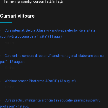
Termeni și condiții cursuri față în față
Cursuri viitoare
Curs internaț. Belgia „Clase vii - motivația elevilor, diversitate
cognitivă și bucuria de a învăța” (11 aug.)
online
Curs online concurs directori „Planul managerial: elaborare pas cu
pas” - 12 august
Online
Webinar practic Platforma ARACIP (13 august)
Online
Curs practic „Inteligența artificială în educație: primii pași pentru
profesori” - 19 aug.