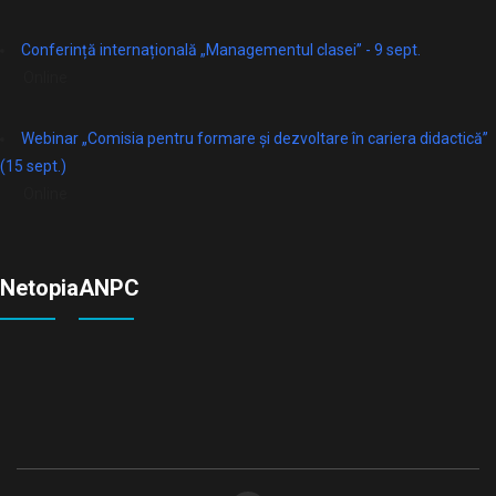
Conferință internațională „Managementul clasei” - 9 sept.
Online
Webinar „Comisia pentru formare și dezvoltare în cariera didactică”
(15 sept.)
Online
Netopia
ANPC