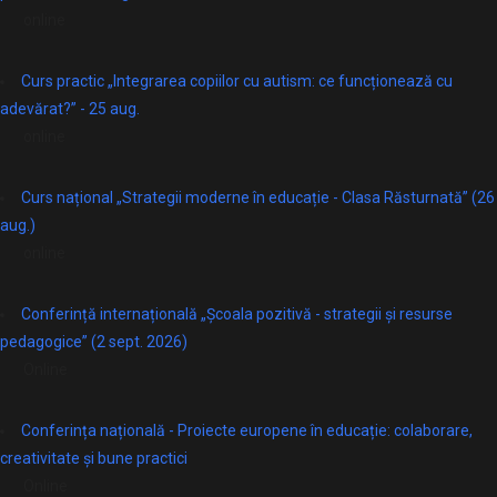
online
Curs practic „Integrarea copiilor cu autism: ce funcționează cu
adevărat?” - 25 aug.
online
Curs național „Strategii moderne în educație - Clasa Răsturnată” (26
aug.)
online
Conferință internațională „Școala pozitivă - strategii și resurse
pedagogice” (2 sept. 2026)
Online
Conferința națională - Proiecte europene în educație: colaborare,
creativitate și bune practici
Online