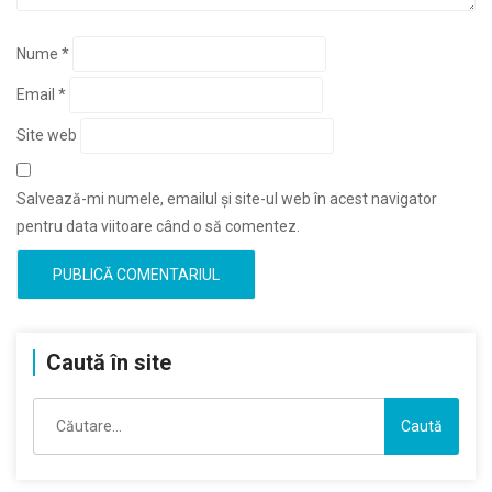
Nume
*
Email
*
Site web
Salvează-mi numele, emailul și site-ul web în acest navigator
pentru data viitoare când o să comentez.
Caută în site
Caută
după: