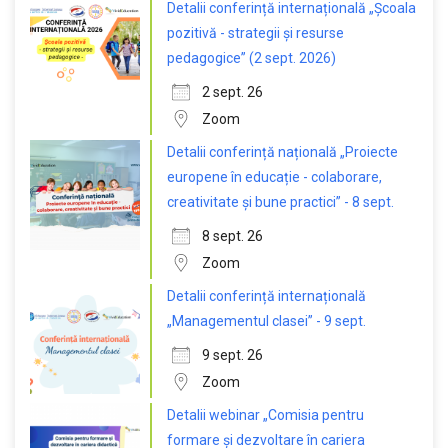
Detalii conferință internațională „Școala
pozitivă - strategii și resurse
pedagogice” (2 sept. 2026)
2 sept. 26
Zoom
Detalii conferință națională „Proiecte
europene în educație - colaborare,
creativitate și bune practici” - 8 sept.
8 sept. 26
Zoom
Detalii conferință internațională
„Managementul clasei” - 9 sept.
9 sept. 26
Zoom
Detalii webinar „Comisia pentru
formare și dezvoltare în cariera