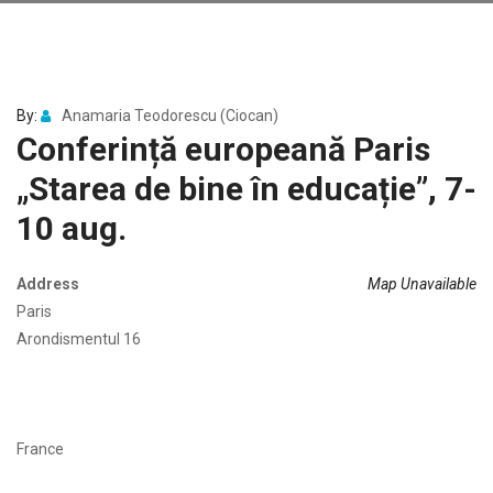
By:
Anamaria Teodorescu (Ciocan)
Conferință europeană Paris
„Starea de bine în educație”, 7-
10 aug.
Address
Map Unavailable
Paris
Arondismentul 16
France