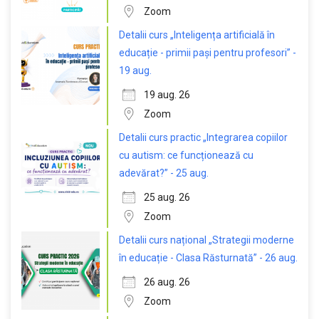
Zoom
Detalii curs „Inteligența artificială în
educație - primii pași pentru profesori” -
19 aug.
19 aug. 26
Zoom
Detalii curs practic „Integrarea copiilor
cu autism: ce funcționează cu
adevărat?” - 25 aug.
25 aug. 26
Zoom
Detalii curs național „Strategii moderne
în educație - Clasa Răsturnată” - 26 aug.
26 aug. 26
Zoom