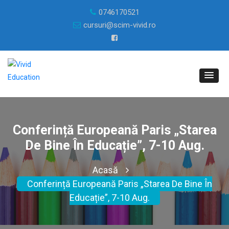
0746170521
cursuri@scim-vivid.ro
Conferință Europeană Paris „Starea
De Bine În Educație”, 7-10 Aug.
Acasă
Conferință Europeană Paris „Starea De Bine În
Educație”, 7-10 Aug.