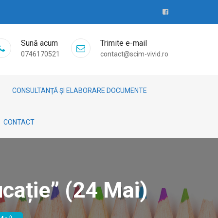
Sună acum
Trimite e-mail
0746170521
contact@scim-vivid.ro
CONSULTANŢĂ ȘI ELABORARE DOCUMENTE
CONTACT
cație” (24 Mai)