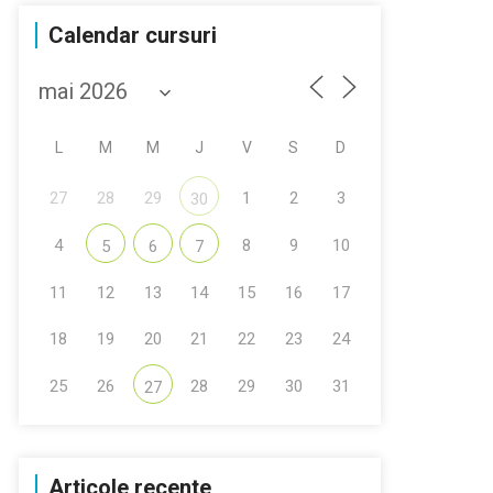
Calendar cursuri
L
M
M
J
V
S
D
27
28
29
1
2
3
30
4
8
9
10
5
6
7
11
12
13
14
15
16
17
18
19
20
21
22
23
24
25
26
28
29
30
31
27
Articole recente