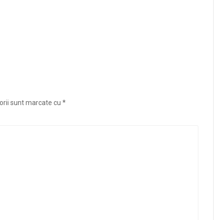
orii sunt marcate cu
*