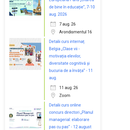
de bine în educație”, 7-10
aug. 2026
7 aug. 26
Arondismentul 16
Detalii curs internaț.
Belgia „Clase vii -
motivația elevilor,
diversitate cognitivă și
bucuria de a învăța” - 11
aug.
11 aug. 26
Zoom
Detalii curs online
concurs directori „Planul
managerial: elaborare
pas cu pas” - 12 august