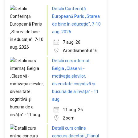
Detalii Conferință
Europeană Paris „Starea
de bine în educație”, 7-10
aug. 2026
7 aug. 26
Arondismentul 16
Detalii curs internaț.
Belgia „Clase vii -
motivația elevilor,
diversitate cognitivă și
bucuria de a învăța” - 11
aug.
11 aug. 26
Zoom
Detalii curs online
concurs directori „Planul