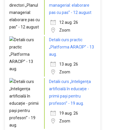
managerial: elaborare
pas cu pas” - 12 august
12 aug. 26
Zoom
Detalii curs practic
„Platforma ARACIP” - 13
aug.
13 aug. 26
Zoom
Detalii curs „Inteligența
artificială în educație -
primii pași pentru
profesori” - 19 aug.
19 aug. 26
Zoom