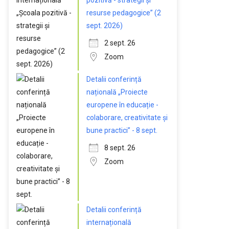
pozitivă - strategii și
resurse pedagogice” (2
sept. 2026)
2 sept. 26
Zoom
Detalii conferință
națională „Proiecte
europene în educație -
colaborare, creativitate și
bune practici” - 8 sept.
8 sept. 26
Zoom
Detalii conferință
internațională