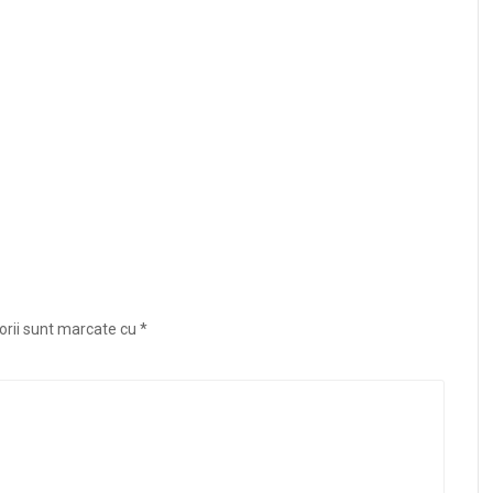
orii sunt marcate cu
*