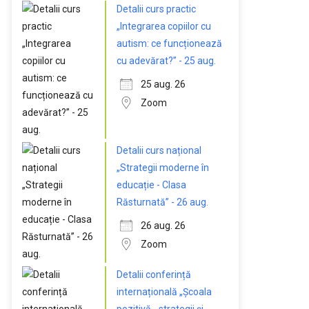
Detalii curs practic
„Integrarea copiilor cu
autism: ce funcționează
cu adevărat?” - 25 aug.
25 aug. 26
Zoom
Detalii curs național
„Strategii moderne în
educație - Clasa
Răsturnată” - 26 aug.
26 aug. 26
Zoom
Detalii conferință
internațională „Școala