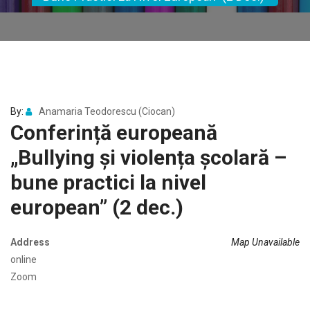
By:
Anamaria Teodorescu (Ciocan)
Conferință europeană
„Bullying și violența școlară –
bune practici la nivel
european” (2 dec.)
Address
Map Unavailable
online
Zoom