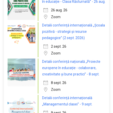
în educație - Clasa Răsturnată” - 26 aug.
26 aug. 26
Zoom
Detalii conferință internațională „Școala
pozitivă - strategii și resurse
pedagogice” (2 sept. 2026)
2 sept. 26
Zoom
Detalii conferință națională „Proiecte
europene în educație - colaborare,
creativitate și bune practici” - 8 sept.
8 sept. 26
Zoom
Detalii conferință internațională
„Managementul clasei” - 9 sept.
9 sept. 26