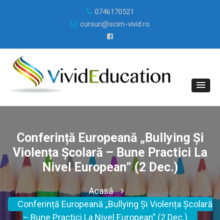
0746170521
cursuri@scim-vivid.ro
Conferință Europeană „Bullying Și
Violența Școlară – Bune Practici La
Nivel European” (2 Dec.)
Acasă
Conferință Europeană „Bullying Și Violența Școlară
– Bune Practici La Nivel European” (2 Dec.)