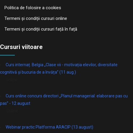
Politica de folosire a cookies
Termeni și condiții cursuri online
Termeni și condiții cursuri față în față
Cursuri viitoare
Curs internaț. Belgia „Clase vii - motivația elevilor, diversitate
cognitivă și bucuria de a învăța” (11 aug.)
online
Curs online concurs directori „Planul managerial: elaborare pas cu
pas” - 12 august
Online
Webinar practic Platforma ARACIP (13 august)