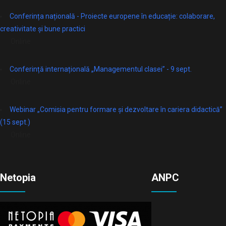
Conferința națională - Proiecte europene în educație: colaborare,
creativitate și bune practici
Online
Conferință internațională „Managementul clasei” - 9 sept.
Online
Webinar „Comisia pentru formare și dezvoltare în cariera didactică”
(15 sept.)
Online
Netopia
ANPC