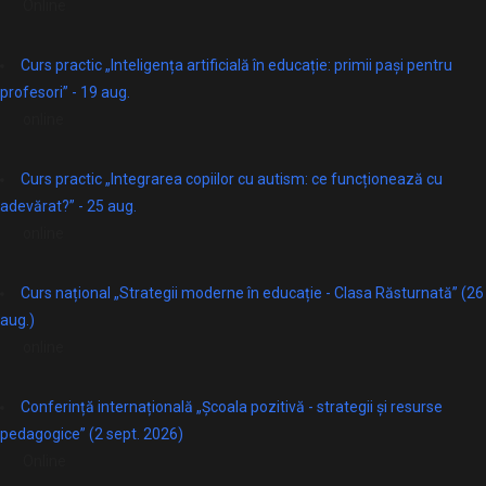
Online
Curs practic „Inteligența artificială în educație: primii pași pentru
profesori” - 19 aug.
online
Curs practic „Integrarea copiilor cu autism: ce funcționează cu
adevărat?” - 25 aug.
online
Curs național „Strategii moderne în educație - Clasa Răsturnată” (26
aug.)
online
Conferință internațională „Școala pozitivă - strategii și resurse
pedagogice” (2 sept. 2026)
Online