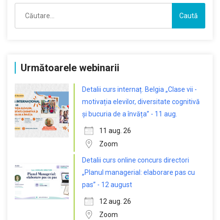
Caută
după:
Următoarele webinarii
Detalii curs internaț. Belgia „Clase vii -
motivația elevilor, diversitate cognitivă
și bucuria de a învăța” - 11 aug.
11 aug. 26
Zoom
Detalii curs online concurs directori
„Planul managerial: elaborare pas cu
pas” - 12 august
12 aug. 26
Zoom