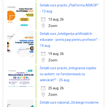
Detalii curs practic „Platforma ARACIP”
- 13 aug.
13 aug. 26
Zoom
Detalii curs „Inteligența artificială în
educație - primii pași pentru profesori” -
19 aug.
19 aug. 26
Zoom
Detalii curs practic „Integrarea copiilor
cu autism: ce funcționează cu
adevărat?” - 25 aug.
25 aug. 26
Zoom
Detalii curs național „Strategii moderne