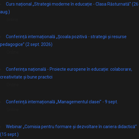
Curs național „Strategii moderne în educație - Clasa Răsturnată” (26
aug.)
online
Conferință internațională „Școala pozitivă - strategii și resurse
pedagogice” (2 sept. 2026)
Online
Conferința națională - Proiecte europene în educație: colaborare,
creativitate și bune practici
Online
Conferință internațională „Managementul clasei” - 9 sept.
Online
Webinar „Comisia pentru formare și dezvoltare în cariera didactică”
(15 sept.)