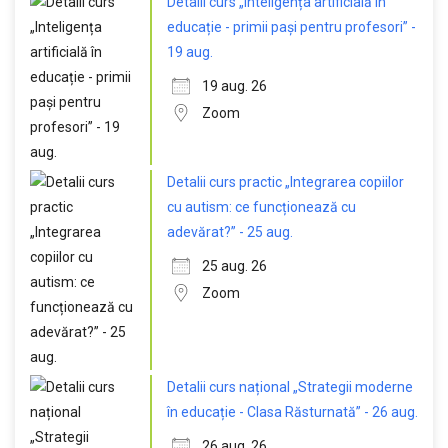
Detalii curs „Inteligența artificială în
educație - primii pași pentru profesori” -
19 aug.
19 aug. 26
Zoom
Detalii curs practic „Integrarea copiilor
cu autism: ce funcționează cu
adevărat?” - 25 aug.
25 aug. 26
Zoom
Detalii curs național „Strategii moderne
în educație - Clasa Răsturnată” - 26 aug.
26 aug. 26