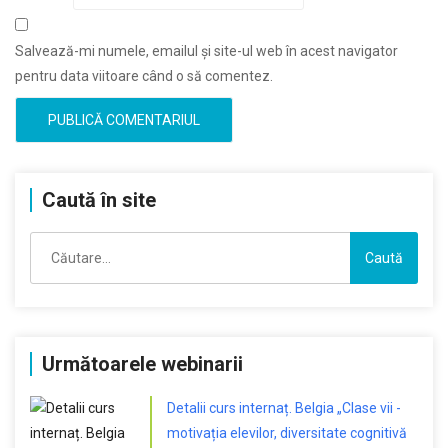
Salvează-mi numele, emailul și site-ul web în acest navigator
pentru data viitoare când o să comentez.
Caută în site
Caută
după:
Următoarele webinarii
Detalii curs internaț. Belgia „Clase vii -
motivația elevilor, diversitate cognitivă