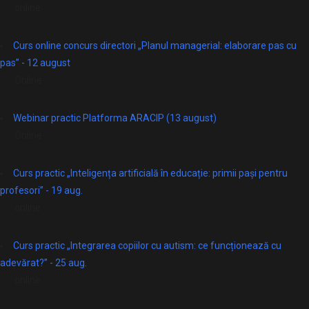
online
Curs online concurs directori „Planul managerial: elaborare pas cu
pas” - 12 august
Online
Webinar practic Platforma ARACIP (13 august)
Online
Curs practic „Inteligența artificială în educație: primii pași pentru
profesori” - 19 aug.
online
Curs practic „Integrarea copiilor cu autism: ce funcționează cu
adevărat?” - 25 aug.
online