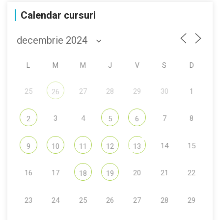
Calendar cursuri
L
M
M
J
V
S
D
25
27
28
29
30
1
26
3
4
7
8
2
5
6
14
15
9
10
11
12
13
16
17
20
21
22
18
19
23
24
25
26
27
28
29