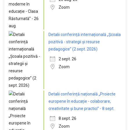
Zoom
Detalii conferință internațională „Școala
pozitivă - strategii și resurse
pedagogice” (2 sept. 2026)
2 sept. 26
Zoom
Detalii conferință națională „Proiecte
europene în educație - colaborare,
creativitate și bune practici” - 8 sept.
8 sept. 26
Zoom