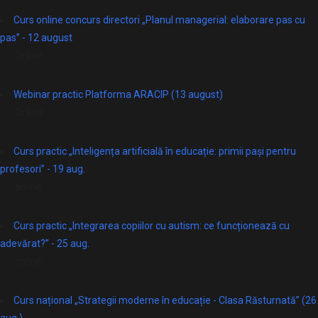
Curs online concurs directori „Planul managerial: elaborare pas cu
pas” - 12 august
Online
Webinar practic Platforma ARACIP (13 august)
Online
Curs practic „Inteligența artificială în educație: primii pași pentru
profesori” - 19 aug.
online
Curs practic „Integrarea copiilor cu autism: ce funcționează cu
adevărat?” - 25 aug.
online
Curs național „Strategii moderne în educație - Clasa Răsturnată” (26