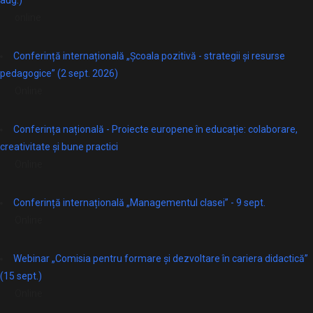
aug.)
online
Conferință internațională „Școala pozitivă - strategii și resurse
pedagogice” (2 sept. 2026)
Online
Conferința națională - Proiecte europene în educație: colaborare,
creativitate și bune practici
Online
Conferință internațională „Managementul clasei” - 9 sept.
Online
Webinar „Comisia pentru formare și dezvoltare în cariera didactică”
(15 sept.)
Online