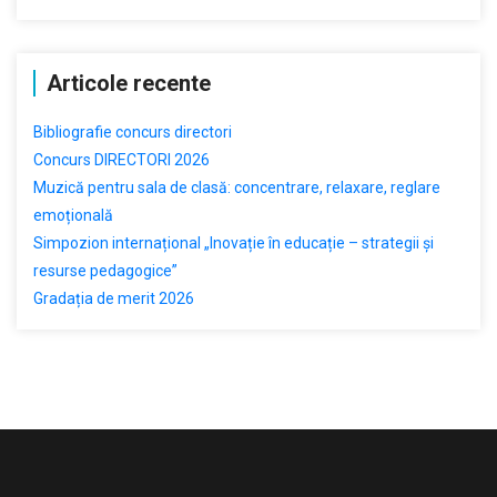
Articole recente
Bibliografie concurs directori
Concurs DIRECTORI 2026
Muzică pentru sala de clasă: concentrare, relaxare, reglare
emoțională
Simpozion internațional „Inovație în educație – strategii și
resurse pedagogice”
Gradația de merit 2026