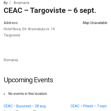
By:
Anamaria
CEAC – Targoviste – 6 sept.
Address
Map Unavailable
Hotel Nova, Str. Arsenalului nr. 14
Targoviste
Romania
Upcoming Events
No events in this location
Navigare
CEAC – Bucuresti – 28 aug.
CEAC – Pitesti – 7 sept.