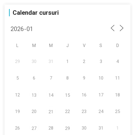
Calendar cursuri
L
M
M
J
V
S
D
29
30
31
1
2
3
4
5
6
7
8
9
10
11
12
16
17
18
13
14
15
19
20
22
23
24
25
21
26
28
30
31
1
27
29