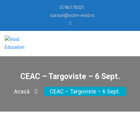
0746170521
cursuri@scim-vivid.ro
CEAC – Targoviste – 6 Sept.
Acasă
CEAC – Targoviste – 6 Sept.