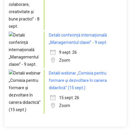
Detalii conferință internațională
„Managementul clasei” - 9 sept.
9 sept. 26
Zoom
Detalii webinar „Comisia pentru
formare și dezvoltare în cariera
didactică” (15 sept.)
15 sept. 26
Zoom