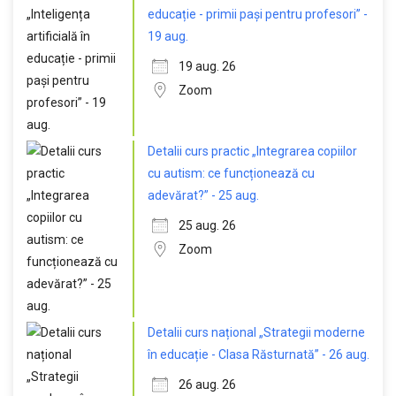
educație - primii pași pentru profesori” -
19 aug.
19 aug. 26
Zoom
Detalii curs practic „Integrarea copiilor
cu autism: ce funcționează cu
adevărat?” - 25 aug.
25 aug. 26
Zoom
Detalii curs național „Strategii moderne
în educație - Clasa Răsturnată” - 26 aug.
26 aug. 26