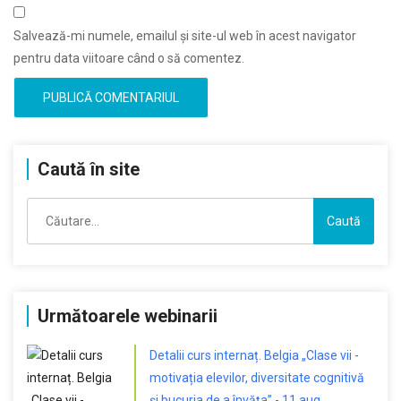
Salvează-mi numele, emailul și site-ul web în acest navigator
pentru data viitoare când o să comentez.
Caută în site
Caută
după:
Următoarele webinarii
Detalii curs internaț. Belgia „Clase vii -
motivația elevilor, diversitate cognitivă
și bucuria de a învăța” - 11 aug.