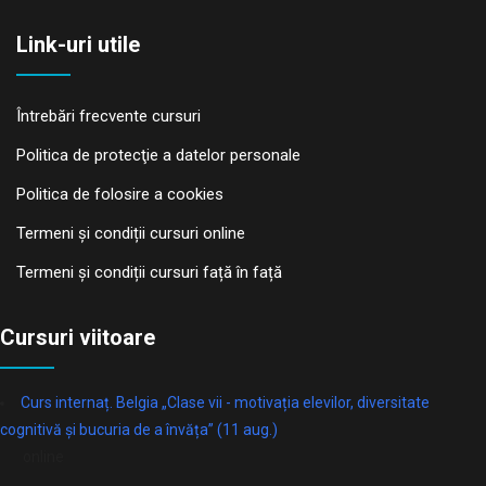
Link-uri utile
Întrebări frecvente cursuri
Politica de protecţie a datelor personale
Politica de folosire a cookies
Termeni și condiții cursuri online
Termeni și condiții cursuri față în față
Cursuri viitoare
Curs internaț. Belgia „Clase vii - motivația elevilor, diversitate
cognitivă și bucuria de a învăța” (11 aug.)
online