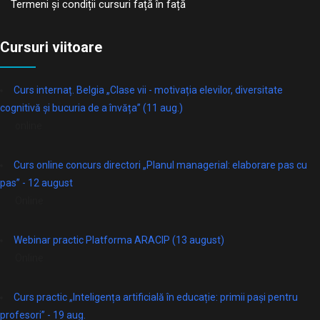
Termeni și condiții cursuri față în față
Cursuri viitoare
Curs internaț. Belgia „Clase vii - motivația elevilor, diversitate
cognitivă și bucuria de a învăța” (11 aug.)
online
Curs online concurs directori „Planul managerial: elaborare pas cu
pas” - 12 august
Online
Webinar practic Platforma ARACIP (13 august)
Online
Curs practic „Inteligența artificială în educație: primii pași pentru
profesori” - 19 aug.