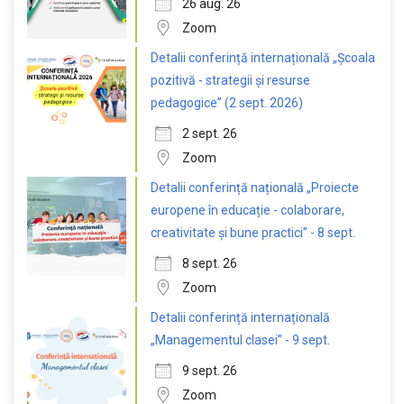
26 aug. 26
Zoom
Detalii conferință internațională „Școala
pozitivă - strategii și resurse
pedagogice” (2 sept. 2026)
2 sept. 26
Zoom
Detalii conferință națională „Proiecte
europene în educație - colaborare,
creativitate și bune practici” - 8 sept.
8 sept. 26
Zoom
Detalii conferință internațională
„Managementul clasei” - 9 sept.
9 sept. 26
Zoom