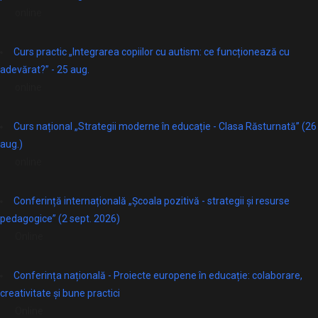
online
Curs practic „Integrarea copiilor cu autism: ce funcționează cu
adevărat?” - 25 aug.
online
Curs național „Strategii moderne în educație - Clasa Răsturnată” (26
aug.)
online
Conferință internațională „Școala pozitivă - strategii și resurse
pedagogice” (2 sept. 2026)
Online
Conferința națională - Proiecte europene în educație: colaborare,
creativitate și bune practici
Online