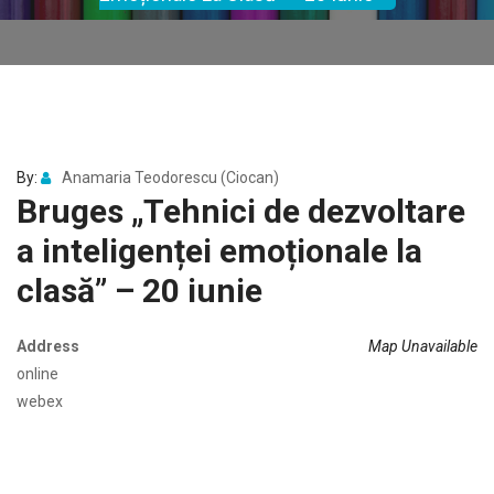
By:
Anamaria Teodorescu (Ciocan)
Bruges „Tehnici de dezvoltare
a inteligenței emoționale la
clasă” – 20 iunie
Address
Map Unavailable
online
webex