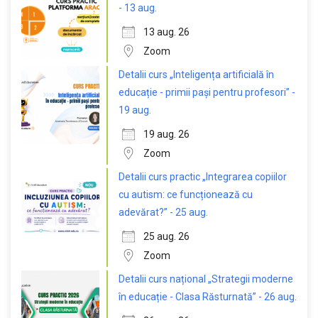
- 13 aug.
13 aug. 26
Zoom
Detalii curs „Inteligența artificială în
educație - primii pași pentru profesori” -
19 aug.
19 aug. 26
Zoom
Detalii curs practic „Integrarea copiilor
cu autism: ce funcționează cu
adevărat?” - 25 aug.
25 aug. 26
Zoom
Detalii curs național „Strategii moderne
în educație - Clasa Răsturnată” - 26 aug.