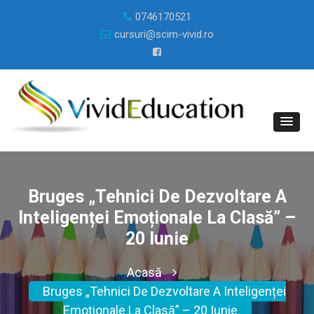
0746170521
cursuri@scim-vivid.ro
Bruges „Tehnici De Dezvoltare A
Inteligenței Emoționale La Clasă” –
20 Iunie
Acasă
Bruges „Tehnici De Dezvoltare A Inteligenței
Emoționale La Clasă” – 20 Iunie