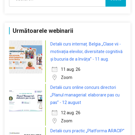
după:
Următoarele webinarii
Detalii curs internaț. Belgia „Clase vii -
motivația elevilor, diversitate cognitivă
și bucuria de a învăța” - 11 aug.
11 aug. 26
Zoom
Detalii curs online concurs directori
„Planul managerial: elaborare pas cu
pas” - 12 august
12 aug. 26
Zoom
Detalii curs practic „Platforma ARACIP”