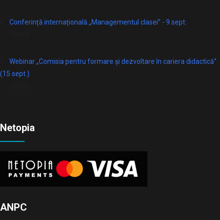
Conferință internațională „Managementul clasei” - 9 sept.
Online
Webinar „Comisia pentru formare și dezvoltare în cariera didactică”
(15 sept.)
Online
Netopia
ANPC