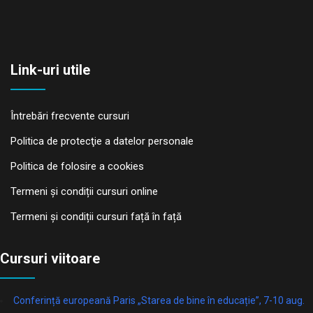
Link-uri utile
Întrebări frecvente cursuri
Politica de protecţie a datelor personale
Politica de folosire a cookies
Termeni și condiții cursuri online
Termeni și condiții cursuri față în față
Cursuri viitoare
Conferință europeană Paris „Starea de bine în educație”, 7-10 aug.