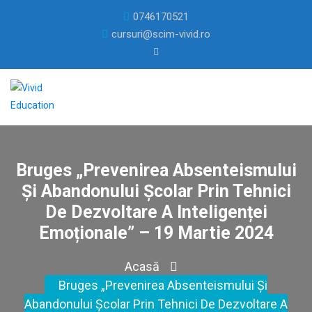
0746170521
cursuri@scim-vivid.ro
Bruges „Prevenirea Absenteismului
Și Abandonului Școlar Prin Tehnici
De Dezvoltare A Inteligenței
Emoționale” – 19 Martie 2024
Acasă
Bruges „Prevenirea Absenteismului Și
Abandonului Școlar Prin Tehnici De Dezvoltare A