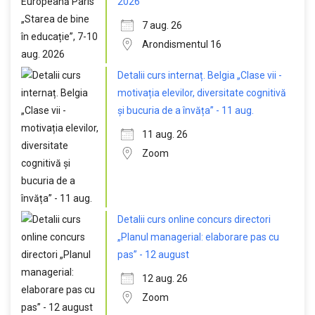
2026
7 aug. 26
Arondismentul 16
Detalii curs internaț. Belgia „Clase vii -
motivația elevilor, diversitate cognitivă
și bucuria de a învăța” - 11 aug.
11 aug. 26
Zoom
Detalii curs online concurs directori
„Planul managerial: elaborare pas cu
pas” - 12 august
12 aug. 26
Zoom