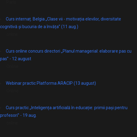
Paris
Curs internaț. Belgia „Clase vii - motivația elevilor, diversitate
cognitivă și bucuria de a învăța” (11 aug.)
online
Curs online concurs directori „Planul managerial: elaborare pas cu
pas” - 12 august
Online
Webinar practic Platforma ARACIP (13 august)
Online
Curs practic „Inteligența artificială în educație: primii pași pentru
profesori” - 19 aug.
online