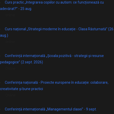
Curs practic „Integrarea copiilor cu autism: ce funcționează cu
adevărat?” - 25 aug.
online
Curs național „Strategii moderne în educație - Clasa Răsturnată” (26
aug.)
online
Conferință internațională „Școala pozitivă - strategii și resurse
pedagogice” (2 sept. 2026)
Online
Conferința națională - Proiecte europene în educație: colaborare,
creativitate și bune practici
Online
Conferință internațională „Managementul clasei” - 9 sept.