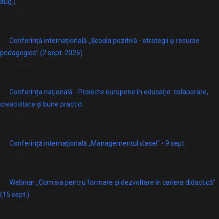
aug.)
online
Conferință internațională „Școala pozitivă - strategii și resurse
pedagogice” (2 sept. 2026)
Online
Conferința națională - Proiecte europene în educație: colaborare,
creativitate și bune practici
Online
Conferință internațională „Managementul clasei” - 9 sept.
Online
Webinar „Comisia pentru formare și dezvoltare în cariera didactică”
(15 sept.)
Online