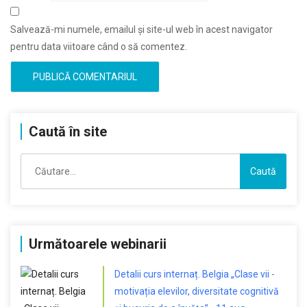
Salvează-mi numele, emailul și site-ul web în acest navigator
pentru data viitoare când o să comentez.
Caută în site
Caută
după:
Următoarele webinarii
Detalii curs internaț. Belgia „Clase vii -
motivația elevilor, diversitate cognitivă