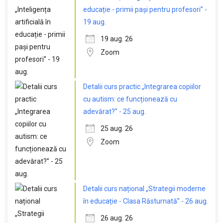
educație - primii pași pentru profesori” -
19 aug.
19 aug. 26
Zoom
Detalii curs practic „Integrarea copiilor
cu autism: ce funcționează cu
adevărat?” - 25 aug.
25 aug. 26
Zoom
Detalii curs național „Strategii moderne
în educație - Clasa Răsturnată” - 26 aug.
26 aug. 26