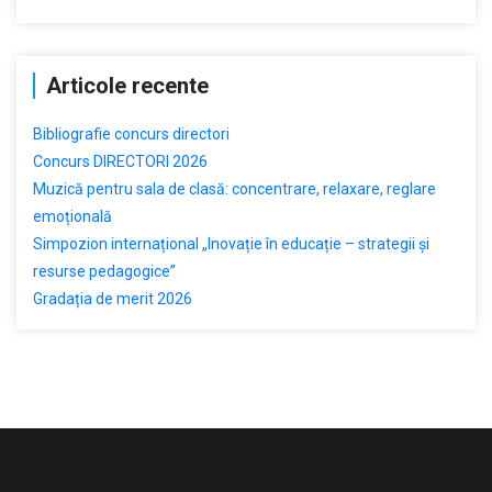
Articole recente
Bibliografie concurs directori
Concurs DIRECTORI 2026
Muzică pentru sala de clasă: concentrare, relaxare, reglare
emoțională
Simpozion internațional „Inovație în educație – strategii și
resurse pedagogice”
Gradația de merit 2026