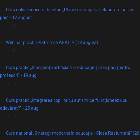
Curs online concurs directori „Planul managerial: elaborare pas cu
pas” - 12 august
Online
Webinar practic Platforma ARACIP (13 august)
Online
Curs practic „Inteligența artificială în educație: primii pași pentru
profesori” - 19 aug.
online
Curs practic „Integrarea copiilor cu autism: ce funcționează cu
adevărat?” - 25 aug.
online
Curs național „Strategii moderne în educație - Clasa Răsturnată” (26