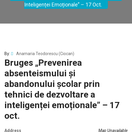
Inteligenței Emoționale” – 17 Oct.
By:
Anamaria Teodorescu (Ciocan)
Bruges „Prevenirea
absenteismului și
abandonului școlar prin
tehnici de dezvoltare a
inteligenței emoționale” – 17
oct.
Address
Map Unavailable