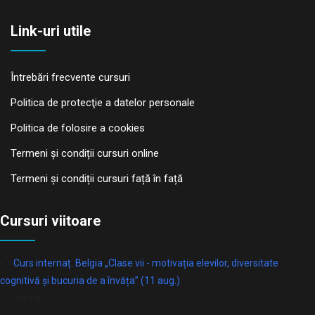
Link-uri utile
Întrebări frecvente cursuri
Politica de protecţie a datelor personale
Politica de folosire a cookies
Termeni și condiții cursuri online
Termeni și condiții cursuri față în față
Cursuri viitoare
Curs internaț. Belgia „Clase vii - motivația elevilor, diversitate
cognitivă și bucuria de a învăța” (11 aug.)
online