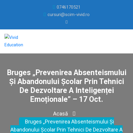
0746170521
cursuri@scim-vivid.ro
Bruges „Prevenirea Absenteismului
Și Abandonului Școlar Prin Tehnici
De Dezvoltare A Inteligenței
Emoționale” – 17 Oct.
Acasă
Bruges „Prevenirea Absenteismului Și
Abandonului Școlar Prin Tehnici De Dezvoltare A