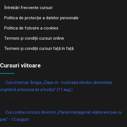
Întrebări frecvente cursuri
Politica de protecţie a datelor personale
Politica de folosire a cookies
Termeni și condiții cursuri online
Termeni și condiții cursuri față în față
Cursuri viitoare
Curs internaț. Belgia „Clase vii - motivația elevilor, diversitate
cognitivă și bucuria de a învăța” (11 aug.)
online
Curs online concurs directori „Planul managerial: elaborare pas cu
pas” - 12 august
Online