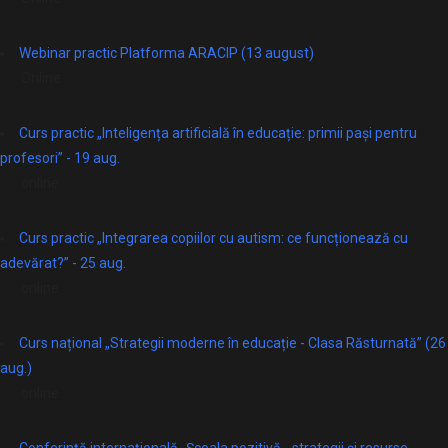
Webinar practic Platforma ARACIP (13 august)
Online
Curs practic „Inteligența artificială în educație: primii pași pentru
profesori” - 19 aug.
online
Curs practic „Integrarea copiilor cu autism: ce funcționează cu
adevărat?” - 25 aug.
online
Curs național „Strategii moderne în educație - Clasa Răsturnată” (26
aug.)
online