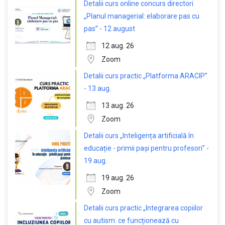
Detalii curs online concurs directori
„Planul managerial: elaborare pas cu
pas” - 12 august
12 aug. 26
Zoom
Detalii curs practic „Platforma ARACIP”
- 13 aug.
13 aug. 26
Zoom
Detalii curs „Inteligența artificială în
educație - primii pași pentru profesori” -
19 aug.
19 aug. 26
Zoom
Detalii curs practic „Integrarea copiilor
cu autism: ce funcționează cu