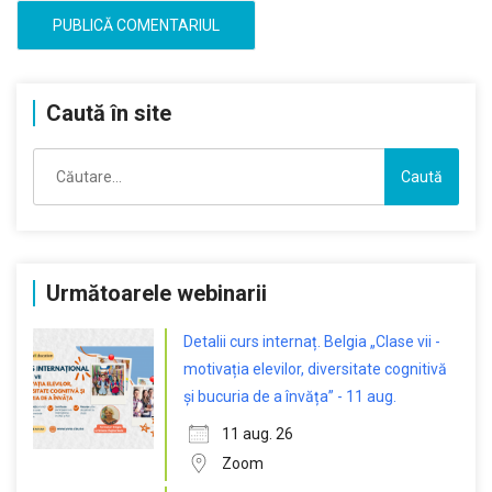
Caută în site
Caută
după:
Următoarele webinarii
Detalii curs internaț. Belgia „Clase vii -
motivația elevilor, diversitate cognitivă
și bucuria de a învăța” - 11 aug.
11 aug. 26
Zoom