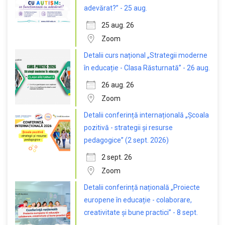
adevărat?” - 25 aug.
25 aug. 26
Zoom
Detalii curs național „Strategii moderne
în educație - Clasa Răsturnată” - 26 aug.
26 aug. 26
Zoom
Detalii conferință internațională „Școala
pozitivă - strategii și resurse
pedagogice” (2 sept. 2026)
2 sept. 26
Zoom
Detalii conferință națională „Proiecte
europene în educație - colaborare,
creativitate și bune practici” - 8 sept.