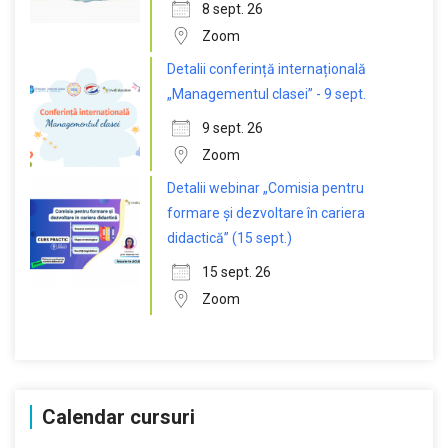
8 sept. 26
Zoom
Detalii conferință internațională
„Managementul clasei” - 9 sept.
9 sept. 26
Zoom
Detalii webinar „Comisia pentru
formare și dezvoltare în cariera
didactică” (15 sept.)
15 sept. 26
Zoom
Calendar cursuri