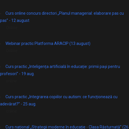
Curs online concurs directori „Planul managerial: elaborare pas cu
pas” - 12 august
Online
Webinar practic Platforma ARACIP (13 august)
Online
Curs practic „Inteligența artificială în educație: primii pași pentru
profesori” - 19 aug.
online
Curs practic „Integrarea copiilor cu autism: ce funcționează cu
adevărat?” - 25 aug.
online
Curs național „Strategii moderne în educație - Clasa Răsturnată” (26