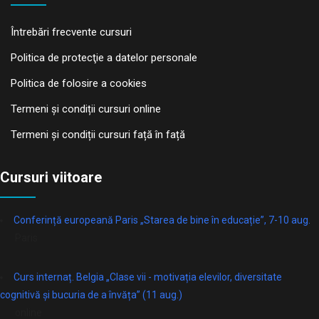
Întrebări frecvente cursuri
Politica de protecţie a datelor personale
Politica de folosire a cookies
Termeni și condiții cursuri online
Termeni și condiții cursuri față în față
Cursuri viitoare
Conferință europeană Paris „Starea de bine în educație”, 7-10 aug.
Paris
Curs internaț. Belgia „Clase vii - motivația elevilor, diversitate
cognitivă și bucuria de a învăța” (11 aug.)
online