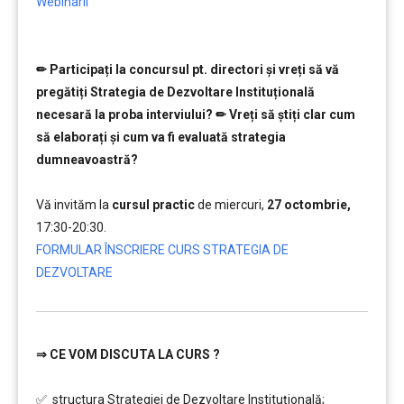
Webinarii
✏ Participați la concursul pt. directori și vreți să vă
pregătiți Strategia de Dezvoltare Instituțională
necesară la proba interviului? ✏ Vreți să ştiți clar cum
să elaborați și cum va fi evaluată strategia
dumneavoastră?
………………
Vă invităm la
cursul practic
de miercuri,
27 octombrie,
17:30-20:30.
FORMULAR ÎNSCRIERE CURS STRATEGIA DE
DEZVOLTARE
⇒
CE VOM DISCUTA LA CURS ?
…………..
✅ structura Strategiei de Dezvoltare Instituțională;