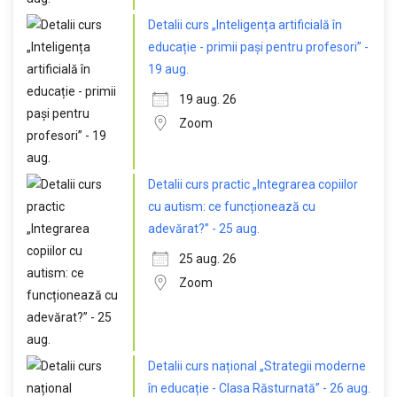
Detalii curs „Inteligența artificială în
educație - primii pași pentru profesori” -
19 aug.
19 aug. 26
Zoom
Detalii curs practic „Integrarea copiilor
cu autism: ce funcționează cu
adevărat?” - 25 aug.
25 aug. 26
Zoom
Detalii curs național „Strategii moderne
în educație - Clasa Răsturnată” - 26 aug.