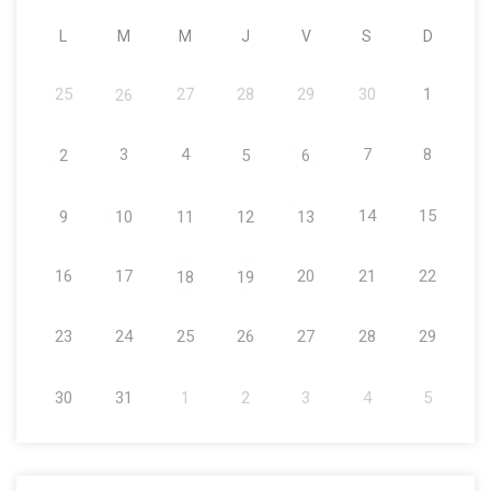
L
M
M
J
V
S
D
25
27
28
29
30
1
26
3
4
7
8
2
5
6
14
15
9
10
11
12
13
16
17
20
21
22
18
19
23
24
25
26
27
28
29
30
31
1
2
3
4
5