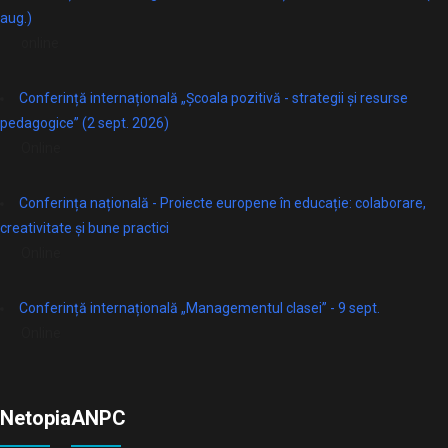
aug.)
online
Conferință internațională „Școala pozitivă - strategii și resurse
pedagogice” (2 sept. 2026)
Online
Conferința națională - Proiecte europene în educație: colaborare,
creativitate și bune practici
Online
Conferință internațională „Managementul clasei” - 9 sept.
Online
Netopia
ANPC