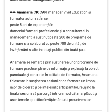
…..
✏✏
Anamaria CIOCAN
, manager Vivid Education și
formator autorizat.
În cei
peste 8 ani de experiență în
domeniul formării profesionale și a consultanței în
management, a susținut peste 200 de programe de
formare și a colaborat cu peste 700 de unități de
învățământ şi alte instituții publice din toată țara.
………
Anamaria se remarcă prin susținerea unor programe de
formare practice, pline de informații și explicații la obiect,
punctuale și concrete. În calitate de formator, Anamaria
folosește în susținerea sesiunilor de formare un limbaj
ușor de digerat și pe înțelesul participanților, reușind la
finalul sesiunii să parcurgă într-un mod cât mai plăcut și
ușor temele specifice învățământului preuniversitar.