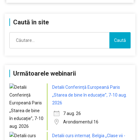
Caută în site
Caută
după:
Următoarele webinarii
Detalii Conferință Europeană Paris
„Starea de bine în educație”, 7-10 aug.
2026
7 aug. 26
Arondismentul 16
Detalii curs internaț. Belgia „Clase vii -