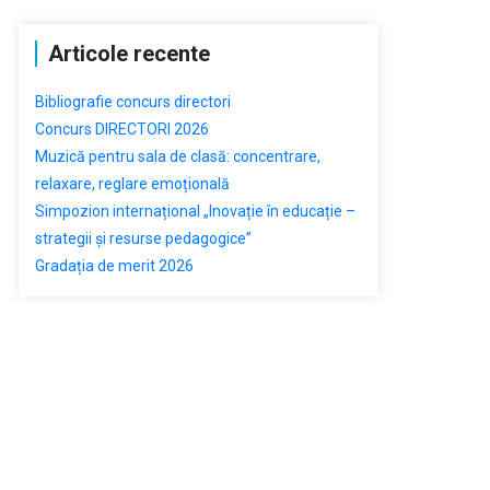
Articole recente
Bibliografie concurs directori
Concurs DIRECTORI 2026
Muzică pentru sala de clasă: concentrare,
relaxare, reglare emoțională
Simpozion internațional „Inovație în educație –
strategii și resurse pedagogice”
Gradația de merit 2026