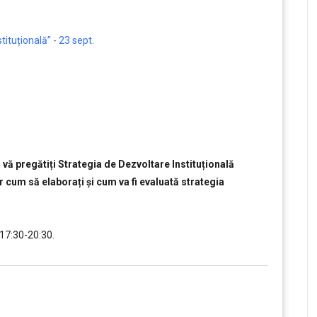
tituțională” - 23 sept.
să vă pregătiți Strategia de Dezvoltare Instituțională
ar cum să elaborați și cum va fi evaluată strategia
17:30-20:30.