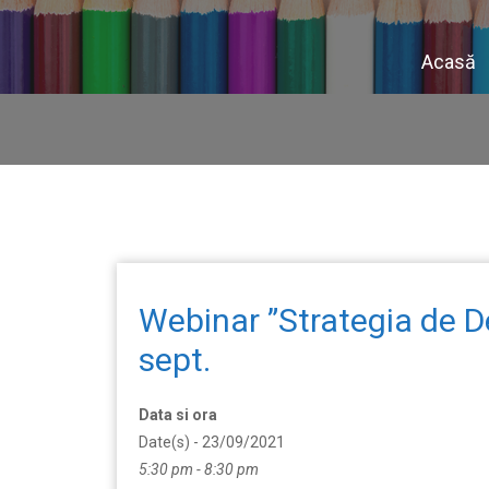
Acasă
Webinar ”Strategia de De
sept.
Data si ora
Date(s) - 23/09/2021
5:30 pm - 8:30 pm