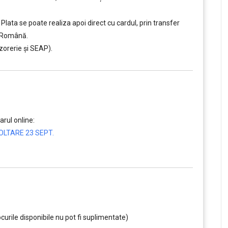
Plata se poate realiza apoi direct cu cardul, prin transfer
a Română.
zorerie și SEAP).
rul online:
LTARE 23 SEPT.
curile disponibile nu pot fi suplimentate)