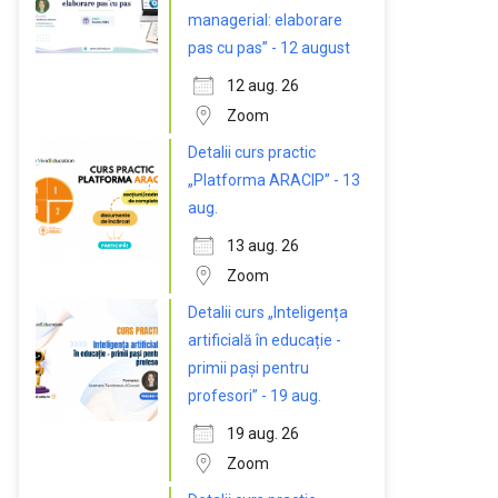
managerial: elaborare
pas cu pas” - 12 august
12 aug. 26
Zoom
Detalii curs practic
„Platforma ARACIP” - 13
aug.
13 aug. 26
Zoom
Detalii curs „Inteligența
artificială în educație -
primii pași pentru
profesori” - 19 aug.
19 aug. 26
Zoom