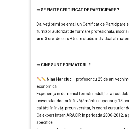
⇒
SE EMITE CERTIFICAT DE PARTICIPARE ?
…………..
Da, veți primi pe email un Certificat de Participar
furnizor autorizat de formare profesională, înscris î
ore
: 3 ore de curs + 5 ore studiu individual al mater
⇒
CINE SUNT FORMATORII ?
…………..
Nina Hanciuc
– profesor cu 25 de ani vechime l
economică.
Experiența în domeniul formării adulților a fost dobâ
universitar doctor în învățământul superior şi 13 a
calității în învăț. preuniversitar, în cadrul cursuril
Ca expert intern ARACIP, în perioada 2006-2012, a p
specifice.