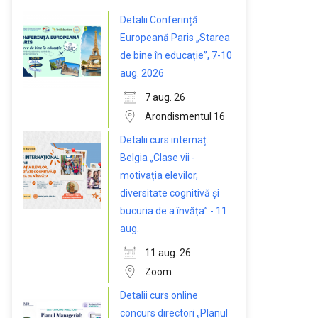
Detalii Conferință
Europeană Paris „Starea
de bine în educație”, 7-10
aug. 2026
7 aug. 26
Arondismentul 16
Detalii curs internaț.
Belgia „Clase vii -
motivația elevilor,
diversitate cognitivă și
bucuria de a învăța” - 11
aug.
11 aug. 26
Zoom
Detalii curs online
concurs directori „Planul