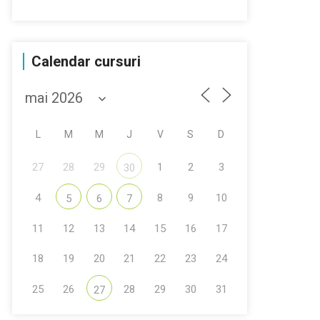
Calendar cursuri
L
M
M
J
V
S
D
27
28
29
1
2
3
30
4
8
9
10
5
6
7
11
12
13
14
15
16
17
18
19
20
21
22
23
24
25
26
28
29
30
31
27