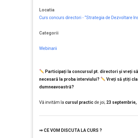
Locatia
Curs concurs directori - ”Strategia de Dezvoltare Ins
Categorii
Webinarii
Participați la concursul pt. directori și vreți 
necesară la proba interviului?
Vreți să ştiți cl
dumneavoastră?
………………
Vă invităm la
cursul practic
de joi,
23 septembrie,
⇒
CE VOM DISCUTA LA CURS ?