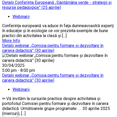
Detalii Conferința Europeană „Săptămâna verde - strategii și
resurse pedagogice” (25 aprilie)
Webinarii
Conferința europeană va aduce în fața dumneavoastră experți
în educație și în ecologie ce vor prezinta exemple de bune
practici din activitatea la clasă și [...]
More Info
Detalii webinar „Comisia pentru formare și dezvoltare în
cariera didactică” (30 aprilie)
30/04/2025
5:00 pm - 8:00 pm
Detalii webinar „Comisia pentru formare și dezvoltare în
cariera didactică” (30 aprilie)
Webinarii
✏.Vă invităm la cursurile practice despre activitatea și
portofoliul Comisiei pentru formare și dezvoltare în cariera
didactică. Următoarele grupe programate: .... 30 aprilie 2025
(miercuri), [...]