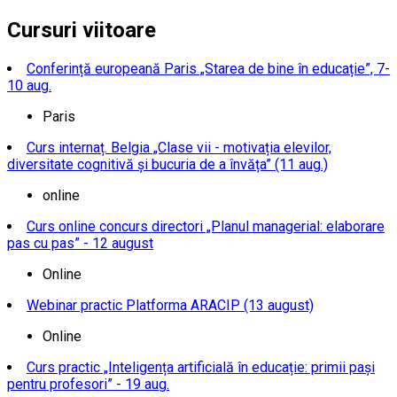
Cursuri viitoare
Conferință europeană Paris „Starea de bine în educație”, 7-
10 aug.
Paris
Curs internaț. Belgia „Clase vii - motivația elevilor,
diversitate cognitivă și bucuria de a învăța” (11 aug.)
online
Curs online concurs directori „Planul managerial: elaborare
pas cu pas” - 12 august
Online
Webinar practic Platforma ARACIP (13 august)
Online
Curs practic „Inteligența artificială în educație: primii pași
pentru profesori” - 19 aug.