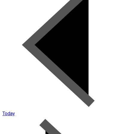
Today