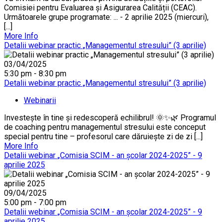
Comisiei pentru Evaluarea și Asigurarea Calității (CEAC).
Următoarele grupe programate: ... - 2 aprilie 2025 (miercuri),
[...]
More Info
Detalii webinar practic „Managementul stresului” (3 aprilie)
03/04/2025
5:30 pm - 8:30 pm
Detalii webinar practic „Managementul stresului” (3 aprilie)
Webinarii
Investește în tine și redescoperă echilibrul! 🌞✨🌿 Programul
de coaching pentru managementul stresului este conceput
special pentru tine – profesorul care dăruiește zi de zi [...]
More Info
Detalii webinar „Comisia SCIM - an școlar 2024-2025” - 9
aprilie 2025
09/04/2025
5:00 pm - 7:00 pm
Detalii webinar „Comisia SCIM - an școlar 2024-2025” - 9
aprilie 2025