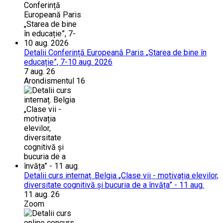
Detalii Conferință Europeană Paris „Starea de bine în
educație”, 7-10 aug. 2026
7 aug. 26
Arondismentul 16
Detalii curs internaț. Belgia „Clase vii - motivația elevilor,
diversitate cognitivă și bucuria de a învăța” - 11 aug.
11 aug. 26
Zoom