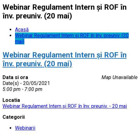
Webinar Regulament Intern și ROF în
înv. preuniv. (20 mai)
Acasă
Webinar Regulament Intern și ROF în înv. preuniv. (20
mai)
Webinar Regulament Intern și ROF în
înv. preuniv. (20 mai)
Data si ora
Map Unavailable
Date(s) - 20/05/2021
5:00 pm - 7:00 pm
Locatia
Webinar Regulament Intern și ROF în înv. preuniv. - 20 mai
Categorii
Webinarii