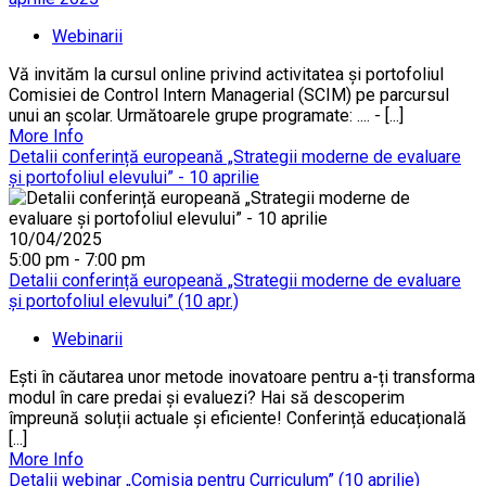
Webinarii
Vă invităm la cursul online privind activitatea și portofoliul
Comisiei de Control Intern Managerial (SCIM) pe parcursul
unui an școlar. Următoarele grupe programate: .... - [...]
More Info
Detalii conferință europeană „Strategii moderne de evaluare
și portofoliul elevului” - 10 aprilie
10/04/2025
5:00 pm - 7:00 pm
Detalii conferință europeană „Strategii moderne de evaluare
și portofoliul elevului” (10 apr.)
Webinarii
Ești în căutarea unor metode inovatoare pentru a-ți transforma
modul în care predai și evaluezi? Hai să descoperim
împreună soluții actuale și eficiente! Conferință educațională
[...]
More Info
Detalii webinar „Comisia pentru Curriculum” (10 aprilie)