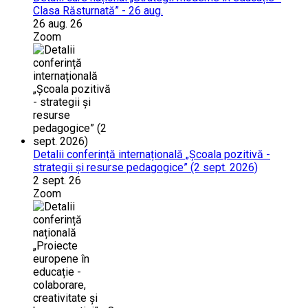
Clasa Răsturnată” - 26 aug.
26 aug. 26
Zoom
Detalii conferință internațională „Școala pozitivă -
strategii și resurse pedagogice” (2 sept. 2026)
2 sept. 26
Zoom