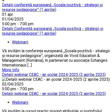
4
Detalii conferință europeană „Școala pozitivă - strategii și
resurse pedagogice” (1 aprilie)
01
apr.
01/04/2025
5:00 pm - 7:00 pm
Detalii Conferință europeană „Școala pozitivă - strategii și
resurse pedagogice” (1 aprilie)
Webinarii
Vă invităm la conferința europeană „Școala pozitivă - strategii
și resurse pedagogice”, organizată de Vivid Education &
Management (România), în parteneriat cu asociația Echanges
Internationaux [...]
More Info
Detalii webinar CEAC - an școlar 2024-2025 (2 aprilie 2025)
02/04/2025
5:00 pm - 7:00 pm
Detalii webinar CEAC - an școlar 2024-2025 (2 aprilie 2025)
Webinarii
Vă invităm la cursul practic privind atribuțiile și portofoliul