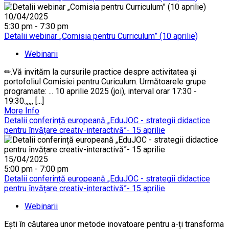
10/04/2025
5:30 pm - 7:30 pm
Detalii webinar „Comisia pentru Curriculum” (10 aprilie)
Webinarii
✏.Vă invităm la cursurile practice despre activitatea și
portofoliul Comisiei pentru Curiculum. Următoarele grupe
programate: ... 10 aprilie 2025 (joi), interval orar 17:30 -
19:30.,,,,, [...]
More Info
Detalii conferință europeană „EduJOC - strategii didactice
pentru învățare creativ-interactivă”- 15 aprilie
15/04/2025
5:00 pm - 7:00 pm
Detalii conferință europeană „EduJOC - strategii didactice
pentru învățare creativ-interactivă”- 15 aprilie
Webinarii
Ești în căutarea unor metode inovatoare pentru a-ți transforma