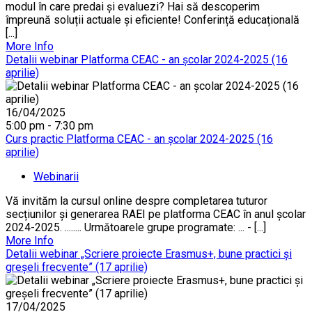
modul în care predai și evaluezi? Hai să descoperim
împreună soluții actuale și eficiente! Conferință educațională
[...]
More Info
Detalii webinar Platforma CEAC - an școlar 2024-2025 (16
aprilie)
16/04/2025
5:00 pm - 7:30 pm
Curs practic Platforma CEAC - an școlar 2024-2025 (16
aprilie)
Webinarii
Vă invităm la cursul online despre completarea tuturor
secțiunilor și generarea RAEI pe platforma CEAC în anul școlar
2024-2025. ........ Următoarele grupe programate: ... - [...]
More Info
Detalii webinar „Scriere proiecte Erasmus+, bune practici și
greșeli frecvente” (17 aprilie)
17/04/2025