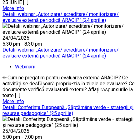
25 IUNIE [...]
More Info
Detalii webinar „Autorizare/ acreditare/ monitorizare/
evaluare externă periodică ARACIP” (24 aprilie)
24/04/2025
5:30 pm - 8:30 pm
Detalii webinar „Autorizare/ acreditare/ monitorizare/
evaluare externă periodică ARACIP” (24 aprilie)
Webinarii
✏.Cum ne pregătim pentru evaluarea externă ARACIP? Ce
activități se desfășoară propriu-zis în zilele de evaluare? Ce
documente verifică evaluatorii externi? Aflați răspunsurile la
toate [...]
More Info
Detalii Conferința Europeană „Săptămâna verde - strategii și
resurse pedagogice” (25 aprilie)
25/04/2025
5:00 pm - 7:00 pm