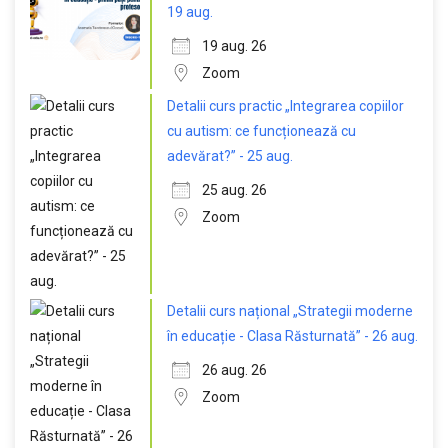
19 aug.
19 aug. 26
Zoom
Detalii curs practic „Integrarea copiilor
cu autism: ce funcționează cu
adevărat?” - 25 aug.
25 aug. 26
Zoom
Detalii curs național „Strategii moderne
în educație - Clasa Răsturnată” - 26 aug.
26 aug. 26
Zoom