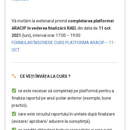
Vă invităm la webinarul privind
completarea platformei
ARACIP în vederea finalizării RAEI
, din data de
11 oct.
2021
(luni), interval orar 17:00 – 19:00.
FORMULAR ÎNSCRIERE CURS PLATFORMA ARACIP – 11-
OCT
CE VEȚI ÎNVĂȚA LA CURS ?
………
ce este necesar să completați pe platformă pentru a
finaliza raportul pe anul şcolar anterior (exemple, bune
practici);
care este circuitul raportului în unitate după finalizare
(avizare/ aprobare/ aducere la cunoştință);