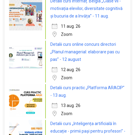
Detalii curs internaț. Belgia „Clase vii -
motivația elevilor, diversitate cognitivă
și bucuria de a învăța” - 11 aug.
11 aug. 26
Zoom
Detalii curs online concurs directori
„Planul managerial: elaborare pas cu
pas” - 12 august
12 aug. 26
Zoom
Detalii curs practic „Platforma ARACIP”
- 13 aug.
13 aug. 26
Zoom
Detalii curs „Inteligența artificială în
educație - primii pași pentru profesori” -