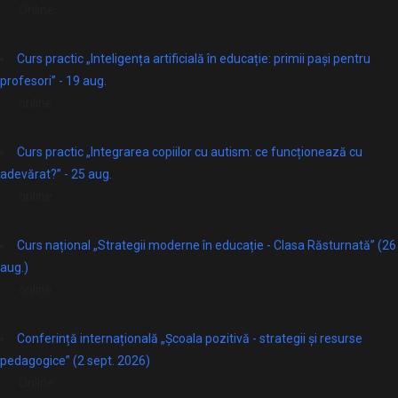
Online
Curs practic „Inteligența artificială în educație: primii pași pentru
profesori” - 19 aug.
online
Curs practic „Integrarea copiilor cu autism: ce funcționează cu
adevărat?” - 25 aug.
online
Curs național „Strategii moderne în educație - Clasa Răsturnată” (26
aug.)
online
Conferință internațională „Școala pozitivă - strategii și resurse
pedagogice” (2 sept. 2026)
Online