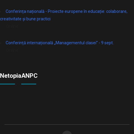
Conferința națională - Proiecte europene în educație: colaborare,
creativitate și bune practici
Online
Conferință internațională „Managementul clasei” - 9 sept.
Online
Netopia
ANPC