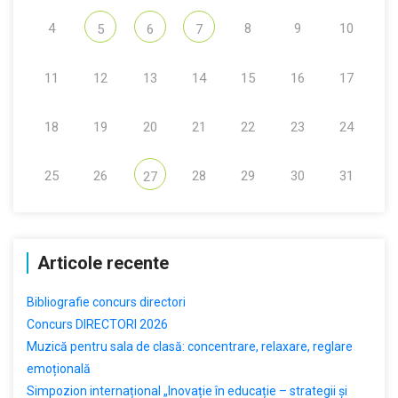
4
8
9
10
5
6
7
11
12
13
14
15
16
17
18
19
20
21
22
23
24
25
26
28
29
30
31
27
Articole recente
Bibliografie concurs directori
Concurs DIRECTORI 2026
Muzică pentru sala de clasă: concentrare, relaxare, reglare
emoțională
Simpozion internațional „Inovație în educație – strategii și