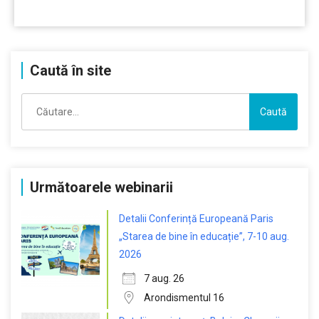
………
Caută în site
Caută
după:
Următoarele webinarii
Detalii Conferință Europeană Paris
„Starea de bine în educație”, 7-10 aug.
2026
7 aug. 26
Arondismentul 16