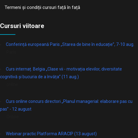
Termeni și condiții cursuri față în față
Cursuri viitoare
Conferință europeană Paris „Starea de bine în educație”, 7-10 aug.
Paris
Curs internaț. Belgia „Clase vii - motivația elevilor, diversitate
cognitivă și bucuria de a învăța” (11 aug.)
online
Curs online concurs directori „Planul managerial: elaborare pas cu
pas” - 12 august
Online
Webinar practic Platforma ARACIP (13 august)