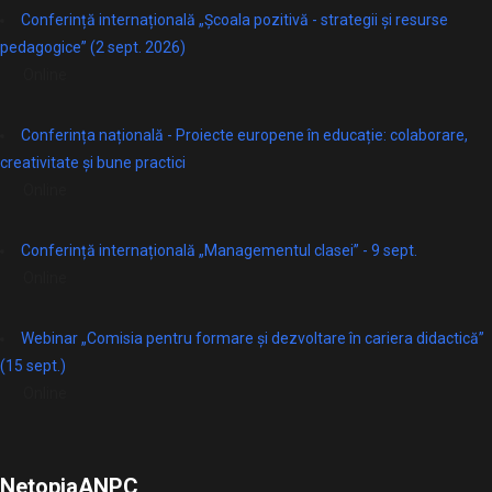
Conferință internațională „Școala pozitivă - strategii și resurse
pedagogice” (2 sept. 2026)
Online
Conferința națională - Proiecte europene în educație: colaborare,
creativitate și bune practici
Online
Conferință internațională „Managementul clasei” - 9 sept.
Online
Webinar „Comisia pentru formare și dezvoltare în cariera didactică”
(15 sept.)
Online
Netopia
ANPC