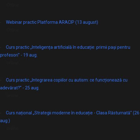
Online
Webinar practic Platforma ARACIP (13 august)
Online
Curs practic „Inteligența artificială în educație: primii pași pentru
profesori” - 19 aug.
online
Curs practic „Integrarea copiilor cu autism: ce funcționează cu
adevărat?” - 25 aug.
online
Curs național „Strategii moderne în educație - Clasa Răsturnată” (26
aug.)
online