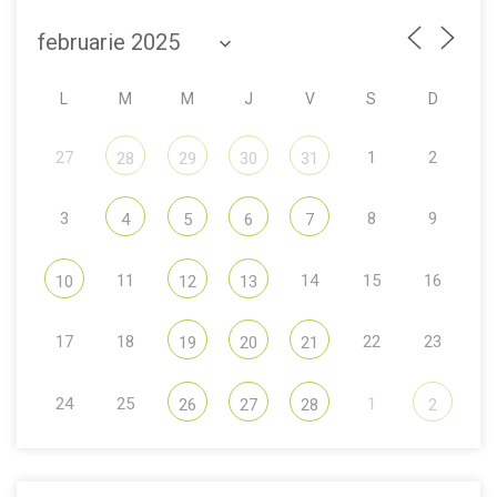
L
M
M
J
V
S
D
27
1
2
28
29
30
31
3
8
9
4
5
6
7
11
14
15
16
10
12
13
17
18
22
23
19
20
21
24
25
1
26
27
28
2