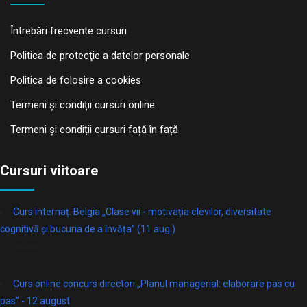
Întrebări frecvente cursuri
Politica de protecţie a datelor personale
Politica de folosire a cookies
Termeni și condiții cursuri online
Termeni și condiții cursuri față în față
Cursuri viitoare
Curs internaț. Belgia „Clase vii - motivația elevilor, diversitate
cognitivă și bucuria de a învăța” (11 aug.)
online
Curs online concurs directori „Planul managerial: elaborare pas cu
pas” - 12 august