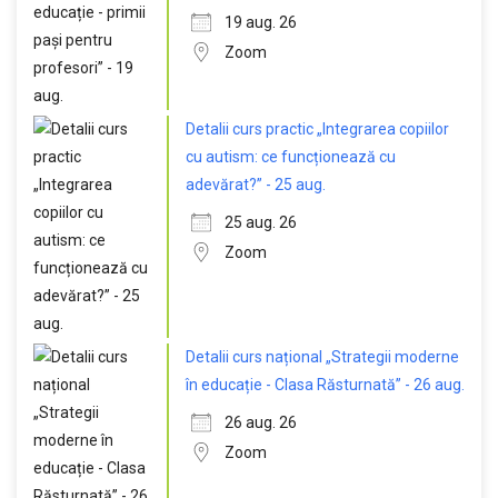
19 aug. 26
Zoom
Detalii curs practic „Integrarea copiilor
cu autism: ce funcționează cu
adevărat?” - 25 aug.
25 aug. 26
Zoom
Detalii curs național „Strategii moderne
în educație - Clasa Răsturnată” - 26 aug.
26 aug. 26
Zoom