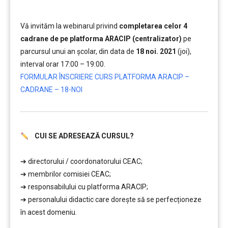
Vă invităm la webinarul privind
completarea celor 4
cadrane de pe platforma ARACIP (centralizator)
pe
parcursul unui an școlar, din data de
18 noi. 2021
(joi),
interval orar 17:00 – 19:00.
FORMULAR ÎNSCRIERE CURS PLATFORMA ARACIP –
CADRANE – 18-NOI
CUI SE ADRESEAZĂ CURSUL?
………
➔ directorului / coordonatorului CEAC;
➔ membrilor comisiei CEAC;
➔ responsabilului cu platforma ARACIP;
➔ personalului didactic care doreşte să se perfecționeze
în acest domeniu.