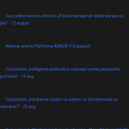
Curs online concurs directori „Planul managerial: elaborare pas cu
pas” - 12 august
Online
Webinar practic Platforma ARACIP (13 august)
Online
Curs practic „Inteligența artificială în educație: primii pași pentru
profesori” - 19 aug.
online
Curs practic „Integrarea copiilor cu autism: ce funcționează cu
adevărat?” - 25 aug.
online