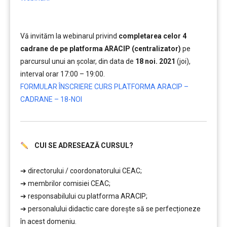
Vă invităm la webinarul privind
completarea celor 4
cadrane de pe platforma ARACIP (centralizator)
pe
parcursul unui an școlar, din data de
18 noi. 2021
(joi),
interval orar 17:00 – 19:00.
FORMULAR ÎNSCRIERE CURS PLATFORMA ARACIP –
CADRANE – 18-NOI
CUI SE ADRESEAZĂ CURSUL?
………
➔ directorului / coordonatorului CEAC;
➔ membrilor comisiei CEAC;
➔ responsabilului cu platforma ARACIP;
➔ personalului didactic care doreşte să se perfecționeze
în acest domeniu.