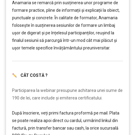
Anamaria se remarcă prin susținerea unor programe de
formare practice, pline de informații și explicații la obiect,
punctuale și concrete. În calitate de formator, Anamaria
folosește în susținerea sesiunilor de formare un limbaj
ușor de digerat și pe înțelesul participanților, reușind la
finalul sesiunii să parcurgă într-un mod cât mai plăcut și
ușor temele specifice învățământului preuniversitar.
CÂT COSTĂ ?
………
Participarea la webinar presupune achitarea unei sume de
190 de lei, care include şi emiterea certificatului.
După înscriere, veți primi factura proformă pe mail. Plata
se poate realiza apoi direct cu cardul, urmârind linkul din
factură, prin transfer bancar sau cash, la orice sucursală