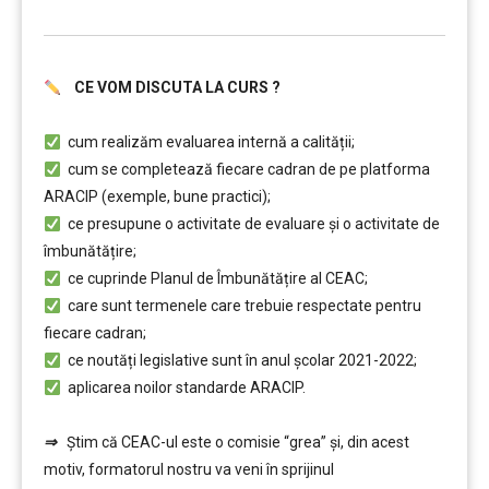
CE VOM DISCUTA LA CURS ?
………
cum realizăm evaluarea internă a calității;
cum se completează fiecare cadran de pe platforma
ARACIP (exemple, bune practici);
ce presupune o activitate de evaluare și o activitate de
îmbunătățire;
ce cuprinde Planul de Îmbunătățire al CEAC;
care sunt termenele care trebuie respectate pentru
fiecare cadran;
ce noutăți legislative sunt în anul școlar 2021-2022;
aplicarea noilor standarde ARACIP.
………
⇒
Ştim că CEAC-ul este o comisie “grea” şi, din acest
motiv, formatorul nostru va veni în sprijinul