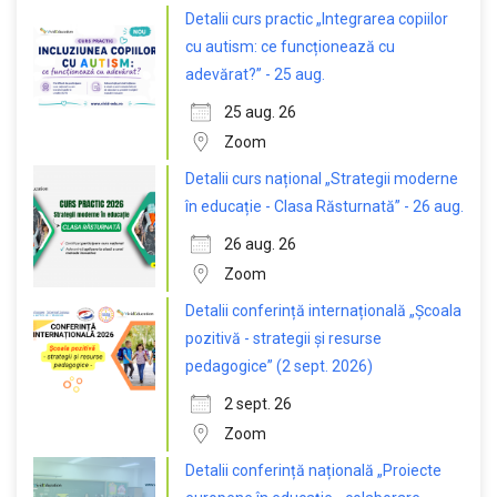
Detalii curs practic „Integrarea copiilor
cu autism: ce funcționează cu
adevărat?” - 25 aug.
25 aug. 26
Zoom
Detalii curs național „Strategii moderne
în educație - Clasa Răsturnată” - 26 aug.
26 aug. 26
Zoom
Detalii conferință internațională „Școala
pozitivă - strategii și resurse
pedagogice” (2 sept. 2026)
2 sept. 26
Zoom
Detalii conferință națională „Proiecte