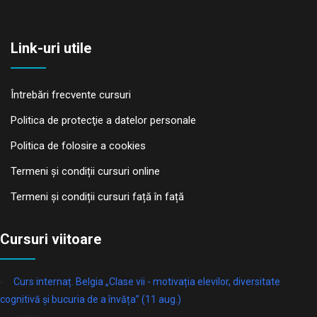
Link-uri utile
Întrebări frecvente cursuri
Politica de protecţie a datelor personale
Politica de folosire a cookies
Termeni și condiții cursuri online
Termeni și condiții cursuri față în față
Cursuri viitoare
Curs internaț. Belgia „Clase vii - motivația elevilor, diversitate
cognitivă și bucuria de a învăța” (11 aug.)
online