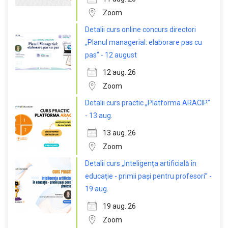
Zoom
Detalii curs online concurs directori
„Planul managerial: elaborare pas cu
pas” - 12 august
12 aug. 26
Zoom
Detalii curs practic „Platforma ARACIP”
- 13 aug.
13 aug. 26
Zoom
Detalii curs „Inteligența artificială în
educație - primii pași pentru profesori” -
19 aug.
19 aug. 26
Zoom