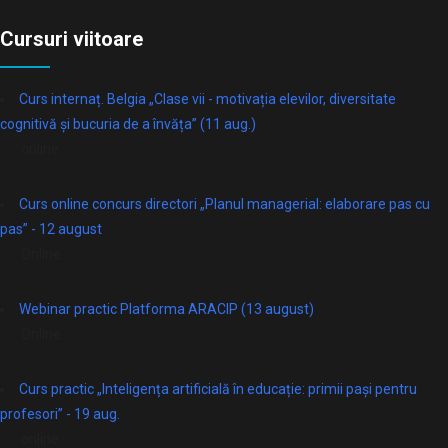
Cursuri viitoare
Curs internaț. Belgia „Clase vii - motivația elevilor, diversitate
cognitivă și bucuria de a învăța” (11 aug.)
online
Curs online concurs directori „Planul managerial: elaborare pas cu
pas” - 12 august
Online
Webinar practic Platforma ARACIP (13 august)
Online
Curs practic „Inteligența artificială în educație: primii pași pentru
profesori” - 19 aug.
online