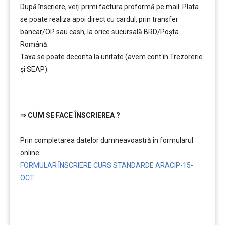
După înscriere, veți primi factura proformă pe mail. Plata
se poate realiza apoi direct cu cardul, prin transfer
bancar/OP sau cash, la orice sucursală BRD/Poșta
Română.
Taxa se poate deconta la unitate (avem cont în Trezorerie
și SEAP).
⇒
CUM SE FACE ÎNSCRIEREA ?
…………..
Prin completarea datelor dumneavoastră în formularul
online:
FORMULAR ÎNSCRIERE CURS STANDARDE ARACIP-15-
OCT
…………..