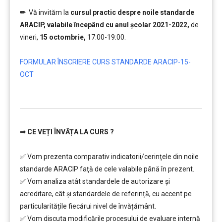
✏
.
Vă invităm la
cursul practic despre noile standarde
ARACIP, valabile începând cu anul școlar 2021-2022,
de
vineri,
15 octombrie,
17:00-19:00.
…….
FORMULAR ÎNSCRIERE CURS STANDARDE ARACIP-15-
OCT
…………..
⇒
CE VEȚI ÎNVĂȚA LA CURS ?
…………..
✅ Vom prezenta comparativ indicatorii/cerinţele din noile
standarde ARACIP faţă de cele valabile până în prezent.
✅ Vom analiza atât standardele de autorizare și
acreditare, cât și standardele de referință, cu accent pe
particularitățile fiecărui nivel de învățământ.
✅ Vom discuta modificările procesului de evaluare internă