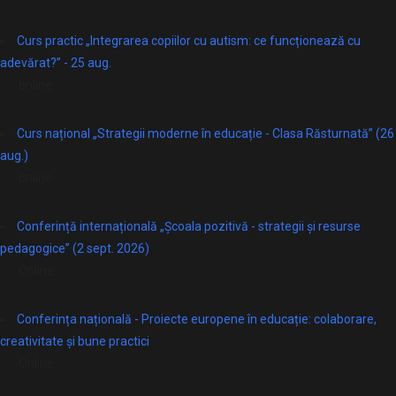
Curs practic „Integrarea copiilor cu autism: ce funcționează cu
adevărat?” - 25 aug.
online
Curs național „Strategii moderne în educație - Clasa Răsturnată” (26
aug.)
online
Conferință internațională „Școala pozitivă - strategii și resurse
pedagogice” (2 sept. 2026)
Online
Conferința națională - Proiecte europene în educație: colaborare,
creativitate și bune practici
Online