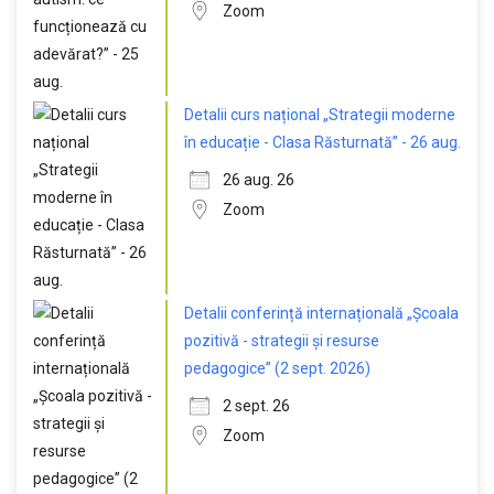
Zoom
Detalii curs național „Strategii moderne
în educație - Clasa Răsturnată” - 26 aug.
26 aug. 26
Zoom
Detalii conferință internațională „Școala
pozitivă - strategii și resurse
pedagogice” (2 sept. 2026)
2 sept. 26
Zoom