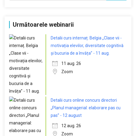
Următoarele webinarii
Detalii curs internaț. Belgia „Clase vii -
motivația elevilor, diversitate cognitivă
și bucuria de a învăța” - 11 aug.
11 aug. 26
Zoom
Detalii curs online concurs directori
„Planul managerial: elaborare pas cu
pas” - 12 august
12 aug. 26
Zoom