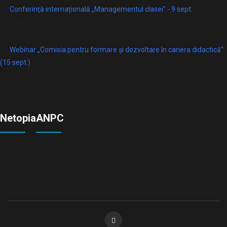
Conferință internațională „Managementul clasei” - 9 sept.
Online
Webinar „Comisia pentru formare și dezvoltare în cariera didactică”
(15 sept.)
Online
Netopia
ANPC