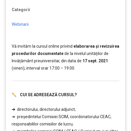
Categorii
Webinarii
Vă invităm la cursul online privind
elaborarea și revizuirea
procedurilor documentate
de la nivelul unităților de
învățământ preuniversitar, din data de
17 sept. 2021
(vineri), interval orar 17:00 – 19:00.
CUI SE ADRESEAZĂ CURSUL?
……….
➔
directorului, directorului adjunct;
➔ președintelui Comisiei SCIM, coordonatorului CEAC,
responsabililor comisiilor de lucru;