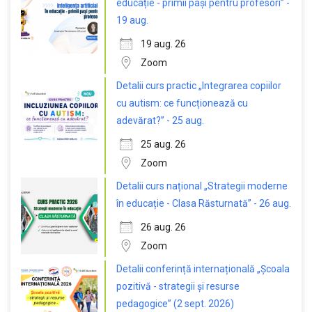
educație - primii pași pentru profesori” -
19 aug.
19 aug. 26
Zoom
Detalii curs practic „Integrarea copiilor
cu autism: ce funcționează cu
adevărat?” - 25 aug.
25 aug. 26
Zoom
Detalii curs național „Strategii moderne
în educație - Clasa Răsturnată” - 26 aug.
26 aug. 26
Zoom
Detalii conferință internațională „Școala
pozitivă - strategii și resurse
pedagogice” (2 sept. 2026)