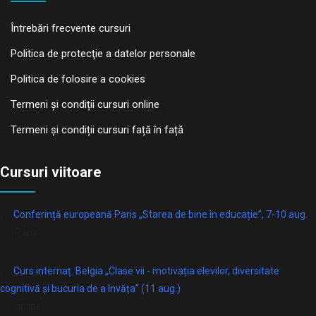
Întrebări frecvente cursuri
Politica de protecţie a datelor personale
Politica de folosire a cookies
Termeni și condiții cursuri online
Termeni și condiții cursuri față în față
Cursuri viitoare
Conferință europeană Paris „Starea de bine în educație”, 7-10 aug.
Paris
Curs internaț. Belgia „Clase vii - motivația elevilor, diversitate
cognitivă și bucuria de a învăța” (11 aug.)
online