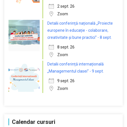
2 sept. 26
Zoom
Detalii conferință națională „Proiecte
europene în educație - colaborare,
creativitate și bune practici” - 8 sept.
8 sept. 26
Zoom
Detalii conferință internațională
„Managementul clasei” - 9 sept.
9 sept. 26
Zoom
Calendar cursuri