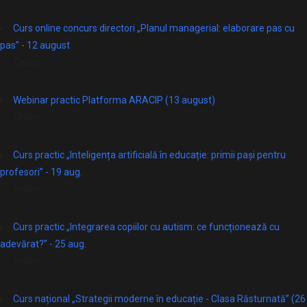
Curs online concurs directori „Planul managerial: elaborare pas cu
pas” - 12 august
Online
Webinar practic Platforma ARACIP (13 august)
Online
Curs practic „Inteligența artificială în educație: primii pași pentru
profesori” - 19 aug.
online
Curs practic „Integrarea copiilor cu autism: ce funcționează cu
adevărat?” - 25 aug.
online
Curs național „Strategii moderne în educație - Clasa Răsturnată” (26