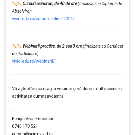
Cursuri asincron, de 40 de ore
(finalizate cu Diplomă de
Absolvire):
vivid-edu.ro/cursuri-online-2021/
Webinarii practice, de 2 sau 3 ore
(finalizate cu Certificat
de Participare):
vivid-edu.ro/webinarii/
Vă aşteptăm cu drag la webinar şi vă dorim mult succes în
activitatea dumneavoastră!
……….
—
Echipa Vivid Education
0746 170 521
cursuri@scim-vivid.ro