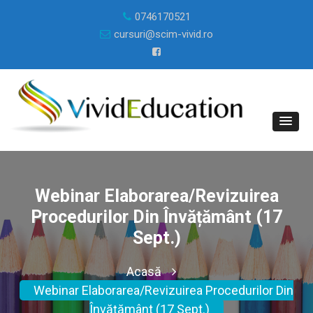
0746170521
cursuri@scim-vivid.ro
Webinar Elaborarea/revizuirea
Procedurilor Din Învățământ (17
Sept.)
Acasă
Webinar Elaborarea/revizuirea Procedurilor Din
Învățământ (17 Sept.)