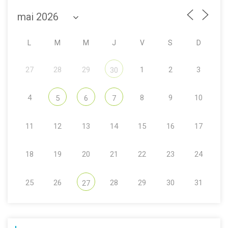
L
M
M
J
V
S
D
27
28
29
1
2
3
30
4
8
9
10
5
6
7
11
12
13
14
15
16
17
18
19
20
21
22
23
24
25
26
28
29
30
31
27