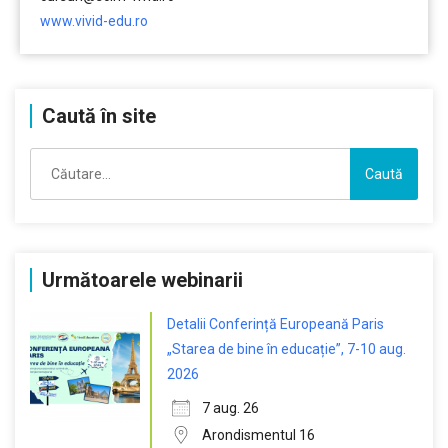
www.vivid-edu.ro
Caută în site
Caută
după:
Următoarele webinarii
Detalii Conferință Europeană Paris
„Starea de bine în educație”, 7-10 aug.
2026
7 aug. 26
Arondismentul 16