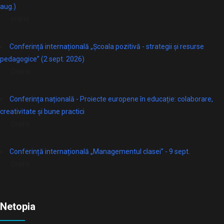
aug.)
online
Conferință internațională „Școala pozitivă - strategii și resurse
pedagogice” (2 sept. 2026)
Online
Conferința națională - Proiecte europene în educație: colaborare,
creativitate și bune practici
Online
Conferință internațională „Managementul clasei” - 9 sept.
Online
Netopia