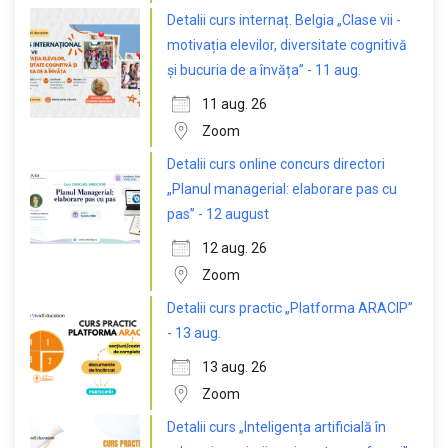
Detalii curs internaț. Belgia „Clase vii -
motivația elevilor, diversitate cognitivă
și bucuria de a învăța” - 11 aug.
11 aug. 26
Zoom
Detalii curs online concurs directori
„Planul managerial: elaborare pas cu
pas” - 12 august
12 aug. 26
Zoom
Detalii curs practic „Platforma ARACIP”
- 13 aug.
13 aug. 26
Zoom
Detalii curs „Inteligența artificială în