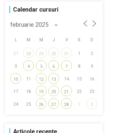
Calendar cursuri
L
M
M
J
V
S
D
27
1
2
28
29
30
31
3
8
9
4
5
6
7
11
14
15
16
10
12
13
17
18
22
23
19
20
21
24
25
1
26
27
28
2
Articole recente