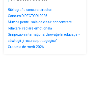
Bibliografie concurs directori
Concurs DIRECTORI 2026
Muzică pentru sala de clasă: concentrare,
relaxare, reglare emoțională
Simpozion internațional „Inovație în educație –
strategii și resurse pedagogice”
Gradația de merit 2026