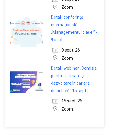
Zoom
Detalii conferință
internațională
„Managementul clasei” -
9 sept.
9 sept. 26
Zoom
Detalii webinar „Comisia
pentru formare și
dezvoltare în cariera
didactică” (15 sept.)
15 sept. 26
Zoom