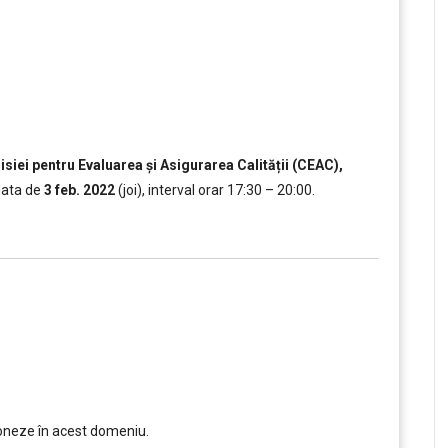
siei pentru Evaluarea și Asigurarea Calității (CEAC),
data de
3 feb. 2022
(joi), interval orar 17:30 – 20:00.
ioneze în acest domeniu.