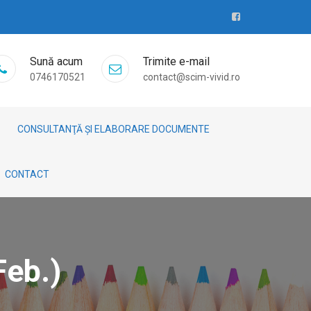
Sună acum
Trimite e-mail
0746170521
contact@scim-vivid.ro
CONSULTANŢĂ ȘI ELABORARE DOCUMENTE
CONTACT
Feb.)