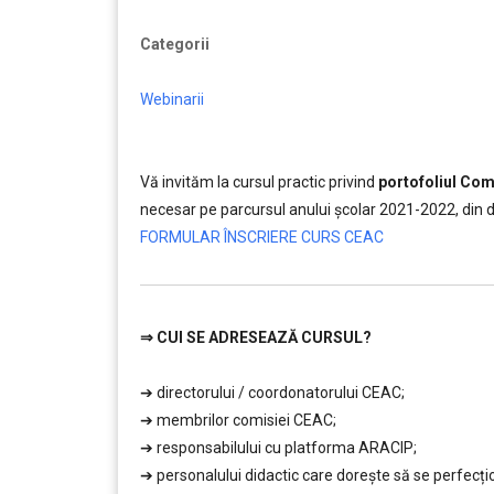
Categorii
Webinarii
Vă invităm la cursul practic privind
portofoliul Comi
necesar pe parcursul anului școlar 2021-2022, din 
FORMULAR ÎNSCRIERE CURS CEAC
⇒
CUI SE ADRESEAZĂ CURSUL?
………
➔ directorului / coordonatorului CEAC;
➔ membrilor comisiei CEAC;
➔ responsabilului cu platforma ARACIP;
➔ personalului didactic care doreşte să se perfecț