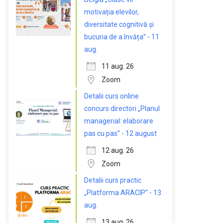
motivația elevilor,
diversitate cognitivă și
bucuria de a învăța” - 11
aug.
11 aug. 26
Zoom
Detalii curs online
concurs directori „Planul
managerial: elaborare
pas cu pas” - 12 august
12 aug. 26
Zoom
Detalii curs practic
„Platforma ARACIP” - 13
aug.
13 aug. 26