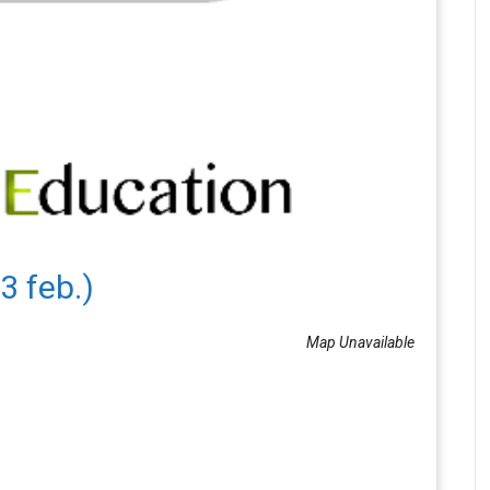
3 feb.)
Map Unavailable