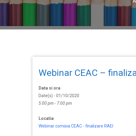
A
Webinar CEAC – finaliz
Data si ora
Date(s) - 01/10/2020
5:00 pm - 7:00 pm
Locatia
Webinar comisia CEAC - finalizare RAEI