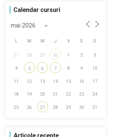
Calendar cursuri
L
M
M
J
V
S
D
27
28
29
1
2
3
30
4
8
9
10
5
6
7
11
12
13
14
15
16
17
18
19
20
21
22
23
24
25
26
28
29
30
31
27
Articole recente