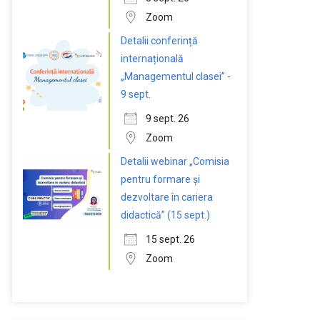
Zoom
Detalii conferință
internațională
„Managementul clasei” -
9 sept.
9 sept. 26
Zoom
Detalii webinar „Comisia
pentru formare și
dezvoltare în cariera
didactică” (15 sept.)
15 sept. 26
Zoom