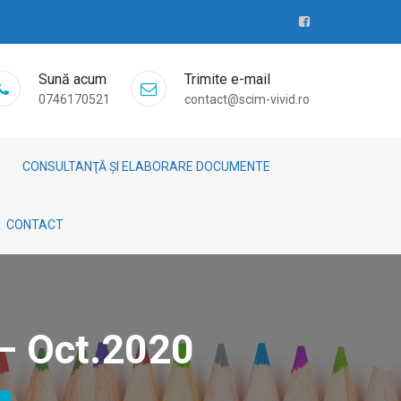
Sună acum
Trimite e-mail
0746170521
contact@scim-vivid.ro
CONSULTANŢĂ ȘI ELABORARE DOCUMENTE
CONTACT
 – Oct.2020