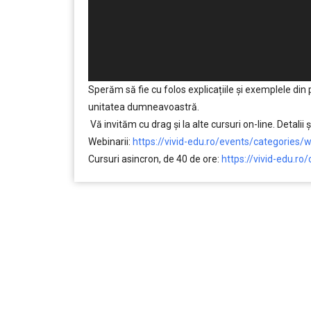
Sperăm să fie cu folos explicațiile și exemplele din
unitatea dumneavoastră.
Vă invităm cu drag și la alte cursuri on-line. Detalii și 
Webinarii:
https://vivid-edu.ro/events/categories/w
Cursuri asincron, de 40 de ore:
https://vivid-edu.ro/