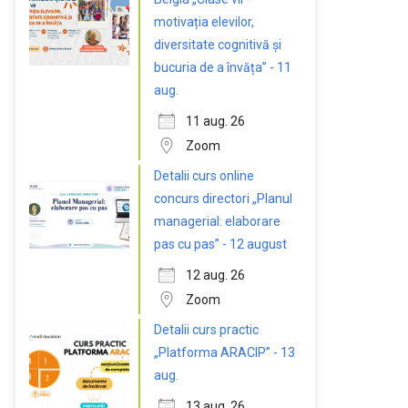
motivația elevilor,
diversitate cognitivă și
bucuria de a învăța” - 11
aug.
11 aug. 26
Zoom
Detalii curs online
concurs directori „Planul
managerial: elaborare
pas cu pas” - 12 august
12 aug. 26
Zoom
Detalii curs practic
„Platforma ARACIP” - 13
aug.
13 aug. 26