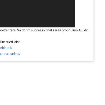
 prezentare. Vă dorim succes în finalizarea propriului RAEI din
înscrieri, aici:
ebinarii/
cursuri-online/