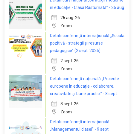
în educație - Clasa Răsturnată” - 26 aug.
26 aug. 26
Zoom
Detalii conferință internațională „Școala
pozitivă - strategii și resurse
pedagogice” (2 sept. 2026)
2 sept. 26
Zoom
Detalii conferință națională „Proiecte
europene în educație - colaborare,
creativitate și bune practici” - 8 sept.
8 sept. 26
Zoom
Detalii conferință internațională
„Managementul clasei” - 9 sept.