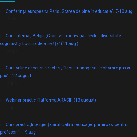
Conferință europeană Paris „Starea de bine în educație”, 7-10 aug.
Paris
Curs internaț. Belgia „Clase vii - motivația elevilor, diversitate
cognitivă și bucuria de a învăța” (11 aug.)
online
Curs online concurs directori „Planul managerial: elaborare pas cu
pas” - 12 august
Online
Webinar practic Platforma ARACIP (13 august)
Online
Curs practic „Inteligența artificială în educație: primii pași pentru
profesori” - 19 aug.