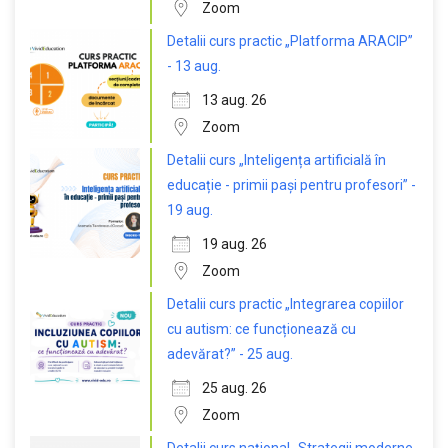
Zoom
Detalii curs practic „Platforma ARACIP”
- 13 aug.
13 aug. 26
Zoom
Detalii curs „Inteligența artificială în
educație - primii pași pentru profesori” -
19 aug.
19 aug. 26
Zoom
Detalii curs practic „Integrarea copiilor
cu autism: ce funcționează cu
adevărat?” - 25 aug.
25 aug. 26
Zoom
Detalii curs național „Strategii moderne