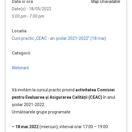
Data si ora
Map Unavailable
Date(s) - 18/05/2022
5:00 pm - 7:00 pm
Locatia
Curs practic „CEAC - an școlar 2021-2022” (18 mai)
Categorii
Webinarii
Vă invităm la cursul practic privind
activitatea Comisiei
pentru Evaluarea și Asigurarea Calității (CEAC)
în anul
școlar 2021-2022.
Următoarele grupe programate:
…
– 18 mai 2022
(miercuri), interval orar 17:00 – 19:00
….