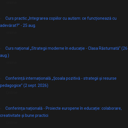
online
Curs practic „Integrarea copiilor cu autism: ce funcționează cu
adevărat?” - 25 aug.
online
Curs național „Strategii moderne în educație - Clasa Răsturnată” (26
aug.)
online
Conferință internațională „Școala pozitivă - strategii și resurse
pedagogice” (2 sept. 2026)
Online
Conferința națională - Proiecte europene în educație: colaborare,
creativitate și bune practici
Online