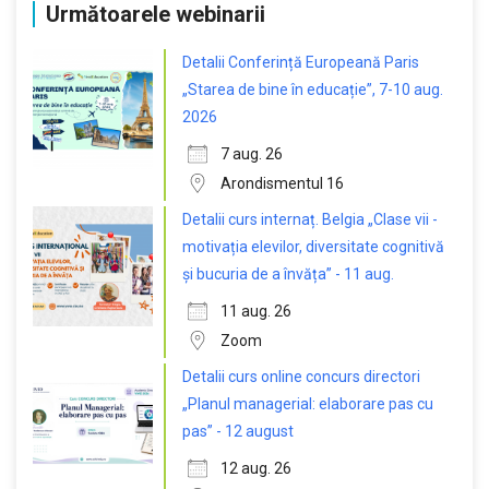
Următoarele webinarii
Detalii Conferință Europeană Paris
„Starea de bine în educație”, 7-10 aug.
2026
7 aug. 26
Arondismentul 16
Detalii curs internaț. Belgia „Clase vii -
motivația elevilor, diversitate cognitivă
și bucuria de a învăța” - 11 aug.
11 aug. 26
Zoom
Detalii curs online concurs directori
„Planul managerial: elaborare pas cu
pas” - 12 august
12 aug. 26