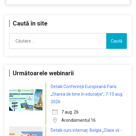
Caută în site
Caută
după:
Următoarele webinarii
Detalii Conferință Europeană Paris
„Starea de bine în educație”, 7-10 aug.
2026
7 aug. 26
Arondismentul 16
Detalii curs internaț. Belgia „Clase vii -