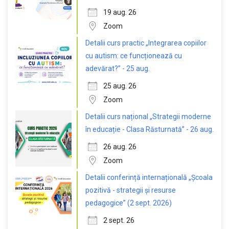
19 aug. 26
Zoom
Detalii curs practic „Integrarea copiilor
cu autism: ce funcționează cu
adevărat?” - 25 aug.
25 aug. 26
Zoom
Detalii curs național „Strategii moderne
în educație - Clasa Răsturnată” - 26 aug.
26 aug. 26
Zoom
Detalii conferință internațională „Școala
pozitivă - strategii și resurse
pedagogice” (2 sept. 2026)
2 sept. 26