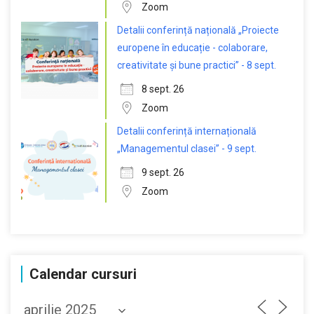
Zoom
Detalii conferință națională „Proiecte
europene în educație - colaborare,
creativitate și bune practici” - 8 sept.
8 sept. 26
Zoom
Detalii conferință internațională
„Managementul clasei” - 9 sept.
9 sept. 26
Zoom
Calendar cursuri