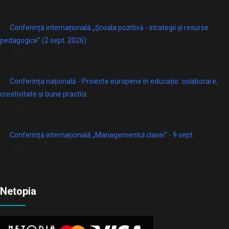
Conferință internațională „Școala pozitivă - strategii și resurse
pedagogice” (2 sept. 2026)
Online
Conferința națională - Proiecte europene în educație: colaborare,
creativitate și bune practici
Online
Conferință internațională „Managementul clasei” - 9 sept.
Online
Netopia