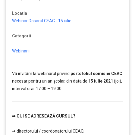
Locatia
Webinar Dosarul CEAC - 15 iulie
Categorii
Webinarii
Vă invităm la webinarul privind
portofoliul comisiei CEAC
necesar pentru un an școlar, din data de
15 iulie 2021
(joi),
interval orar 17:00 – 19:00.
⇒
CUI SE ADRESEAZĂ CURSUL?
………
➔ directorului / coordonatorului CEAC;