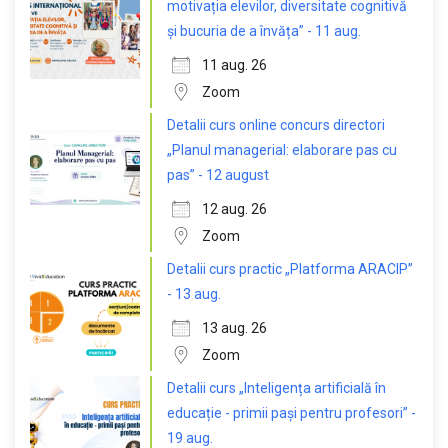
motivația elevilor, diversitate cognitivă
și bucuria de a învăța” - 11 aug.
11 aug. 26
Zoom
Detalii curs online concurs directori
„Planul managerial: elaborare pas cu
pas” - 12 august
12 aug. 26
Zoom
Detalii curs practic „Platforma ARACIP”
- 13 aug.
13 aug. 26
Zoom
Detalii curs „Inteligența artificială în
educație - primii pași pentru profesori” -
19 aug.