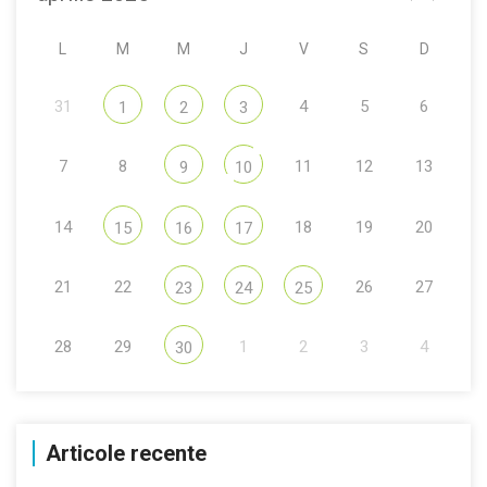
L
M
M
J
V
S
D
31
4
5
6
1
2
3
7
8
11
12
13
9
10
14
18
19
20
15
16
17
21
22
26
27
23
24
25
28
29
1
2
3
4
30
Articole recente