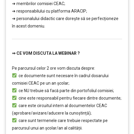
➔ membrilor comisiei CEAC;
➔ responsabilului cu platforma ARACIP;
➔ personalului didactic care doreşte să se perfecționeze
în acest domeniu.
⇒
CE VOM DISCUTA LA WEBINAR ?
………
Pe parcursul celor 2 ore vom discuta despre:
ce documente sunt necesare în cadrul dosarului
comisiei CEAC pe un an școlar;
ce NU trebuie să facă parte din portofoliul comisiei;
cine este responsabil pentru fiecare dintre documente;
care este circuitul intern al documentelor CEAC
(aprobare/avizare/aducere la cunoştință);
care sunt termenele care trebuie respectate pe
parcursul unui an şcolar/an al calității.