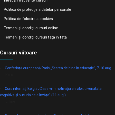
Întrebări frecvente cursuri
Politica de protecţie a datelor personale
Politica de folosire a cookies
Termeni și condiții cursuri online
Termeni și condiții cursuri față în față
Cursuri viitoare
Conferință europeană Paris „Starea de bine în educație”, 7-10 aug.
Paris
Curs internaț. Belgia „Clase vii - motivația elevilor, diversitate
cognitivă și bucuria de a învăța” (11 aug.)
online