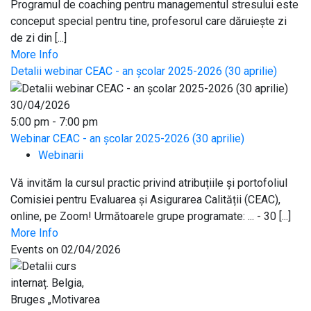
Programul de coaching pentru managementul stresului este
conceput special pentru tine, profesorul care dăruiește zi
de zi din [...]
More Info
Detalii webinar CEAC - an școlar 2025-2026 (30 aprilie)
30/04/2026
5:00 pm - 7:00 pm
Webinar CEAC - an școlar 2025-2026 (30 aprilie)
Webinarii
Vă invităm la cursul practic privind atribuțiile și portofoliul
Comisiei pentru Evaluarea și Asigurarea Calității (CEAC),
online, pe Zoom! Următoarele grupe programate: ... - 30 [...]
More Info
Events on 02/04/2026