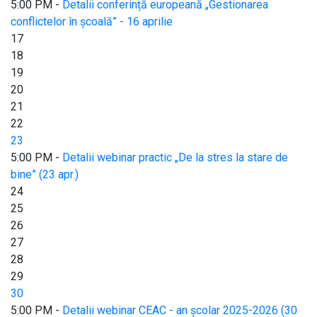
5:00 PM -
Detalii conferință europeană „Gestionarea
conflictelor în școală” - 16 aprilie
17
18
19
20
21
22
23
5:00 PM -
Detalii webinar practic „De la stres la stare de
bine” (23 apr.)
24
25
26
27
28
29
30
5:00 PM -
Detalii webinar CEAC - an școlar 2025-2026 (30