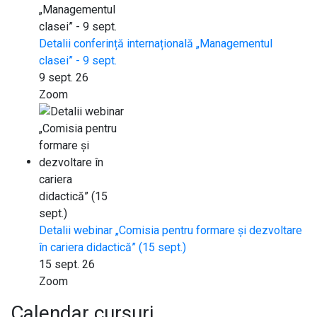
Detalii conferință internațională „Managementul
clasei” - 9 sept.
9 sept. 26
Zoom
Detalii webinar „Comisia pentru formare și dezvoltare
în cariera didactică” (15 sept.)
15 sept. 26
Zoom
Calendar cursuri