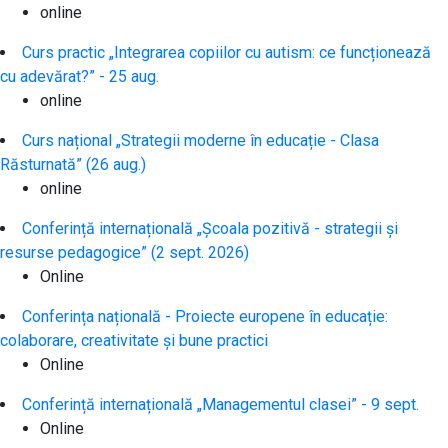
online
Curs practic „Integrarea copiilor cu autism: ce funcționează
cu adevărat?” - 25 aug.
online
Curs național „Strategii moderne în educație - Clasa
Răsturnată” (26 aug.)
online
Conferință internațională „Școala pozitivă - strategii și
resurse pedagogice” (2 sept. 2026)
Online
Conferința națională - Proiecte europene în educație:
colaborare, creativitate și bune practici
Online
Conferință internațională „Managementul clasei” - 9 sept.
Online