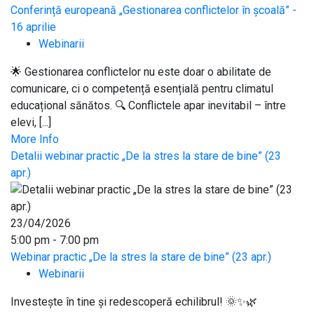
Conferință europeană „Gestionarea conflictelor în școală” -
16 aprilie
Webinarii
🌟 Gestionarea conflictelor nu este doar o abilitate de
comunicare, ci o competență esențială pentru climatul
educațional sănătos. 🔍 Conflictele apar inevitabil – între
elevi, [...]
More Info
Detalii webinar practic „De la stres la stare de bine” (23
apr.)
23/04/2026
5:00 pm - 7:00 pm
Webinar practic „De la stres la stare de bine” (23 apr.)
Webinarii
Investește în tine și redescoperă echilibrul! 🌞✨🌿