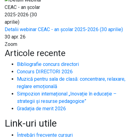
Detalii webinar CEAC - an școlar 2025-2026 (30 aprilie)
30 apr. 26
Zoom
Articole recente
Bibliografie concurs directori
Concurs DIRECTORI 2026
Muzică pentru sala de clasă: concentrare, relaxare,
reglare emoțională
Simpozion internațional „Inovație în educație –
strategii și resurse pedagogice”
Gradația de merit 2026
Link-uri utile
Întrebări frecvente cursuri