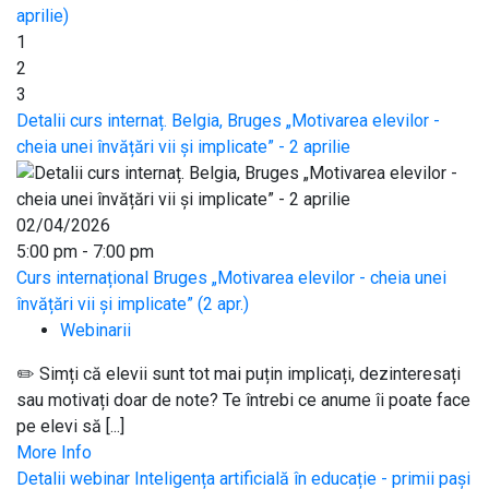
aprilie)
1
2
3
Detalii curs internaț. Belgia, Bruges „Motivarea elevilor -
cheia unei învățări vii și implicate” - 2 aprilie
02/04/2026
5:00 pm - 7:00 pm
Curs internațional Bruges „Motivarea elevilor - cheia unei
învățări vii și implicate” (2 apr.)
Webinarii
✏️ Simți că elevii sunt tot mai puțin implicați, dezinteresați
sau motivați doar de note? Te întrebi ce anume îi poate face
pe elevi să [...]
More Info
Detalii webinar Inteligența artificială în educație - primii pași