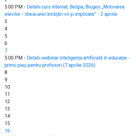
5:00 PM -
Detalii curs internaț. Belgia, Bruges „Motivarea
elevilor - cheia unei învățări vii și implicate” - 2 aprilie
3
4
5
6
7
5:00 PM -
Detalii webinar Inteligența artificială în educație -
primii pași pentru profesori (7 aprilie 2026)
8
9
10
11
12
13
14
15
16