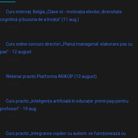
Curs internaț. Belgia „Clase vii - motivația elevilor, diversitate
cognitivă și bucuria de a învăța” (11 aug.)
online
Curs online concurs directori „Planul managerial: elaborare pas cu
pas” - 12 august
Online
Webinar practic Platforma ARACIP (13 august)
Online
Curs practic „Inteligența artificială în educație: primii pași pentru
profesori” - 19 aug.
online
Curs practic „Integrarea copiilor cu autism: ce funcționează cu