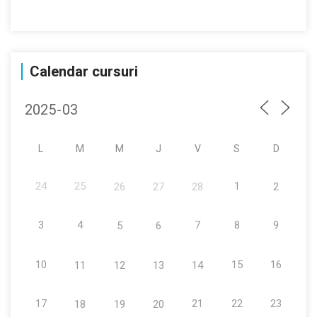
Calendar cursuri
L
M
M
J
V
S
D
24
25
1
26
27
28
2
3
4
7
8
9
5
6
10
15
16
11
12
13
14
17
21
22
23
18
19
20