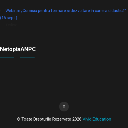
Webinar „Comisia pentru formare și dezvoltare în cariera didactică”
(15 sept.)
Online
Netopia
ANPC
© Toate Drepturile Rezervate 2026
Vivid Education