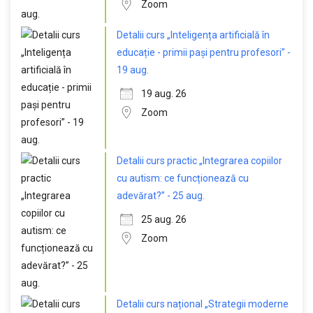
Zoom
Detalii curs „Inteligența artificială în
educație - primii pași pentru profesori” -
19 aug.
19 aug. 26
Zoom
Detalii curs practic „Integrarea copiilor
cu autism: ce funcționează cu
adevărat?” - 25 aug.
25 aug. 26
Zoom
Detalii curs național „Strategii moderne