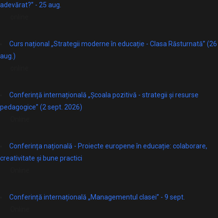
adevărat?” - 25 aug.
online
Curs național „Strategii moderne în educație - Clasa Răsturnată” (26
aug.)
online
Conferință internațională „Școala pozitivă - strategii și resurse
pedagogice” (2 sept. 2026)
Online
Conferința națională - Proiecte europene în educație: colaborare,
creativitate și bune practici
Online
Conferință internațională „Managementul clasei” - 9 sept.
Online