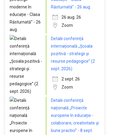
Răsturnată” - 26 aug.
26 aug. 26
Zoom
Detalii conferință
internațională „Școala
pozitivă - strategii și
resurse pedagogice” (2
sept. 2026)
2 sept. 26
Zoom
Detalii conferință
națională „Proiecte
europene în educație -
colaborare, creativitate și
bune practici” - 8 sept.