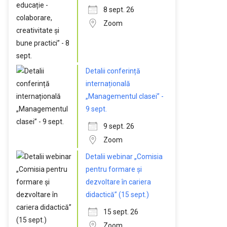
8 sept. 26
Zoom
Detalii conferință
internațională
„Managementul clasei” -
9 sept.
9 sept. 26
Zoom
Detalii webinar „Comisia
pentru formare și
dezvoltare în cariera
didactică” (15 sept.)
15 sept. 26
Zoom