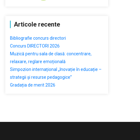
Articole recente
Bibliografie concurs directori
Concurs DIRECTORI 2026
Muzică pentru sala de clasă: concentrare,
relaxare, reglare emoțională
Simpozion internațional „Inovație în educație –
strategii și resurse pedagogice”
Gradația de merit 2026