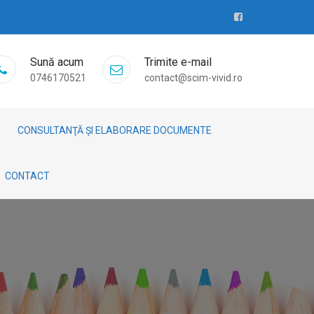
Sună acum
Trimite e-mail
0746170521
contact@scim-vivid.ro
CONSULTANŢĂ ȘI ELABORARE DOCUMENTE
CONTACT