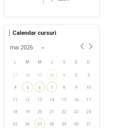
Calendar cursuri
L
M
M
J
V
S
D
27
28
29
1
2
3
30
4
8
9
10
5
6
7
11
12
13
14
15
16
17
18
19
20
21
22
23
24
25
26
28
29
30
31
27