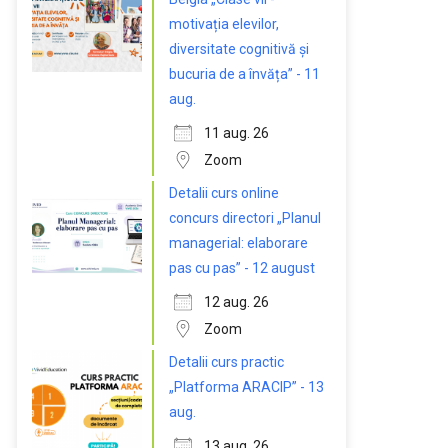
motivația elevilor,
diversitate cognitivă și
bucuria de a învăța” - 11
aug.
11 aug. 26
Zoom
Detalii curs online
concurs directori „Planul
managerial: elaborare
pas cu pas” - 12 august
12 aug. 26
Zoom
Detalii curs practic
„Platforma ARACIP” - 13
aug.
13 aug. 26