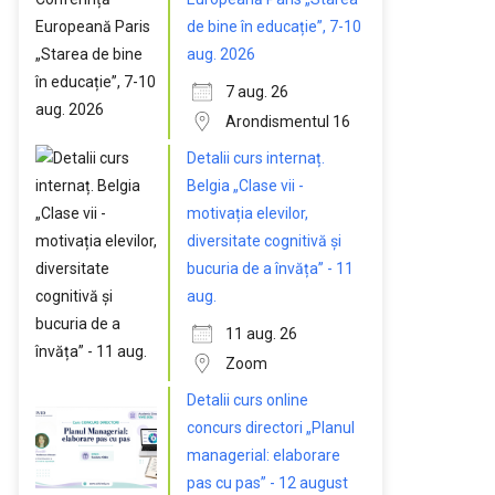
de bine în educație”, 7-10
aug. 2026
7 aug. 26
Arondismentul 16
Detalii curs internaț.
Belgia „Clase vii -
motivația elevilor,
diversitate cognitivă și
bucuria de a învăța” - 11
aug.
11 aug. 26
Zoom
Detalii curs online
concurs directori „Planul
managerial: elaborare
pas cu pas” - 12 august