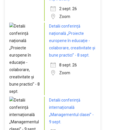
2 sept. 26
Zoom
Detalii conferință
națională „Proiecte
europene în educație -
colaborare, creativitate și
bune practici” - 8 sept.
8 sept. 26
Zoom
Detalii conferință
internațională
„Managementul clasei” -
9 sept.