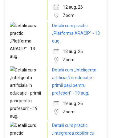
12 aug. 26
Zoom
Detalii curs practic
„Platforma ARACIP” - 13
aug.
13 aug. 26
Zoom
Detalii curs „Inteligența
artificială în educație -
primii pași pentru
profesori” - 19 aug.
19 aug. 26
Zoom
Detalii curs practic
„Integrarea copiilor cu