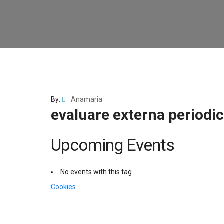
By:
Anamaria
evaluare externa periodic
Upcoming Events
No events with this tag
Navigare
Cookies
în