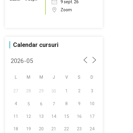
9 sept. 26
Zoom
Calendar cursuri
L
M
M
J
V
S
D
27
28
29
1
2
3
30
4
8
9
10
5
6
7
11
12
13
14
15
16
17
18
19
20
21
22
23
24