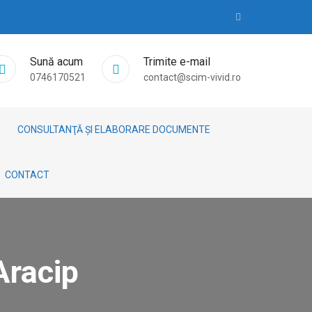
Sună acum
Trimite e-mail
0746170521
contact@scim-vivid.ro
CONSULTANŢĂ ȘI ELABORARE DOCUMENTE
CONTACT
Aracip