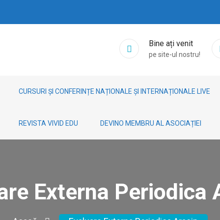
Bine ați venit
pe site-ul nostru!
CURSURI ȘI CONFERINȚE NAȚIONALE ȘI INTERNAȚIONALE LIVE
REVISTA VIVID EDU
DEVINO MEMBRU AL ASOCIAȚIEI
are Externa Periodica 