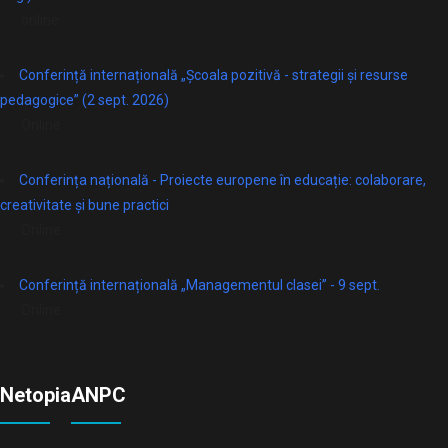
online
Conferință internațională „Școala pozitivă - strategii și resurse
pedagogice” (2 sept. 2026)
Online
Conferința națională - Proiecte europene în educație: colaborare,
creativitate și bune practici
Online
Conferință internațională „Managementul clasei” - 9 sept.
Online
Netopia
ANPC