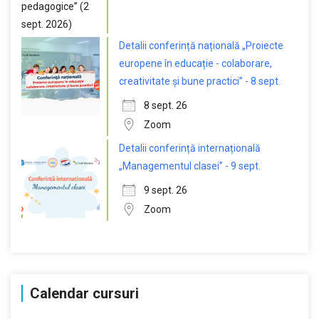
Detalii conferință națională „Proiecte
europene în educație - colaborare,
creativitate și bune practici” - 8 sept.
8 sept. 26
Zoom
Detalii conferință internațională
„Managementul clasei” - 9 sept.
9 sept. 26
Zoom
Calendar cursuri