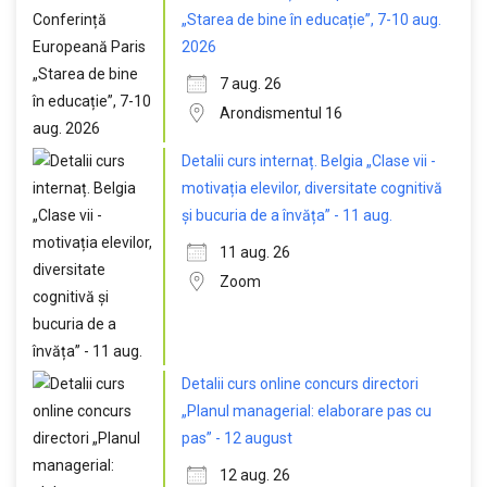
„Starea de bine în educație”, 7-10 aug.
2026
7 aug. 26
Arondismentul 16
Detalii curs internaț. Belgia „Clase vii -
motivația elevilor, diversitate cognitivă
și bucuria de a învăța” - 11 aug.
11 aug. 26
Zoom
Detalii curs online concurs directori
„Planul managerial: elaborare pas cu
pas” - 12 august
12 aug. 26