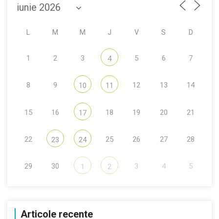
L
M
M
J
V
S
D
1
2
3
5
6
7
4
8
9
12
13
14
10
11
15
16
18
19
20
21
17
22
25
26
27
28
23
24
29
30
3
4
5
1
2
Articole recente