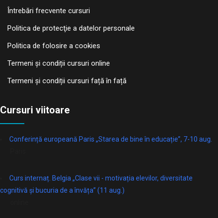
Întrebări frecvente cursuri
Politica de protecţie a datelor personale
Politica de folosire a cookies
Termeni și condiții cursuri online
Termeni și condiții cursuri față în față
Cursuri viitoare
Conferință europeană Paris „Starea de bine în educație”, 7-10 aug.
Paris
Curs internaț. Belgia „Clase vii - motivația elevilor, diversitate
cognitivă și bucuria de a învăța” (11 aug.)
online