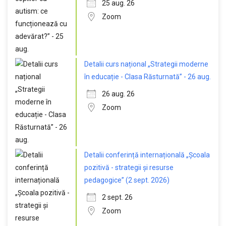
25 aug. 26
Zoom
Detalii curs național „Strategii moderne
în educație - Clasa Răsturnată” - 26 aug.
26 aug. 26
Zoom
Detalii conferință internațională „Școala
pozitivă - strategii și resurse
pedagogice” (2 sept. 2026)
2 sept. 26
Zoom