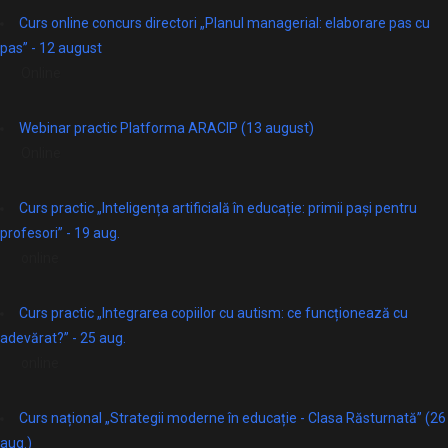
Curs online concurs directori „Planul managerial: elaborare pas cu
pas” - 12 august
Online
Webinar practic Platforma ARACIP (13 august)
Online
Curs practic „Inteligența artificială în educație: primii pași pentru
profesori” - 19 aug.
online
Curs practic „Integrarea copiilor cu autism: ce funcționează cu
adevărat?” - 25 aug.
online
Curs național „Strategii moderne în educație - Clasa Răsturnată” (26
aug.)