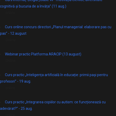
cognitivă și bucuria de a învăța” (11 aug.)
online
Curs online concurs directori „Planul managerial: elaborare pas cu
pas” - 12 august
Online
Webinar practic Platforma ARACIP (13 august)
Online
Curs practic „Inteligența artificială în educație: primii pași pentru
profesori” - 19 aug.
online
Curs practic „Integrarea copiilor cu autism: ce funcționează cu
adevărat?” - 25 aug.
online