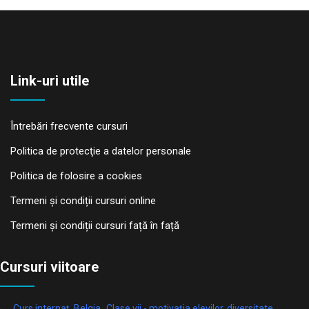
Link-uri utile
Întrebări frecvente cursuri
Politica de protecţie a datelor personale
Politica de folosire a cookies
Termeni și condiții cursuri online
Termeni și condiții cursuri față în față
Cursuri viitoare
Curs internaț. Belgia „Clase vii - motivația elevilor, diversitate