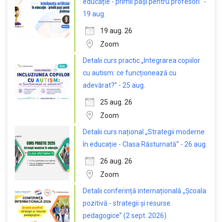
educație - primii pași pentru profesori” -
19 aug.
19 aug. 26
Zoom
Detalii curs practic „Integrarea copiilor
cu autism: ce funcționează cu
adevărat?” - 25 aug.
25 aug. 26
Zoom
Detalii curs național „Strategii moderne
în educație - Clasa Răsturnată” - 26 aug.
26 aug. 26
Zoom
Detalii conferință internațională „Școala
pozitivă - strategii și resurse
pedagogice” (2 sept. 2026)