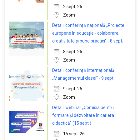
2 sept. 26
Zoom
Detalii conferință națională „Proiecte
europene în educație - colaborare,
creativitate și bune practici” - 8 sept.
8 sept. 26
Zoom
Detalii conferință internațională
„Managementul clasei” - 9 sept.
9 sept. 26
Zoom
Detalii webinar „Comisia pentru
formare și dezvoltare în cariera
didactică” (15 sept.)
15 sept. 26