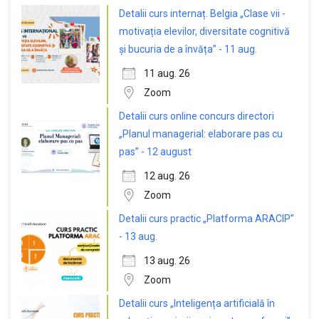
Detalii curs internaț. Belgia „Clase vii -
motivația elevilor, diversitate cognitivă
și bucuria de a învăța” - 11 aug.
11 aug. 26
Zoom
Detalii curs online concurs directori
„Planul managerial: elaborare pas cu
pas” - 12 august
12 aug. 26
Zoom
Detalii curs practic „Platforma ARACIP”
- 13 aug.
13 aug. 26
Zoom
Detalii curs „Inteligența artificială în