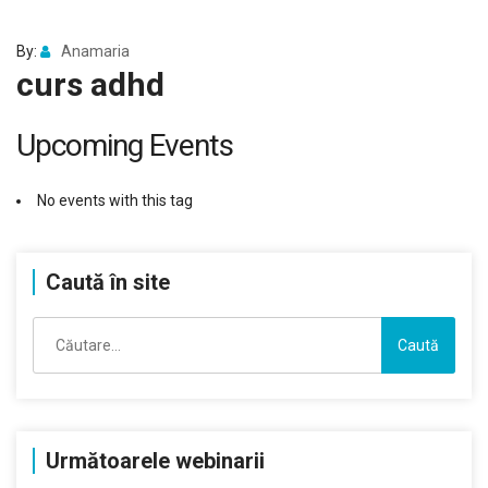
By:
Anamaria
curs adhd
Upcoming Events
No events with this tag
Caută în site
Caută
după:
Următoarele webinarii