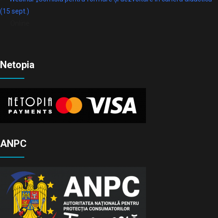
(15 sept.)
Online
Netopia
ANPC