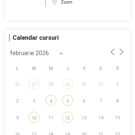
Zoom
Calendar cursuri
L
M
M
J
V
S
D
26
28
30
31
1
27
29
2
3
6
7
8
4
5
9
11
13
14
15
10
12
16
17
18
19
20
21
22