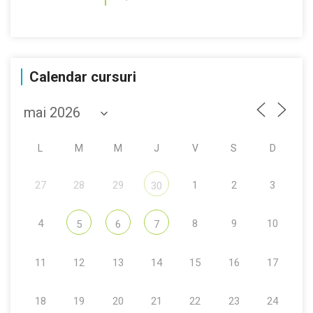
Calendar cursuri
L
M
M
J
V
S
D
27
28
29
1
2
3
30
4
8
9
10
5
6
7
11
12
13
14
15
16
17
18
19
20
21
22
23
24