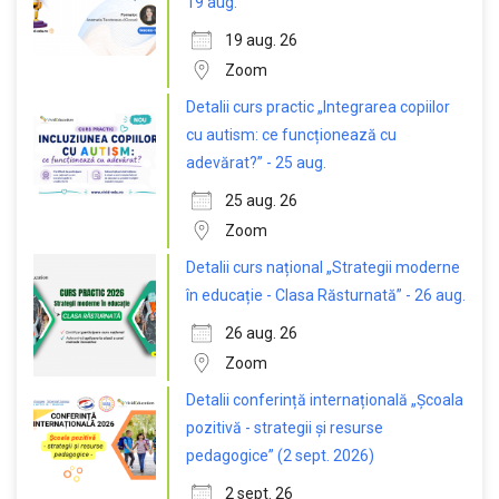
19 aug.
19 aug. 26
Zoom
Detalii curs practic „Integrarea copiilor
cu autism: ce funcționează cu
adevărat?” - 25 aug.
25 aug. 26
Zoom
Detalii curs național „Strategii moderne
în educație - Clasa Răsturnată” - 26 aug.
26 aug. 26
Zoom
Detalii conferință internațională „Școala
pozitivă - strategii și resurse
pedagogice” (2 sept. 2026)
2 sept. 26