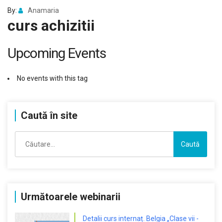
By:
Anamaria
curs achizitii
Upcoming Events
No events with this tag
Caută în site
Caută
după:
Următoarele webinarii
Detalii curs internaț. Belgia „Clase vii -