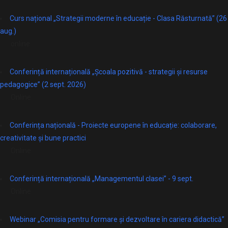
Curs național „Strategii moderne în educație - Clasa Răsturnată” (26
aug.)
online
Conferință internațională „Școala pozitivă - strategii și resurse
pedagogice” (2 sept. 2026)
Online
Conferința națională - Proiecte europene în educație: colaborare,
creativitate și bune practici
Online
Conferință internațională „Managementul clasei” - 9 sept.
Online
Webinar „Comisia pentru formare și dezvoltare în cariera didactică”