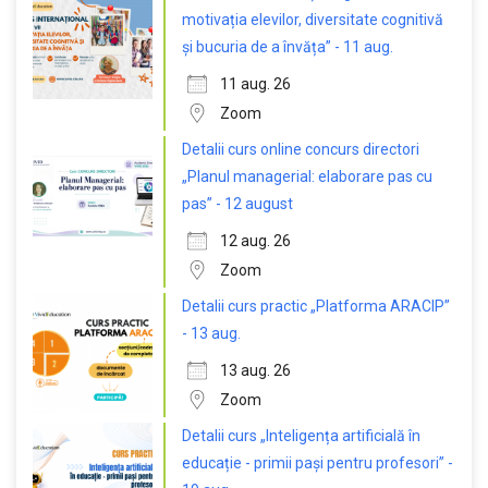
motivația elevilor, diversitate cognitivă
și bucuria de a învăța” - 11 aug.
11 aug. 26
Zoom
Detalii curs online concurs directori
„Planul managerial: elaborare pas cu
pas” - 12 august
12 aug. 26
Zoom
Detalii curs practic „Platforma ARACIP”
- 13 aug.
13 aug. 26
Zoom
Detalii curs „Inteligența artificială în
educație - primii pași pentru profesori” -