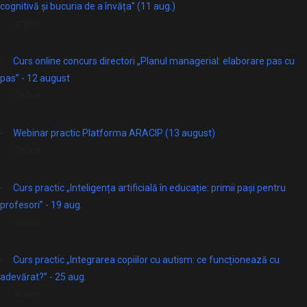
cognitivă și bucuria de a învăța” (11 aug.)
online
Curs online concurs directori „Planul managerial: elaborare pas cu
pas” - 12 august
Online
Webinar practic Platforma ARACIP (13 august)
Online
Curs practic „Inteligența artificială în educație: primii pași pentru
profesori” - 19 aug.
online
Curs practic „Integrarea copiilor cu autism: ce funcționează cu
adevărat?” - 25 aug.
online