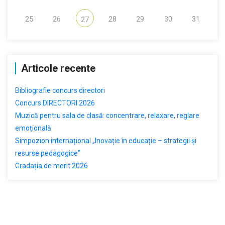
25
26
28
29
30
31
27
Articole recente
Bibliografie concurs directori
Concurs DIRECTORI 2026
Muzică pentru sala de clasă: concentrare, relaxare, reglare
emoțională
Simpozion internațional „Inovație în educație – strategii și
resurse pedagogice”
Gradația de merit 2026