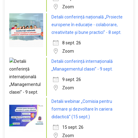
Zoom
Detalii conferință națională „Proiecte
europene în educație - colaborare,
creativitate și bune practici” - 8 sept.
8 sept. 26
Zoom
Detalii conferință internațională
„Managementul clasei” - 9 sept.
9 sept. 26
Zoom
Detalii webinar „Comisia pentru
formare și dezvoltare în cariera
didactică” (15 sept.)
15 sept. 26
Zoom