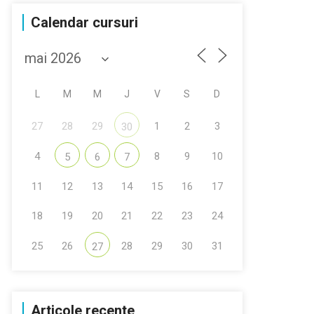
Calendar cursuri
L
M
M
J
V
S
D
27
28
29
1
2
3
30
4
8
9
10
5
6
7
11
12
13
14
15
16
17
18
19
20
21
22
23
24
25
26
28
29
30
31
27
Articole recente