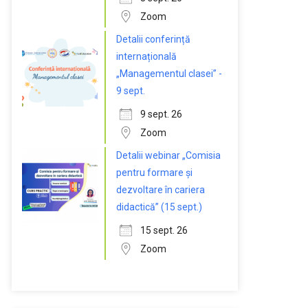
Zoom
Detalii conferință
internațională
„Managementul clasei” -
9 sept.
9 sept. 26
Zoom
Detalii webinar „Comisia
pentru formare și
dezvoltare în cariera
didactică” (15 sept.)
15 sept. 26
Zoom