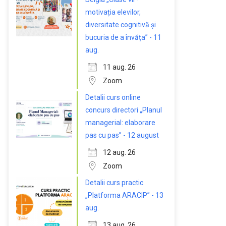
motivația elevilor,
diversitate cognitivă și
bucuria de a învăța” - 11
aug.
11 aug. 26
Zoom
Detalii curs online
concurs directori „Planul
managerial: elaborare
pas cu pas” - 12 august
12 aug. 26
Zoom
Detalii curs practic
„Platforma ARACIP” - 13
aug.
13 aug. 26