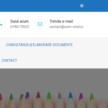
Sună acum
Trimite e-mail
0746170521
contact@scim-vivid.ro
CONSULTANŢĂ ȘI ELABORARE DOCUMENTE
CONTACT