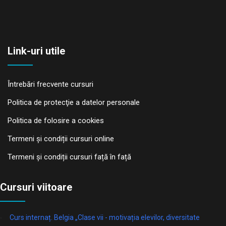
Link-uri utile
Întrebări frecvente cursuri
Politica de protecţie a datelor personale
Politica de folosire a cookies
Termeni și condiții cursuri online
Termeni și condiții cursuri față în față
Cursuri viitoare
Curs internaț. Belgia „Clase vii - motivația elevilor, diversitate