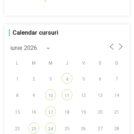
Calendar cursuri
L
M
M
J
V
S
D
1
2
3
5
6
7
4
8
9
12
13
14
10
11
15
16
18
19
20
21
17
22
25
26
27
28
23
24