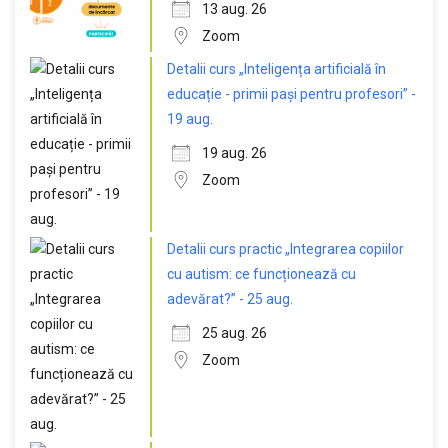
13 aug. 26
Zoom
Detalii curs „Inteligența artificială în
educație - primii pași pentru profesori” -
19 aug.
19 aug. 26
Zoom
Detalii curs practic „Integrarea copiilor
cu autism: ce funcționează cu
adevărat?” - 25 aug.
25 aug. 26
Zoom