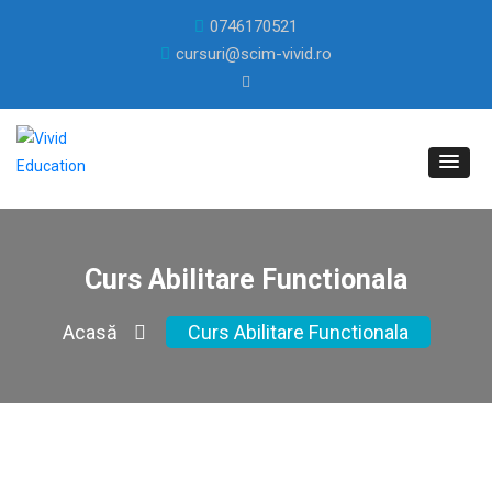
0746170521
cursuri@scim-vivid.ro
Curs Abilitare Functionala
Acasă
Curs Abilitare Functionala