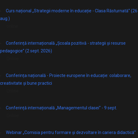
Curs național „Strategii moderne în educație - Clasa Răsturnată” (26
aug.)
online
Conferință internațională „Școala pozitivă - strategii și resurse
pedagogice” (2 sept. 2026)
Online
Conferința națională - Proiecte europene în educație: colaborare,
creativitate și bune practici
Online
Conferință internațională „Managementul clasei” - 9 sept.
Online
Webinar „Comisia pentru formare și dezvoltare în cariera didactică”