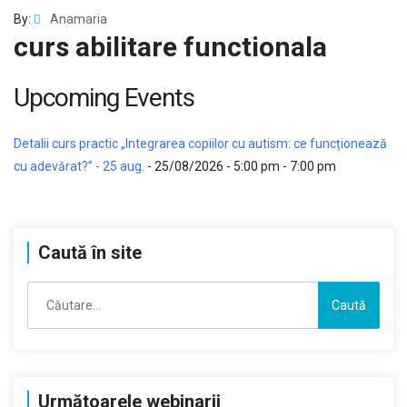
By:
Anamaria
curs abilitare functionala
Upcoming Events
Detalii curs practic „Integrarea copiilor cu autism: ce funcționează
cu adevărat?” - 25 aug.
- 25/08/2026 - 5:00 pm - 7:00 pm
Caută în site
Caută
după:
Următoarele webinarii