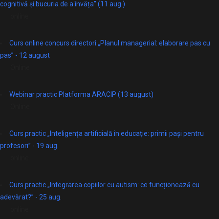
cognitivă și bucuria de a învăța” (11 aug.)
online
Curs online concurs directori „Planul managerial: elaborare pas cu
pas” - 12 august
Online
Webinar practic Platforma ARACIP (13 august)
Online
Curs practic „Inteligența artificială în educație: primii pași pentru
profesori” - 19 aug.
online
Curs practic „Integrarea copiilor cu autism: ce funcționează cu
adevărat?” - 25 aug.
online