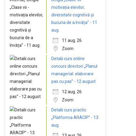
motivația elevilor,
diversitate cognitivă și
bucuria de a învăța” - 11
aug.
11 aug. 26
Zoom
Detalii curs online
concurs directori „Planul
managerial: elaborare
pas cu pas” - 12 august
12 aug. 26
Zoom
Detalii curs practic
„Platforma ARACIP” - 13
aug.
13 aug. 26