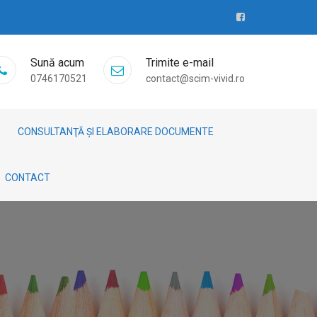
Sună acum
Trimite e-mail
0746170521
contact@scim-vivid.ro
CONSULTANŢĂ ȘI ELABORARE DOCUMENTE
CONTACT