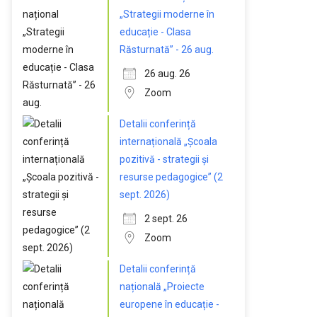
„Strategii moderne în
educație - Clasa
Răsturnată” - 26 aug.
26 aug. 26
Zoom
Detalii conferință
internațională „Școala
pozitivă - strategii și
resurse pedagogice” (2
sept. 2026)
2 sept. 26
Zoom
Detalii conferință
națională „Proiecte
europene în educație -