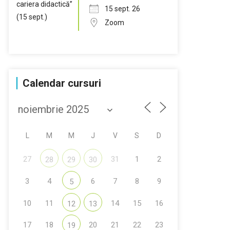
15 sept. 26
Zoom
Calendar cursuri
L
M
M
J
V
S
D
27
31
1
2
28
29
30
3
4
6
7
8
9
5
10
11
14
15
16
12
13
17
18
20
21
22
23
19