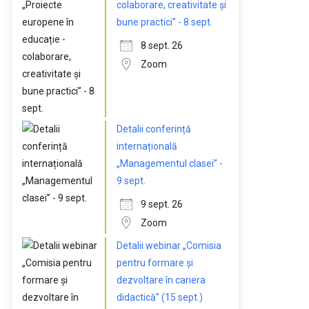
colaborare, creativitate și
bune practici” - 8 sept.
8 sept. 26
Zoom
Detalii conferință
internațională
„Managementul clasei” -
9 sept.
9 sept. 26
Zoom
Detalii webinar „Comisia
pentru formare și
dezvoltare în cariera
didactică” (15 sept.)