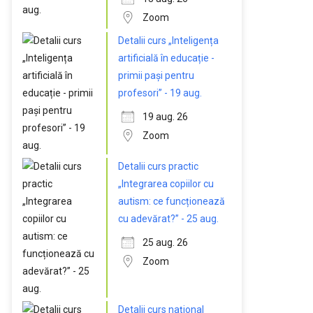
Zoom
Detalii curs „Inteligența
artificială în educație -
primii pași pentru
profesori” - 19 aug.
19 aug. 26
Zoom
Detalii curs practic
„Integrarea copiilor cu
autism: ce funcționează
cu adevărat?” - 25 aug.
25 aug. 26
Zoom
Detalii curs național