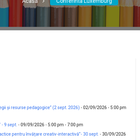
Acasă
Conferinta Luxemburg
tegii și resurse pedagogice” (2 sept. 2026)
- 02/09/2026 - 5:00 pm
- 9 sept.
- 09/09/2026 - 5:00 pm - 7:00 pm
actice pentru învățare creativ-interactivă”- 30 sept.
- 30/09/2026