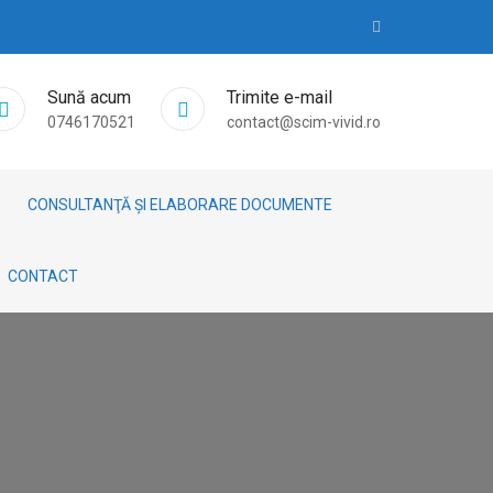
Sună acum
Trimite e-mail
0746170521
contact@scim-vivid.ro
CONSULTANŢĂ ȘI ELABORARE DOCUMENTE
CONTACT