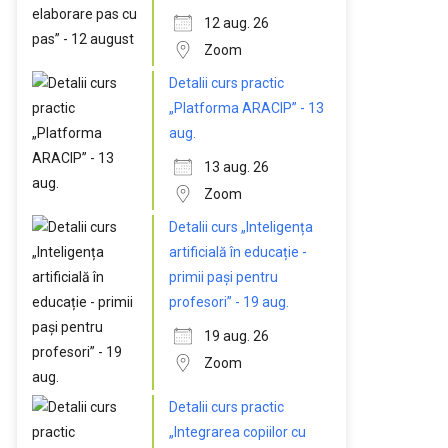
12 aug. 26
Zoom
Detalii curs practic
„Platforma ARACIP” - 13
aug.
13 aug. 26
Zoom
Detalii curs „Inteligența
artificială în educație -
primii pași pentru
profesori” - 19 aug.
19 aug. 26
Zoom
Detalii curs practic
„Integrarea copiilor cu