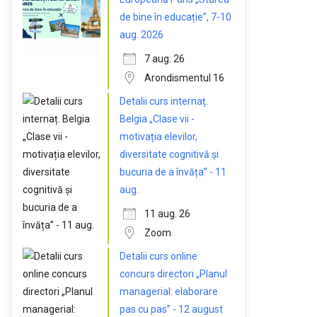
de bine în educație”, 7-10
aug. 2026
7 aug. 26
Arondismentul 16
Detalii curs internaț.
Belgia „Clase vii -
motivația elevilor,
diversitate cognitivă și
bucuria de a învăța” - 11
aug.
11 aug. 26
Zoom
Detalii curs online
concurs directori „Planul
managerial: elaborare
pas cu pas” - 12 august