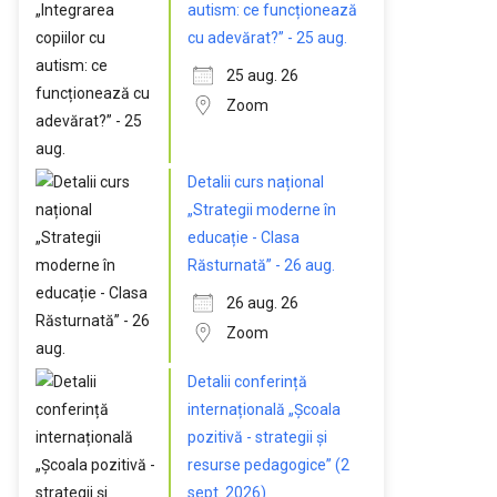
autism: ce funcționează
cu adevărat?” - 25 aug.
25 aug. 26
Zoom
Detalii curs național
„Strategii moderne în
educație - Clasa
Răsturnată” - 26 aug.
26 aug. 26
Zoom
Detalii conferință
internațională „Școala
pozitivă - strategii și
resurse pedagogice” (2
sept. 2026)