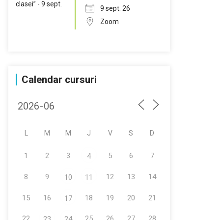
9 sept. 26
Zoom
Calendar cursuri
L
M
M
J
V
S
D
1
2
3
5
6
7
4
8
9
12
13
14
10
11
15
16
18
19
20
21
17
22
25
26
27
28
23
24