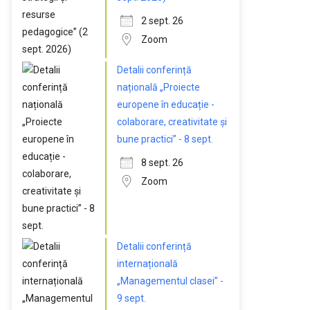
2 sept. 26
Zoom
Detalii conferință
națională „Proiecte
europene în educație -
colaborare, creativitate și
bune practici” - 8 sept.
8 sept. 26
Zoom
Detalii conferință
internațională
„Managementul clasei” -
9 sept.