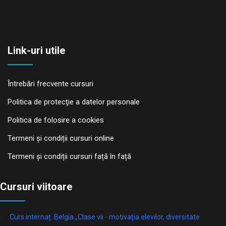
Link-uri utile
Întrebări frecvente cursuri
Politica de protecţie a datelor personale
Politica de folosire a cookies
Termeni și condiții cursuri online
Termeni și condiții cursuri față în față
Cursuri viitoare
Curs internaț. Belgia „Clase vii - motivația elevilor, diversitate