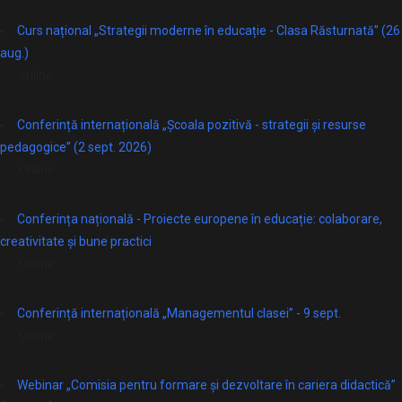
Curs național „Strategii moderne în educație - Clasa Răsturnată” (26
aug.)
online
Conferință internațională „Școala pozitivă - strategii și resurse
pedagogice” (2 sept. 2026)
Online
Conferința națională - Proiecte europene în educație: colaborare,
creativitate și bune practici
Online
Conferință internațională „Managementul clasei” - 9 sept.
Online
Webinar „Comisia pentru formare și dezvoltare în cariera didactică”