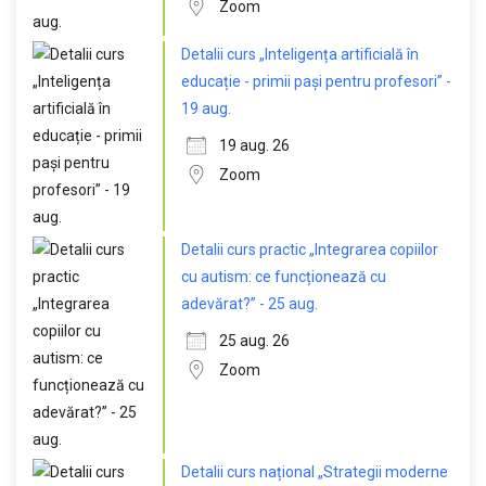
Zoom
Detalii curs „Inteligența artificială în
educație - primii pași pentru profesori” -
19 aug.
19 aug. 26
Zoom
Detalii curs practic „Integrarea copiilor
cu autism: ce funcționează cu
adevărat?” - 25 aug.
25 aug. 26
Zoom
Detalii curs național „Strategii moderne