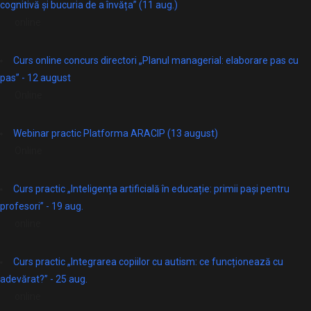
cognitivă și bucuria de a învăța” (11 aug.)
online
Curs online concurs directori „Planul managerial: elaborare pas cu
pas” - 12 august
Online
Webinar practic Platforma ARACIP (13 august)
Online
Curs practic „Inteligența artificială în educație: primii pași pentru
profesori” - 19 aug.
online
Curs practic „Integrarea copiilor cu autism: ce funcționează cu
adevărat?” - 25 aug.
online