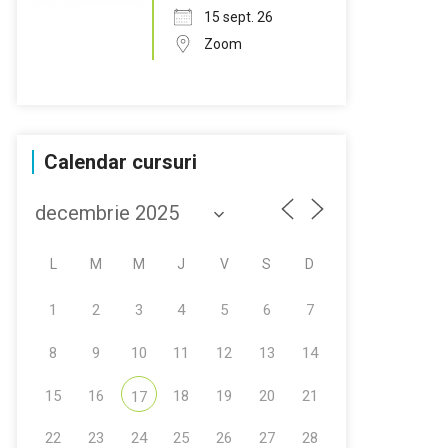
15 sept. 26
Zoom
Calendar cursuri
L
M
M
J
V
S
D
1
2
3
4
5
6
7
8
9
10
11
12
13
14
15
16
18
19
20
21
17
22
23
24
25
26
27
28