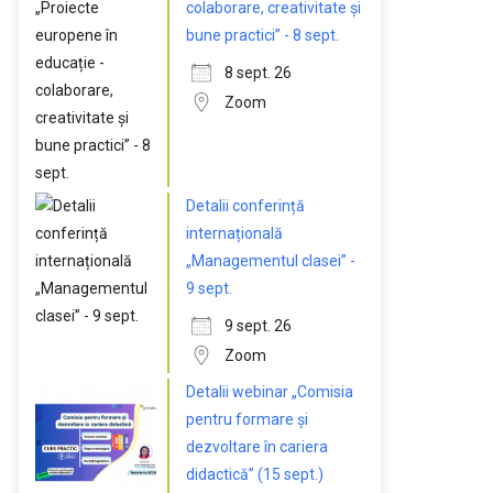
colaborare, creativitate și
bune practici” - 8 sept.
8 sept. 26
Zoom
Detalii conferință
internațională
„Managementul clasei” -
9 sept.
9 sept. 26
Zoom
Detalii webinar „Comisia
pentru formare și
dezvoltare în cariera
didactică” (15 sept.)