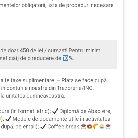
entelor obligatorii, lista de proceduri necesare
 de doar
450
de lei / cursant! Pentru minim
eneficiaţi de o reducere de
%.
 alte taxe suplimentare. – Plata se face după
 ȋn conturile noastre din Trezorerie/ING. –
 la unitatea dumneavoastră.
urs (în format letric);
Diplomă de Absolvire,
);
Modele de documente utile în activitatea
i după, pe email);
Coffee break.