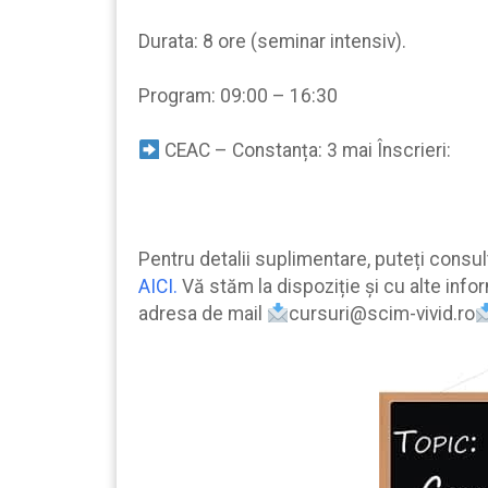
Durata: 8 ore (seminar intensiv).
Program: 09:00 – 16:30
CEAC – Constanța: 3 mai Înscrieri:
Pentru detalii suplimentare, puteți consu
AICI.
Vă stăm la dispoziție şi cu alte infor
adresa de mail
cursuri@scim-vivid.ro