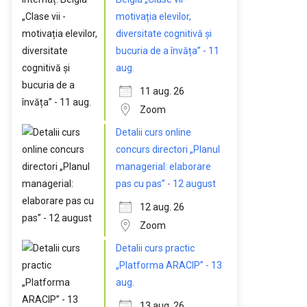
motivația elevilor,
diversitate cognitivă și
bucuria de a învăța” - 11
aug.
11 aug. 26
Zoom
Detalii curs online
concurs directori „Planul
managerial: elaborare
pas cu pas” - 12 august
12 aug. 26
Zoom
Detalii curs practic
„Platforma ARACIP” - 13
aug.
13 aug. 26