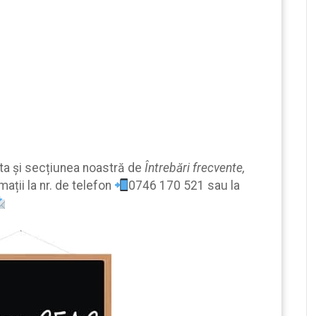
lta şi secțiunea noastră de
Întrebări frecvente,
mații la nr. de telefon
0746 170 521 sau la