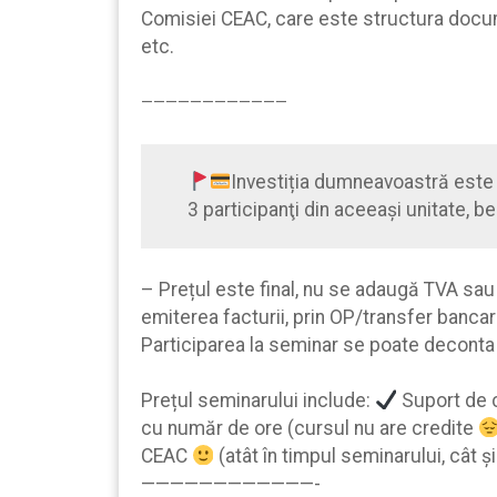
Comisiei CEAC, care este structura docum
etc.
————————————
Investiția dumneavoastră este
3 participanţi din aceeaşi unitate, b
– Prețul este final, nu se adaugă TVA sau
emiterea facturii, prin OP/transfer bancar
Participarea la seminar se poate deconta
Prețul seminarului include:
Suport de c
cu număr de ore (cursul nu are credite
CEAC
(atât în timpul seminarului, cât ş
————————————-