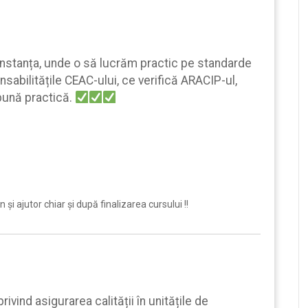
nstanța, unde o să lucrăm practic pe standarde
nsabilitățile CEAC-ului, ce verifică ARACIP-ul,
bună practică.
şi ajutor chiar şi după finalizarea cursului !!
ivind asigurarea calității în unitățile de