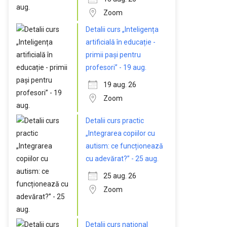
Zoom
Detalii curs „Inteligența
artificială în educație -
primii pași pentru
profesori” - 19 aug.
19 aug. 26
Zoom
Detalii curs practic
„Integrarea copiilor cu
autism: ce funcționează
cu adevărat?” - 25 aug.
25 aug. 26
Zoom
Detalii curs național