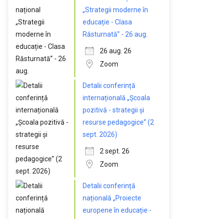
„Strategii moderne în
educație - Clasa
Răsturnată” - 26 aug.
26 aug. 26
Zoom
Detalii conferință
internațională „Școala
pozitivă - strategii și
resurse pedagogice” (2
sept. 2026)
2 sept. 26
Zoom
Detalii conferință
națională „Proiecte
europene în educație -