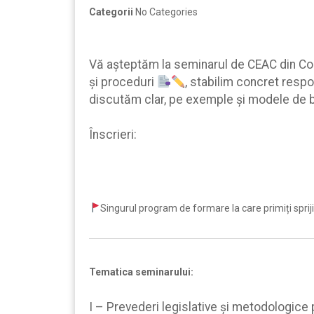
Categorii
No Categories
Vă aşteptăm la seminarul de CEAC din Co
şi proceduri
, stabilim concret respo
discutăm clar, pe exemple şi modele de 
Înscrieri:
Singurul program de formare la care primiți sprijin 
Tematica seminarului:
I – Prevederi legislative și metodologice pr