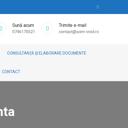
Sună acum
Trimite e-mail
0746170521
contact@scim-vivid.ro
CONSULTANŢĂ ȘI ELABORARE DOCUMENTE
CONTACT
nta