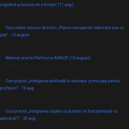
cognitivă și bucuria de a învăța” (11 aug.)
online
Curs online concurs directori „Planul managerial: elaborare pas cu
pas” - 12 august
Online
Webinar practic Platforma ARACIP (13 august)
Online
Curs practic „Inteligența artificială în educație: primii pași pentru
profesori” - 19 aug.
online
Curs practic „Integrarea copiilor cu autism: ce funcționează cu
adevărat?” - 25 aug.
online