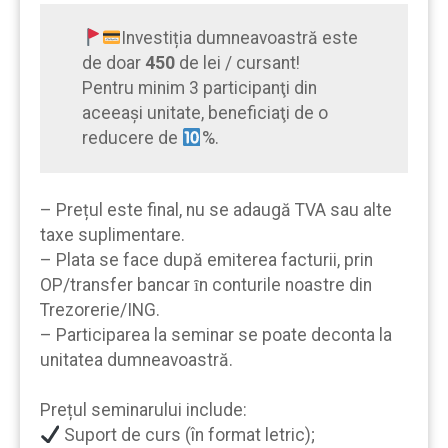
Investiția dumneavoastră este
de doar
450
de lei / cursant!
Pentru minim 3 participanţi din
aceeaşi unitate, beneficiaţi de o
reducere de
%.
– Prețul este final, nu se adaugă TVA sau alte
taxe suplimentare.
– Plata se face după emiterea facturii, prin
OP/transfer bancar ȋn conturile noastre din
Trezorerie/ING.
– Participarea la seminar se poate deconta la
unitatea dumneavoastră.
Prețul seminarului include:
Suport de curs (în format letric);