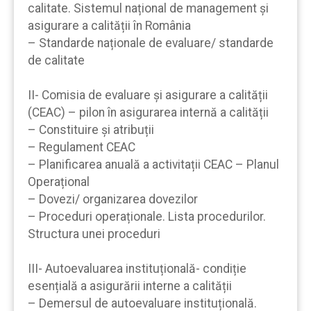
calitate. Sistemul național de management și
asigurare a calității în România
– Standarde naționale de evaluare/ standarde
de calitate
II- Comisia de evaluare și asigurare a calității
(CEAC) – pilon în asigurarea internă a calității
– Constituire și atribuții
– Regulament CEAC
– Planificarea anuală a activitații CEAC – Planul
Operațional
– Dovezi/ organizarea dovezilor
– Proceduri operaționale. Lista procedurilor.
Structura unei proceduri
III- Autoevaluarea instituțională- condiție
esențială a asigurării interne a calității
– Demersul de autoevaluare instituțională.