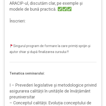
ARACIP-ul, discutăm clar, pe exemple şi
modele de bună practică.
Înscrieri:
Singurul program de formare la care primiți sprijin şi
ajutor chiar şi după finalizarea cursului !!
Tematica seminarului:
I – Prevederi legislative și metodologice privind
asigurarea calității în unitățile de învățământ
preuniversitar
– Conceptul calității. Evoluția conceptului de