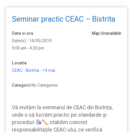
Seminar practic CEAC – Bistrita
Data si ora
Map Unavailable
Date(s) - 14/05/2019
9:00 am - 4:30 pm
Locatia
CEAC - Bistrita - 14 mai
Categorii
No Categories
Vă invităm la seminarul de CEAC din Bistrița,
unde o să lucrăm practic pe standarde şi
proceduri
, stabilim concret
responsabilitățile CEAC-ului, ce verifică