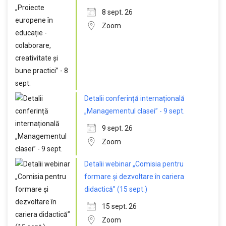
8 sept. 26
Zoom
Detalii conferință internațională
„Managementul clasei” - 9 sept.
9 sept. 26
Zoom
Detalii webinar „Comisia pentru
formare și dezvoltare în cariera
didactică” (15 sept.)
15 sept. 26
Zoom