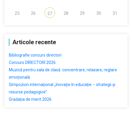
25
26
28
29
30
31
27
Articole recente
Bibliografie concurs directori
Concurs DIRECTORI 2026
Muzică pentru sala de clasă: concentrare, relaxare, reglare
emoțională
Simpozion internațional „Inovație în educație – strategii și
resurse pedagogice”
Gradația de merit 2026