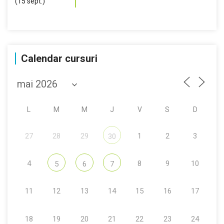
Calendar cursuri
L
M
M
J
V
S
D
27
28
29
1
2
3
30
4
8
9
10
5
6
7
11
12
13
14
15
16
17
18
19
20
21
22
23
24