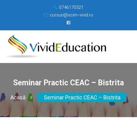
0746170521
cursuri@scim-vivid.ro
Seminar Practic CEAC – Bistrita
Acasă
Seminar Practic CEAC – Bistrita