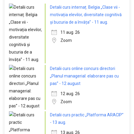
Detalii curs internaț. Belgia „Clase vii -
motivația elevilor, diversitate cognitivă
și bucuria de a învăța” - 11 aug.
11 aug. 26
Zoom
Detalii curs online concurs directori
„Planul managerial: elaborare pas cu
pas” - 12 august
12 aug. 26
Zoom
Detalii curs practic „Platforma ARACIP”
- 13 aug.
13 aug. 26