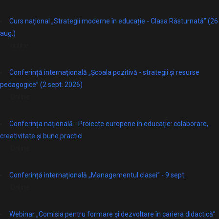
Curs național „Strategii moderne în educație - Clasa Răsturnată” (26
aug.)
online
Conferință internațională „Școala pozitivă - strategii și resurse
pedagogice” (2 sept. 2026)
Online
Conferința națională - Proiecte europene în educație: colaborare,
creativitate și bune practici
Online
Conferință internațională „Managementul clasei” - 9 sept.
Online
Webinar „Comisia pentru formare și dezvoltare în cariera didactică”