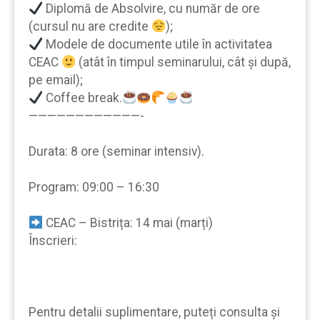
Diplomă de Absolvire, cu număr de ore
(cursul nu are credite
);
Modele de documente utile în activitatea
CEAC
(atât în timpul seminarului, cât şi după,
pe email);
Coffee break.
————————————-
Durata: 8 ore (seminar intensiv).
Program: 09:00 – 16:30
CEAC – Bistrița: 14 mai (marți)
Înscrieri:
Pentru detalii suplimentare, puteți consulta şi