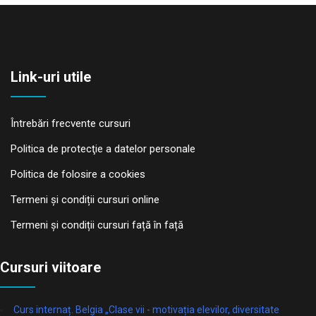
Link-uri utile
Întrebări frecvente cursuri
Politica de protecţie a datelor personale
Politica de folosire a cookies
Termeni și condiții cursuri online
Termeni și condiții cursuri față în față
Cursuri viitoare
Curs internaț. Belgia „Clase vii - motivația elevilor, diversitate