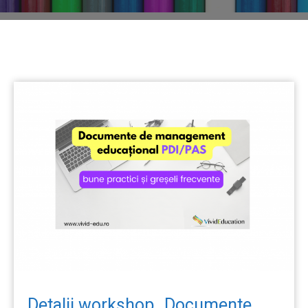
Detalii workshop „Documente