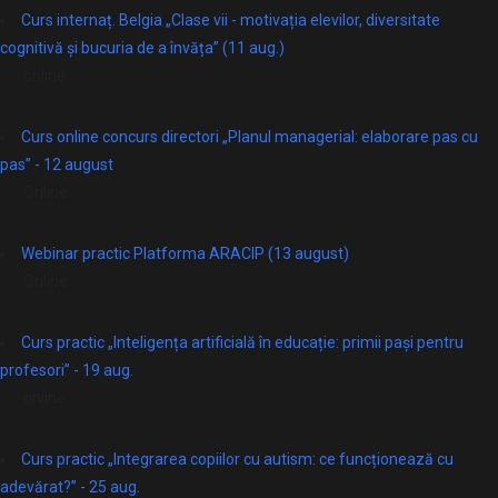
Curs internaț. Belgia „Clase vii - motivația elevilor, diversitate
cognitivă și bucuria de a învăța” (11 aug.)
online
Curs online concurs directori „Planul managerial: elaborare pas cu
pas” - 12 august
Online
Webinar practic Platforma ARACIP (13 august)
Online
Curs practic „Inteligența artificială în educație: primii pași pentru
profesori” - 19 aug.
online
Curs practic „Integrarea copiilor cu autism: ce funcționează cu
adevărat?” - 25 aug.