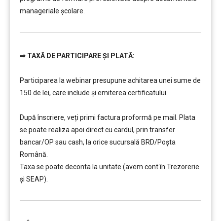
manageriale şcolare.
⇒
TAXĂ DE PARTICIPARE ȘI PLATĂ:
…………..
Participarea la webinar presupune achitarea unei sume de
150 de lei, care include şi emiterea certificatului.
…………..
După înscriere, veți primi factura proformă pe mail. Plata
se poate realiza apoi direct cu cardul, prin transfer
bancar/OP sau cash, la orice sucursală BRD/Poșta
Română.
Taxa se poate deconta la unitate (avem cont în Trezorerie
și SEAP).