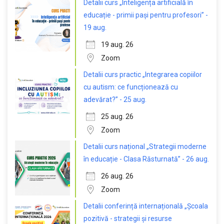
Detalii curs „Inteligența artificială în
educație - primii pași pentru profesori” -
19 aug.
19 aug. 26
Zoom
Detalii curs practic „Integrarea copiilor
cu autism: ce funcționează cu
adevărat?” - 25 aug.
25 aug. 26
Zoom
Detalii curs național „Strategii moderne
în educație - Clasa Răsturnată” - 26 aug.
26 aug. 26
Zoom
Detalii conferință internațională „Școala
pozitivă - strategii și resurse