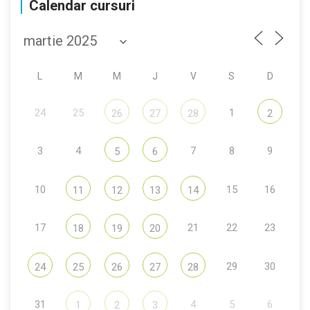
Calendar cursuri
L
M
M
J
V
S
D
24
25
1
26
27
28
2
3
4
7
8
9
5
6
10
15
16
11
12
13
14
17
21
22
23
18
19
20
29
30
24
25
26
27
28
31
4
5
6
1
2
3