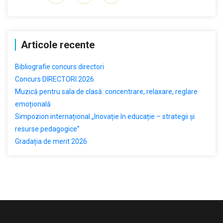
Articole recente
Bibliografie concurs directori
Concurs DIRECTORI 2026
Muzică pentru sala de clasă: concentrare, relaxare, reglare
emoțională
Simpozion internațional „Inovație în educație – strategii și
resurse pedagogice”
Gradația de merit 2026