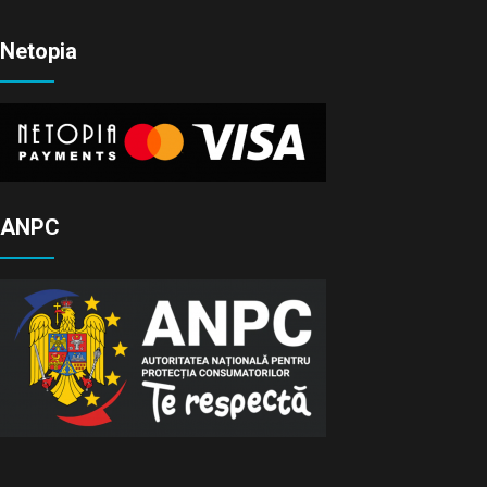
Netopia
ANPC