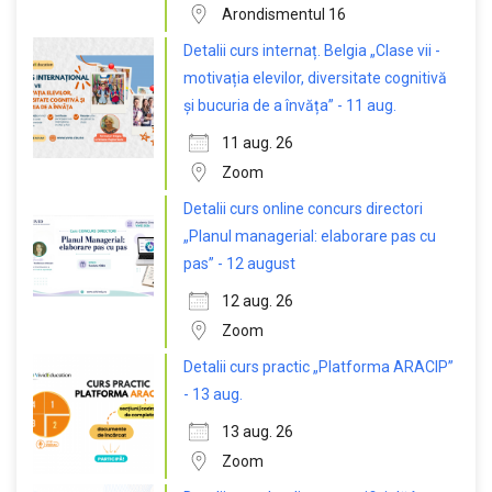
Arondismentul 16
Detalii curs internaț. Belgia „Clase vii -
motivația elevilor, diversitate cognitivă
și bucuria de a învăța” - 11 aug.
11 aug. 26
Zoom
Detalii curs online concurs directori
„Planul managerial: elaborare pas cu
pas” - 12 august
12 aug. 26
Zoom
Detalii curs practic „Platforma ARACIP”
- 13 aug.
13 aug. 26
Zoom