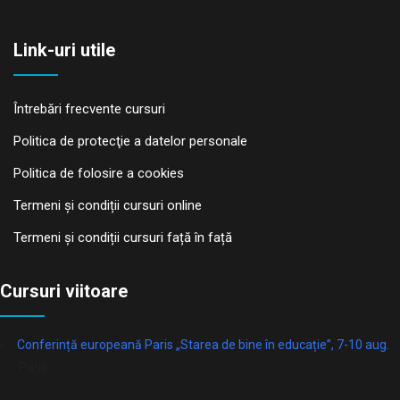
Link-uri utile
Întrebări frecvente cursuri
Politica de protecţie a datelor personale
Politica de folosire a cookies
Termeni și condiții cursuri online
Termeni și condiții cursuri față în față
Cursuri viitoare
Conferință europeană Paris „Starea de bine în educație”, 7-10 aug.
Paris