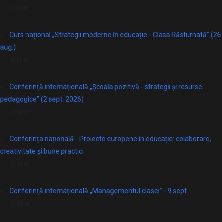
online
Curs național „Strategii moderne în educație - Clasa Răsturnată” (26
aug.)
online
Conferință internațională „Școala pozitivă - strategii și resurse
pedagogice” (2 sept. 2026)
Online
Conferința națională - Proiecte europene în educație: colaborare,
creativitate și bune practici
Online
Conferință internațională „Managementul clasei” - 9 sept.
Online