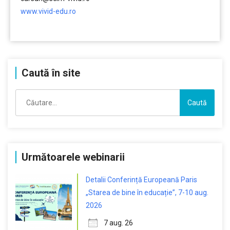
www.vivid-edu.ro
…………..
Caută în site
Caută
după:
Următoarele webinarii
Detalii Conferință Europeană Paris
„Starea de bine în educație”, 7-10 aug.
2026
7 aug. 26