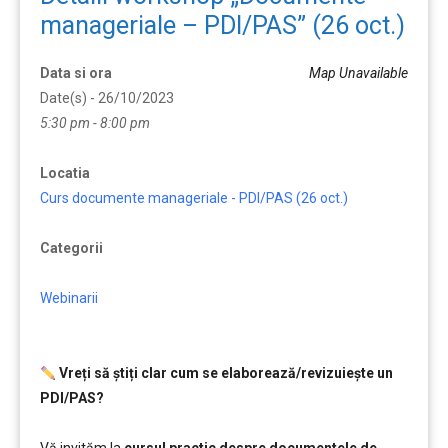
manageriale – PDI/PAS” (26 oct.)
Data si ora
Map Unavailable
Date(s) - 26/10/2023
5:30 pm - 8:00 pm
Locatia
Curs documente manageriale - PDI/PAS (26 oct.)
Categorii
Webinarii
Vreți să ştiți clar cum se elaborează/revizuieşte un
PDI/PAS?
………………