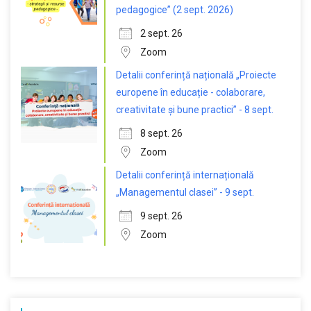
pedagogice” (2 sept. 2026)
2 sept. 26
Zoom
Detalii conferință națională „Proiecte
europene în educație - colaborare,
creativitate și bune practici” - 8 sept.
8 sept. 26
Zoom
Detalii conferință internațională
„Managementul clasei” - 9 sept.
9 sept. 26
Zoom