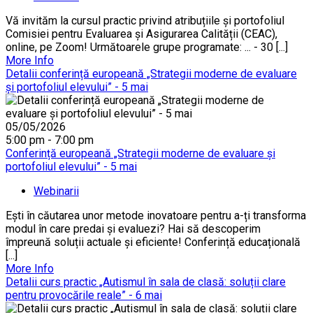
Vă invităm la cursul practic privind atribuțiile și portofoliul
Comisiei pentru Evaluarea și Asigurarea Calității (CEAC),
online, pe Zoom! Următoarele grupe programate: ... - 30 [...]
More Info
Detalii conferință europeană „Strategii moderne de evaluare
și portofoliul elevului” - 5 mai
05/05/2026
5:00 pm - 7:00 pm
Conferință europeană „Strategii moderne de evaluare și
portofoliul elevului” - 5 mai
Webinarii
Ești în căutarea unor metode inovatoare pentru a-ți transforma
modul în care predai și evaluezi? Hai să descoperim
împreună soluții actuale și eficiente! Conferință educațională
[...]
More Info
Detalii curs practic „Autismul în sala de clasă: soluții clare
pentru provocările reale” - 6 mai