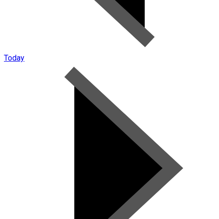
Today