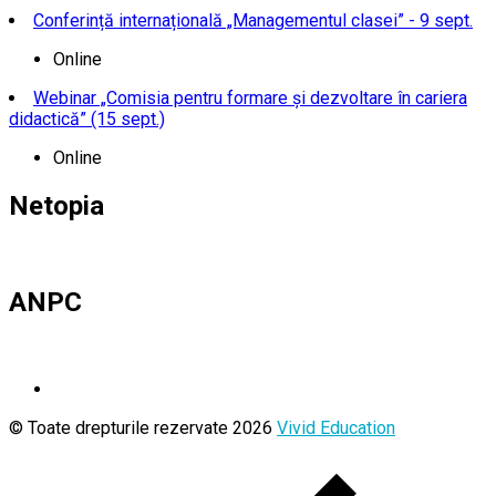
Conferință internațională „Managementul clasei” - 9 sept.
Online
Webinar „Comisia pentru formare și dezvoltare în cariera
didactică” (15 sept.)
Online
Netopia
ANPC
© Toate drepturile rezervate 2026
Vivid Education