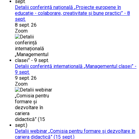
Detalii conferință națională „Proiecte europene în
educație - colaborare, creativitate și bune practici” - 8
sept.
8 sept. 26
Zoom
Detalii conferință internațională „Managementul clasei” -
9 sept.
9 sept. 26
Zoom
Detalii webinar „Comisia pentru formare și dezvoltare în
cariera didactică” (15 sept.)