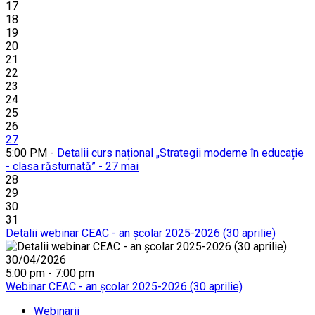
17
18
19
20
21
22
23
24
25
26
27
5:00 PM -
Detalii curs național „Strategii moderne în educație
- clasa răsturnată” - 27 mai
28
29
30
31
Detalii webinar CEAC - an școlar 2025-2026 (30 aprilie)
30/04/2026
5:00 pm - 7:00 pm
Webinar CEAC - an școlar 2025-2026 (30 aprilie)
Webinarii