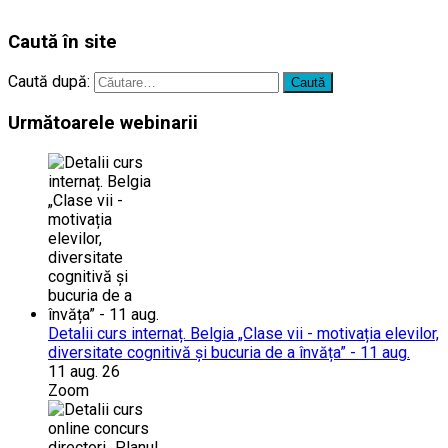
…………..
Caută în site
Caută după:
Următoarele webinarii
Detalii curs internaț. Belgia „Clase vii - motivația elevilor,
diversitate cognitivă și bucuria de a învăța” - 11 aug.
11 aug. 26
Zoom