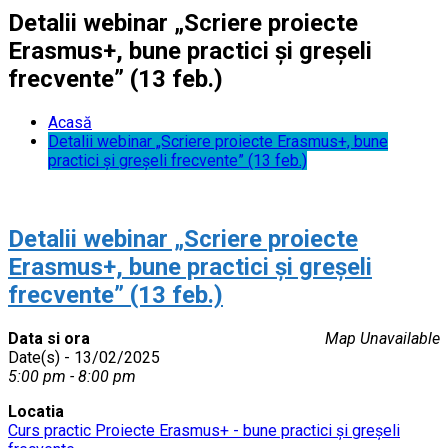
Detalii webinar „Scriere proiecte
Erasmus+, bune practici și greșeli
frecvente” (13 feb.)
Acasă
Detalii webinar „Scriere proiecte Erasmus+, bune
practici și greșeli frecvente” (13 feb.)
Detalii webinar „Scriere proiecte
Erasmus+, bune practici și greșeli
frecvente” (13 feb.)
Data si ora
Map Unavailable
Date(s) - 13/02/2025
5:00 pm - 8:00 pm
Locatia
Curs practic Proiecte Erasmus+ - bune practici și greșeli