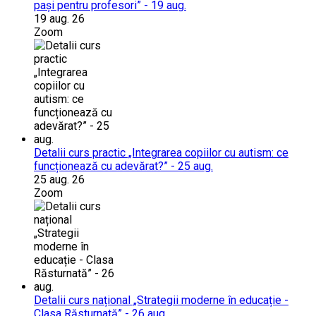
pași pentru profesori” - 19 aug.
19 aug. 26
Zoom
Detalii curs practic „Integrarea copiilor cu autism: ce
funcționează cu adevărat?” - 25 aug.
25 aug. 26
Zoom
Detalii curs național „Strategii moderne în educație -
Clasa Răsturnată” - 26 aug.