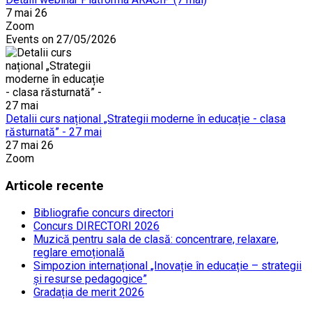
7 mai 26
Zoom
Events on 27/05/2026
Detalii curs național „Strategii moderne în educație - clasa
răsturnată” - 27 mai
27 mai 26
Zoom
Articole recente
Bibliografie concurs directori
Concurs DIRECTORI 2026
Muzică pentru sala de clasă: concentrare, relaxare,
reglare emoțională
Simpozion internațional „Inovație în educație – strategii
și resurse pedagogice”
Gradația de merit 2026