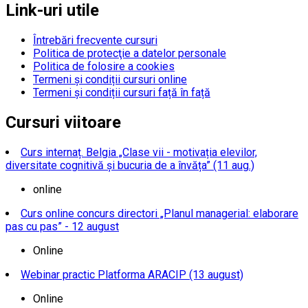
Link-uri utile
Întrebări frecvente cursuri
Politica de protecţie a datelor personale
Politica de folosire a cookies
Termeni și condiții cursuri online
Termeni și condiții cursuri față în față
Cursuri viitoare
Curs internaț. Belgia „Clase vii - motivația elevilor,
diversitate cognitivă și bucuria de a învăța” (11 aug.)
online
Curs online concurs directori „Planul managerial: elaborare
pas cu pas” - 12 august
Online
Webinar practic Platforma ARACIP (13 august)
Online