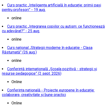
Curs practic „Inteligența artificială în educație: primii pași
pentru profesori” - 19 aug.
online
Curs practic „Integrarea copiilor cu autism: ce funcționează
cu adevărat?” - 25 aug.
online
Curs național „Strategii moderne în educație - Clasa
Răsturnată” (26 aug.)
online
Conferință internațională „Școala pozitivă - strategii și
resurse pedagogice” (2 sept. 2026)
Online
Conferința națională - Proiecte europene în educație:
colaborare, creativitate și bune practici
Online