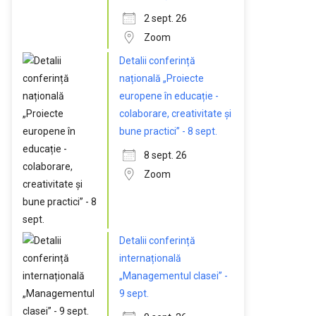
2 sept. 26
Zoom
Detalii conferință
națională „Proiecte
europene în educație -
colaborare, creativitate și
bune practici” - 8 sept.
8 sept. 26
Zoom
Detalii conferință
internațională
„Managementul clasei” -
9 sept.