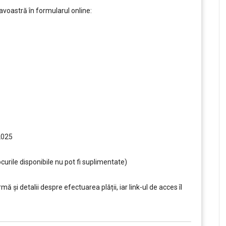
voastră în formularul online:
 2025
curile disponibile nu pot fi suplimentate)
ă şi detalii despre efectuarea plății, iar link-ul de acces îl