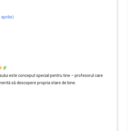
aprilie)
ui este conceput special pentru tine – profesorul care
 merită să descopere propria stare de bine.