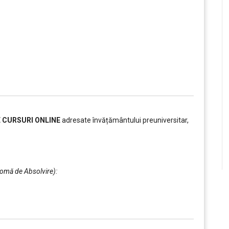
E CURSURI ONLINE
adresate învățământului preuniversitar,
plomă de Absolvire):