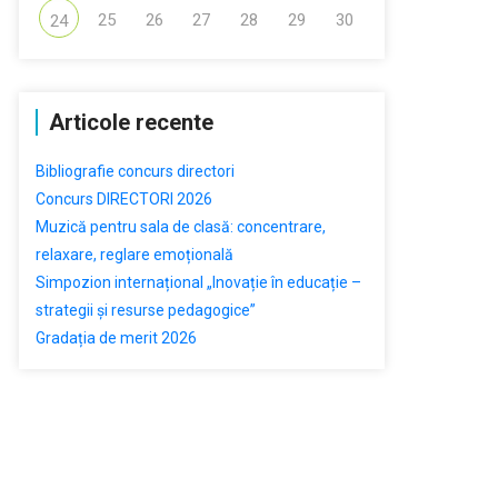
25
26
27
28
29
30
24
Articole recente
Bibliografie concurs directori
Concurs DIRECTORI 2026
Muzică pentru sala de clasă: concentrare,
relaxare, reglare emoțională
Simpozion internațional „Inovație în educație –
strategii și resurse pedagogice”
Gradația de merit 2026