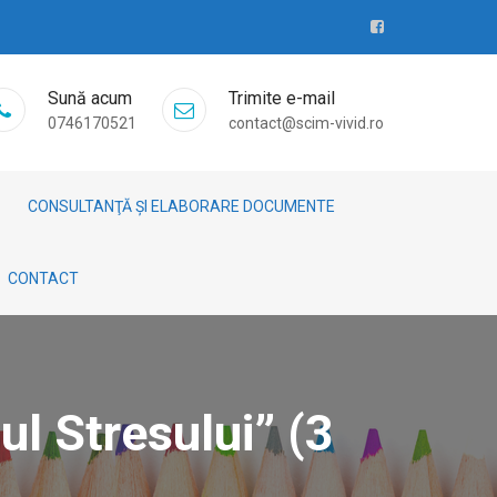
Sună acum
Trimite e-mail
0746170521
contact@scim-vivid.ro
CONSULTANŢĂ ȘI ELABORARE DOCUMENTE
CONTACT
l Stresului” (3