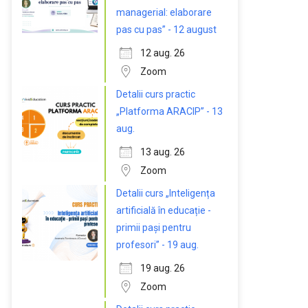
managerial: elaborare
pas cu pas” - 12 august
12 aug. 26
Zoom
Detalii curs practic
„Platforma ARACIP” - 13
aug.
13 aug. 26
Zoom
Detalii curs „Inteligența
artificială în educație -
primii pași pentru
profesori” - 19 aug.
19 aug. 26
Zoom