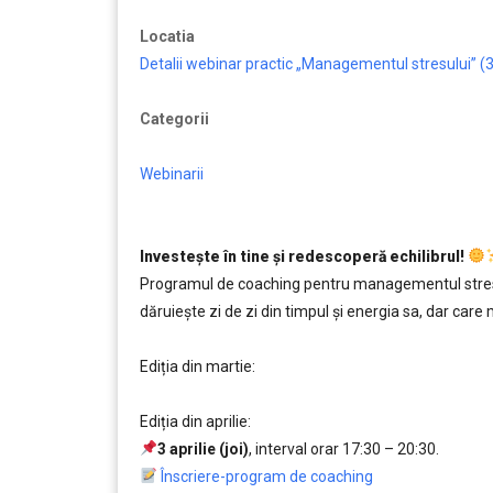
Locatia
Detalii webinar practic „Managementul stresului” (3 
Categorii
Webinarii
Investește în tine și redescoperă echilibrul!
Programul de coaching pentru managementul stresul
dăruiește zi de zi din timpul și energia sa, dar care
..
Ediția din martie:
….
Ediția din aprilie:
3 aprilie (joi)
, interval orar 17:30 – 20:30.
,,,,,
Înscriere-program de coaching