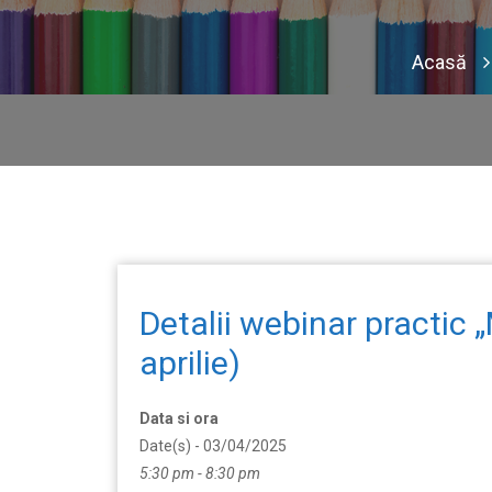
Acasă
Detalii webinar practic
aprilie)
Data si ora
Date(s) - 03/04/2025
5:30 pm - 8:30 pm