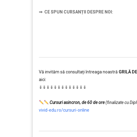
⇒
CE SPUN CURSANȚII DESPRE NOI:
…………..
Vă invităm să consultați întreaga noastră
GRILĂ D
aici:
⇓⇓⇓⇓⇓⇓⇓⇓⇓⇓⇓⇓⇓
…………..
Cursuri asincron, de 60 de ore
(finalizate cu Di
vivid-edu.ro/cursuri-online
…………..