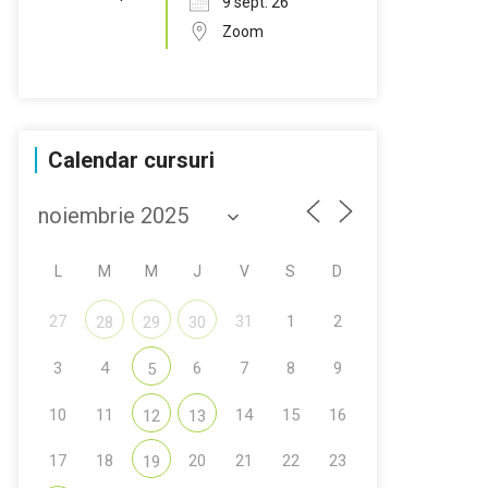
9 sept. 26
Zoom
Calendar cursuri
L
M
M
J
V
S
D
27
31
1
2
28
29
30
3
4
6
7
8
9
5
10
11
14
15
16
12
13
17
18
20
21
22
23
19