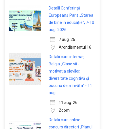
Detalii Conferință
Europeană Paris „Starea
de bine în educație”, 7-10
aug. 2026
7 aug. 26
Arondismentul 16
Detalii curs internaț.
Belgia „Clase vii -
motivația elevilor,
diversitate cognitivă și
bucuria de a învăța” - 11
aug.
11 aug. 26
Zoom
Detalii curs online
concurs directori „Planul