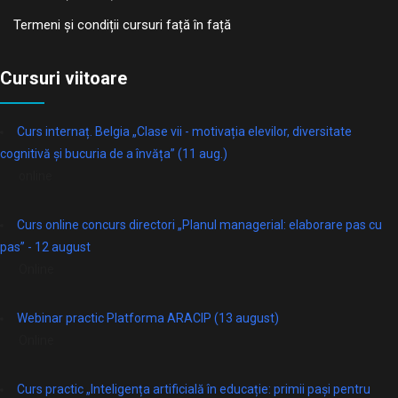
Termeni și condiții cursuri față în față
Cursuri viitoare
Curs internaț. Belgia „Clase vii - motivația elevilor, diversitate
cognitivă și bucuria de a învăța” (11 aug.)
online
Curs online concurs directori „Planul managerial: elaborare pas cu
pas” - 12 august
Online
Webinar practic Platforma ARACIP (13 august)
Online
Curs practic „Inteligența artificială în educație: primii pași pentru