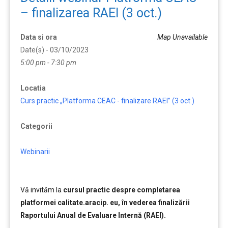
– finalizarea RAEI (3 oct.)
Data si ora
Map Unavailable
Date(s) - 03/10/2023
5:00 pm - 7:30 pm
Locatia
Curs practic „Platforma CEAC - finalizare RAEI” (3 oct.)
Categorii
Webinarii
Vă invităm la
cursul practic despre completarea
platformei calitate.aracip. eu, în vederea finalizării
Raportului Anual de Evaluare Internă (RAEI).