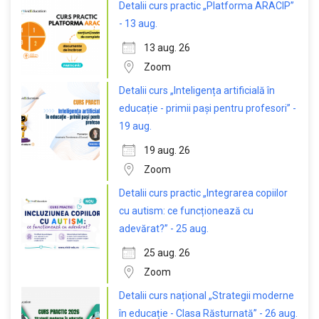
Detalii curs practic „Platforma ARACIP”
- 13 aug.
13 aug. 26
Zoom
Detalii curs „Inteligența artificială în
educație - primii pași pentru profesori” -
19 aug.
19 aug. 26
Zoom
Detalii curs practic „Integrarea copiilor
cu autism: ce funcționează cu
adevărat?” - 25 aug.
25 aug. 26
Zoom
Detalii curs național „Strategii moderne
în educație - Clasa Răsturnată” - 26 aug.