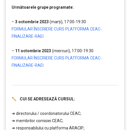
……..
Următoarele grupe programate:
……..
–
3 octombrie 2023
(marți), 17:00-19:30
FORMULAR ÎNSCRIERE CURS PLATFORMA CEAC-
FINALIZARE-RAEI
……..
–
11 octombrie 2023
(miercuri), 17:00-19:30
FORMULAR ÎNSCRIERE CURS PLATFORMA CEAC-
FINALIZARE-RAEI
……..
CUI SE ADRESEAZĂ CURSUL:
………
➔ directorului / coordonatorului CEAC;
➔ membrilor comisiei CEAC;
➔ responsabilului cu platforma ARACIP;