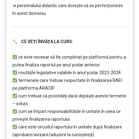
➔ personalului didactic care doreşte să se perfecționeze
în acest domeniu.
CE VEȚI ÎNVĂȚA LA CURS:
.
………
ce este necesar să fie completat pe platformă pentru a
putea finaliza raportul pe anul școlar anterior
noutățile legislative valabile în anul școlar 2023-2024
termenele care trebuie respectate în finalizarea RAEI
pe platforma ARACIP
cum trebuie să procedați dacă depăşiți aceste termene
– soluții
cum se împart responsabilitățile în unitate în ceea ce
privește finalizarea raportului
care este circuitul raportului în unitate după finalizare
(aprobare/avizare/aducere la cunoştință)