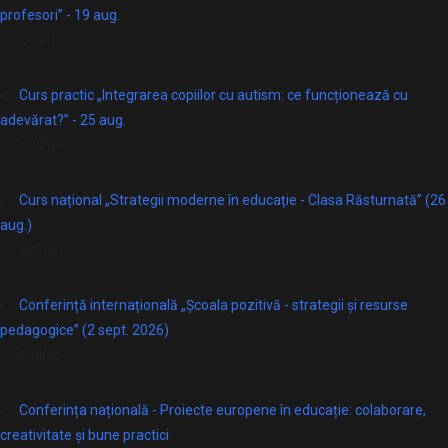
profesori” - 19 aug.
online
Curs practic „Integrarea copiilor cu autism: ce funcționează cu
adevărat?” - 25 aug.
online
Curs național „Strategii moderne în educație - Clasa Răsturnată” (26
aug.)
online
Conferință internațională „Școala pozitivă - strategii și resurse
pedagogice” (2 sept. 2026)
Online
Conferința națională - Proiecte europene în educație: colaborare,
creativitate și bune practici