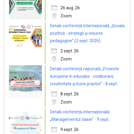
26 aug. 26
Zoom
Detalii conferință internațională „Școala
pozitivă - strategii și resurse
pedagogice” (2 sept. 2026)
2 sept. 26
Zoom
Detalii conferință națională „Proiecte
europene în educație - colaborare,
creativitate și bune practici” - 8 sept.
8 sept. 26
Zoom
Detalii conferință internațională
„Managementul clasei” - 9 sept.
9 sept. 26