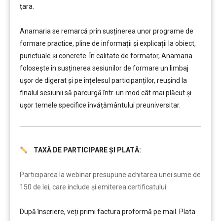
țara.
………
Anamaria se remarcă prin susținerea unor programe de
formare practice, pline de informații și explicații la obiect,
punctuale și concrete. În calitate de formator, Anamaria
folosește în susținerea sesiunilor de formare un limbaj
ușor de digerat și pe înțelesul participanților, reușind la
finalul sesiunii să parcurgă într-un mod cât mai plăcut și
ușor temele specifice învățământului preuniversitar.
TAXĂ DE PARTICIPARE ȘI PLATĂ:
………
Participarea la webinar presupune achitarea unei sume de
150 de lei, care include şi emiterea certificatului.
După înscriere, veți primi factura proformă pe mail. Plata