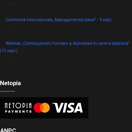
Online
Conferință internațională „Managementul clasei” - 9 sept.
Online
Webinar „Comisia pentru formare și dezvoltare în cariera didactică”
(15 sept.)
Online
Netopia
ANPC