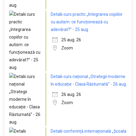
Detalii curs practic „Integrarea copiilor
cu autism: ce funcționează cu
adevărat?” - 25 aug.
25 aug. 26
Zoom
Detalii curs național „Strategii moderne
în educație - Clasa Răsturnată” - 26 aug.
26 aug. 26
Zoom
Detalii conferință internațională „Școala