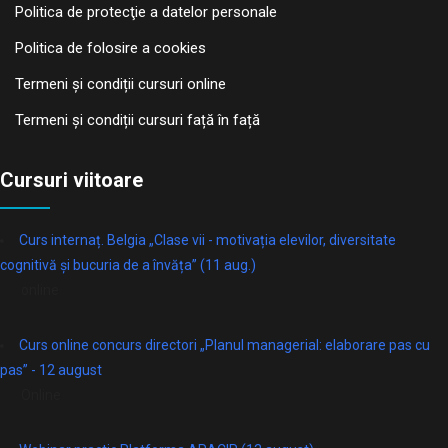
Politica de protecţie a datelor personale
Politica de folosire a cookies
Termeni și condiții cursuri online
Termeni și condiții cursuri față în față
Cursuri viitoare
Curs internaț. Belgia „Clase vii - motivația elevilor, diversitate
cognitivă și bucuria de a învăța” (11 aug.)
online
Curs online concurs directori „Planul managerial: elaborare pas cu
pas” - 12 august
Online