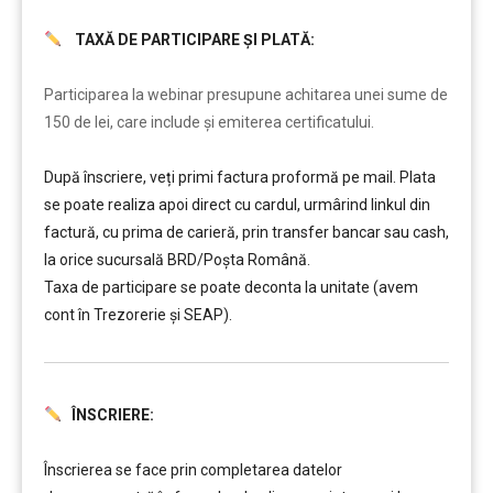
TAXĂ DE PARTICIPARE ȘI PLATĂ:
………
Participarea la webinar presupune achitarea unei sume de
150 de lei, care include şi emiterea certificatului.
După înscriere, veți primi factura proformă pe mail. Plata
se poate realiza apoi direct cu cardul, urmârind linkul din
factură, cu prima de carieră, prin transfer bancar sau cash,
la orice sucursală BRD/Poșta Română.
Taxa de participare se poate deconta la unitate (avem
cont în Trezorerie și SEAP).
ÎNSCRIERE:
………
Înscrierea se face prin completarea datelor