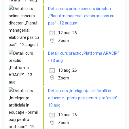
Detalii curs online concurs directori
„Planul managerial: elaborare pas cu
pas” - 12 august
12 aug. 26
Zoom
Detalii curs practic „Platforma ARACIP”
- 13 aug.
13 aug. 26
Zoom
Detalii curs „Inteligența artificială în
educație - primii pași pentru profesori” -
19 aug.
19 aug. 26
Zoom