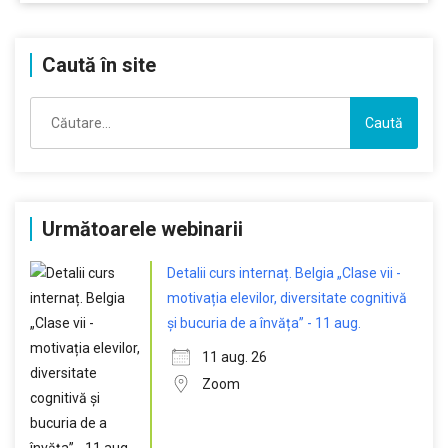
Caută în site
Caută
după:
Următoarele webinarii
Detalii curs internaț. Belgia „Clase vii -
motivația elevilor, diversitate cognitivă
și bucuria de a învăța” - 11 aug.
11 aug. 26
Zoom