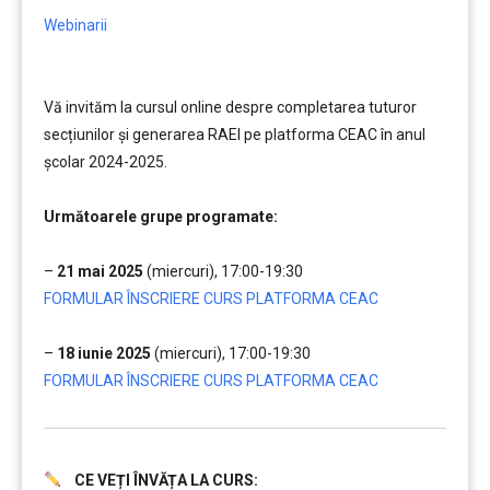
Webinarii
Vă invităm la cursul online despre completarea tuturor
secțiunilor și generarea RAEI pe platforma CEAC în anul
școlar 2024-2025.
……..
Următoarele grupe programate:
…
–
21 mai 2025
(miercuri), 17:00-19:30
FORMULAR ÎNSCRIERE CURS PLATFORMA CEAC
…
–
18 iunie 2025
(miercuri), 17:00-19:30
FORMULAR ÎNSCRIERE CURS PLATFORMA CEAC
CE VEȚI ÎNVĂȚA LA CURS:
.