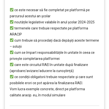
………
ce este necesar să fie completat pe platformă pe
parcursul acestui an școlar
noutățile legislative valabile în anul școlar 2024-2025
termenele care trebuie respectate pe platforma
ARACIP
cum trebuie să procedați dacă depăşiți aceste termene
– soluții
cum se împart responsabilitățile în unitate în ceea ce
privește completarea platformei
care este circuitul RAEI în unitate după finalizare
(aprobare/avizare/aducere la cunoştință)
ce condiții obligatorii trebuie respectate şi care sunt
posibilele erori ce pot apărea la finalizarea RAEI.
Vom lucra exemple concrete, direct pe platforma
calitate.aracip. eu, în modul simulare