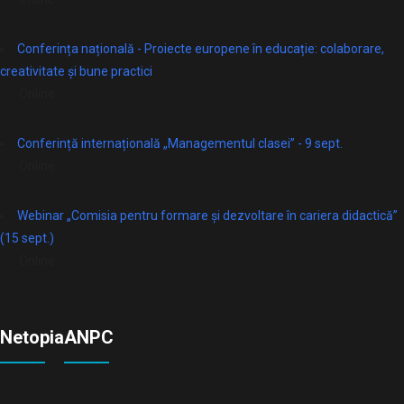
Conferința națională - Proiecte europene în educație: colaborare,
creativitate și bune practici
Online
Conferință internațională „Managementul clasei” - 9 sept.
Online
Webinar „Comisia pentru formare și dezvoltare în cariera didactică”
(15 sept.)
Online
Netopia
ANPC