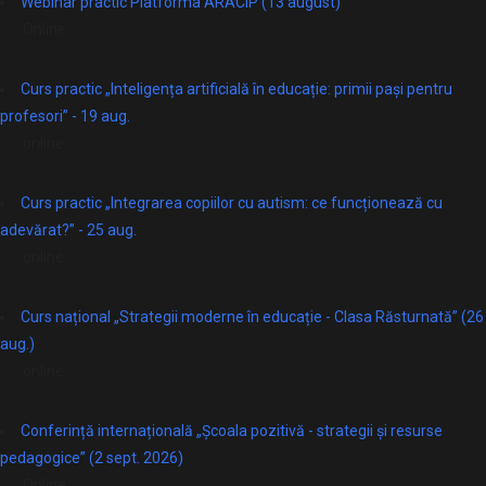
Webinar practic Platforma ARACIP (13 august)
Online
Curs practic „Inteligența artificială în educație: primii pași pentru
profesori” - 19 aug.
online
Curs practic „Integrarea copiilor cu autism: ce funcționează cu
adevărat?” - 25 aug.
online
Curs național „Strategii moderne în educație - Clasa Răsturnată” (26
aug.)
online
Conferință internațională „Școala pozitivă - strategii și resurse
pedagogice” (2 sept. 2026)
Online