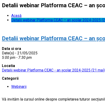
Detalii webinar Platforma CEAC – an șc
Acasă
Detalii webinar Platforma CEAC – an școlar 2024-2025 (2
Detalii webinar Platforma CEAC – an șc
Data si ora
Date(s) - 21/05/2025
5:00 pm - 7:30 pm
Locatia
Detalii webinar Platforma CEAC - an școlar 2024-2025 (21 mai)
Categorii
Webinarii
Vă invităm la cursul online despre completarea tuturor secțiun
……..