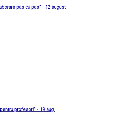
elaborare pas cu pas” - 12 august
i pentru profesori” - 19 aug.