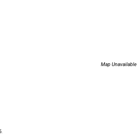
Map Unavailable
5.