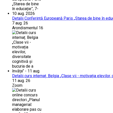
Detalii Conferință Europeană Paris „Starea de bine în edu
7 aug. 26
Arondismentul 16
Detalii curs internaț. Belgia „Clase vii - motivația elevilor,
11 aug. 26
Zoom