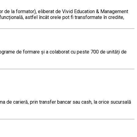
elor de la formator), eliberat de Vivid Education & Management
uncțională, astfel încât orele pot fi transformate în credite,
rograme de formare și a colaborat cu peste 700 de unități de
ima de carieră, prin transfer bancar sau cash, la orice sucursală