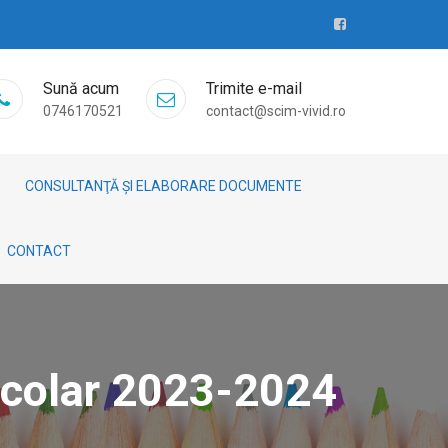
Sună acum
Trimite e-mail
0746170521
contact@scim-vivid.ro
CONSULTANŢĂ ȘI ELABORARE DOCUMENTE
CONTACT
Școlar 2023-2024