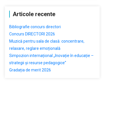
Articole recente
Bibliografie concurs directori
Concurs DIRECTORI 2026
Muzică pentru sala de clasă: concentrare,
relaxare, reglare emoțională
Simpozion internațional „Inovație în educație –
strategii și resurse pedagogice”
Gradația de merit 2026