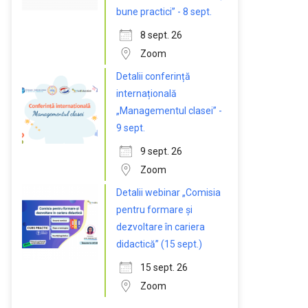
bune practici” - 8 sept.
8 sept. 26
Zoom
Detalii conferință
internațională
„Managementul clasei” -
9 sept.
9 sept. 26
Zoom
Detalii webinar „Comisia
pentru formare și
dezvoltare în cariera
didactică” (15 sept.)
15 sept. 26
Zoom