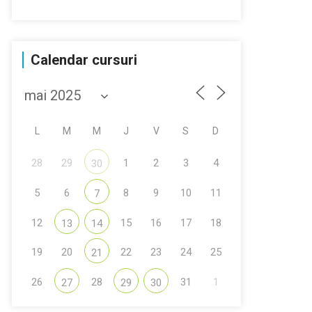
Calendar cursuri
L
M
M
J
V
S
D
28
29
1
2
3
4
30
5
6
8
9
10
11
7
12
15
16
17
18
13
14
19
20
22
23
24
25
21
26
28
31
1
27
29
30