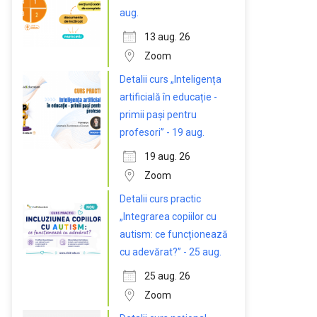
aug.
13 aug. 26
Zoom
Detalii curs „Inteligența
artificială în educație -
primii pași pentru
profesori” - 19 aug.
19 aug. 26
Zoom
Detalii curs practic
„Integrarea copiilor cu
autism: ce funcționează
cu adevărat?” - 25 aug.
25 aug. 26
Zoom