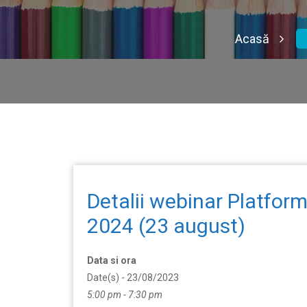
Acasă
Detalii webinar Platfor
2024 (23 august)
Data si ora
Date(s) - 23/08/2023
5:00 pm - 7:30 pm