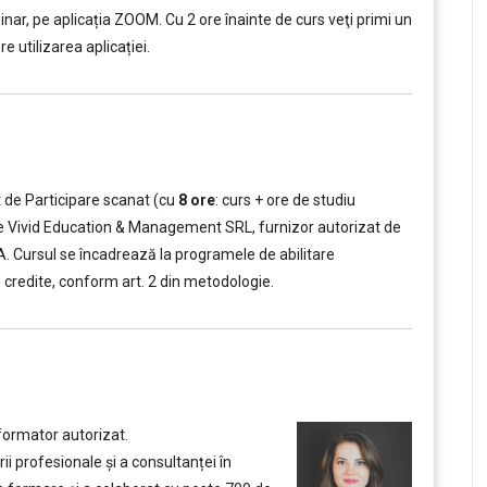
ar, pe aplicația ZOOM. Cu 2 ore înainte de curs veţi primi un
e utilizarea aplicației.
t de Participare scanat (cu
8 ore
: curs + ore de studiu
t de Vivid Education & Management SRL, furnizor autorizat de
A.A. Cursul se încadrează la programele de abilitare
n credite, conform art. 2 din metodologie.
formator autorizat.
ii profesionale și a consultanței în