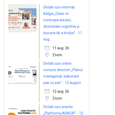
Detalii curs internaț.
Belgia „Clase vii -
motivația elevilor,
diversitate cognitivă și
bucuria de a învăța” - 11
aug.
11 aug. 26
Zoom
Detalii curs online
concurs directori „Planul
managerial: elaborare
pas cu pas” - 12 august
12 aug. 26
Zoom
Detalii curs practic
„Platforma ARACIP” - 13