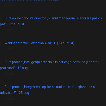
online
Curs online concurs directori „Planul managerial: elaborare pas cu
pas” - 12 august
Online
Webinar practic Platforma ARACIP (13 august)
Online
Curs practic „Inteligența artificială în educație: primii pași pentru
profesori” - 19 aug.
online
Curs practic „Integrarea copiilor cu autism: ce funcționează cu
adevărat?” - 25 aug.
online