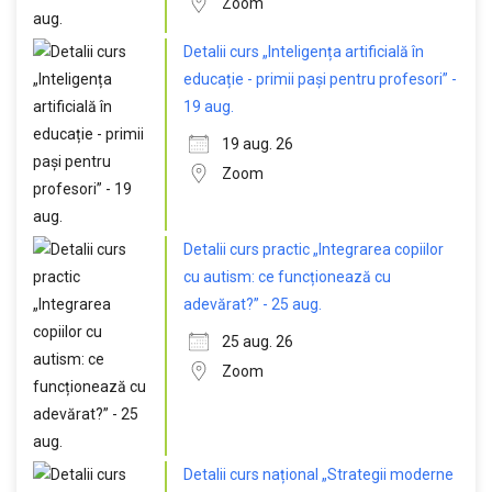
Zoom
Detalii curs „Inteligența artificială în
educație - primii pași pentru profesori” -
19 aug.
19 aug. 26
Zoom
Detalii curs practic „Integrarea copiilor
cu autism: ce funcționează cu
adevărat?” - 25 aug.
25 aug. 26
Zoom
Detalii curs național „Strategii moderne