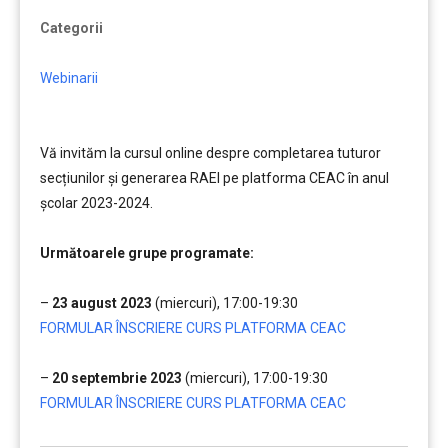
Categorii
Webinarii
Vă invităm la cursul online despre completarea tuturor
secțiunilor și generarea RAEI pe platforma CEAC în anul
școlar 2023-2024.
……..
Următoarele grupe programate:
…..
–
23 august 2023
(miercuri), 17:00-19:30
FORMULAR ÎNSCRIERE CURS PLATFORMA CEAC
….
–
20 septembrie 2023
(miercuri), 17:00-19:30
FORMULAR ÎNSCRIERE CURS PLATFORMA CEAC