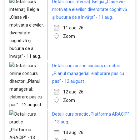
Detalii curs internaț. Belgia „Clase vii -
motivația elevilor, diversitate cognitivă
și bucuria de a învăța” - 11 aug.
11 aug. 26
Zoom
Detalii curs online concurs directori
„Planul managerial: elaborare pas cu
pas” - 12 august
12 aug. 26
Zoom
Detalii curs practic „Platforma ARACIP”
- 13 aug.
13 aug. 26