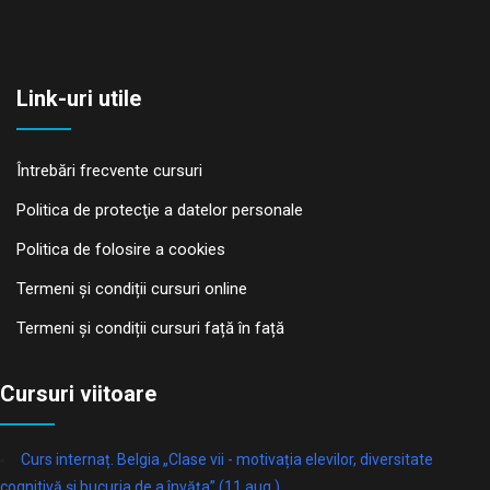
Link-uri utile
Întrebări frecvente cursuri
Politica de protecţie a datelor personale
Politica de folosire a cookies
Termeni și condiții cursuri online
Termeni și condiții cursuri față în față
Cursuri viitoare
Curs internaț. Belgia „Clase vii - motivația elevilor, diversitate
cognitivă și bucuria de a învăța” (11 aug.)