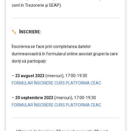
cont în Trezorerie și SEAP).
ÎNSCRIERE:
………
Înscrierea se face prin completarea datelor
dumneavoastră în formularul online asociat grupei la care
doriți să participați:
…..
–
23 august 2023
(miercuri), 17:00-19:30
FORMULAR ÎNSCRIERE CURS PLATFORMA CEAC
….
–
20 septembrie 2023
(miercuri), 17:00-19:30
FORMULAR ÎNSCRIERE CURS PLATFORMA CEAC