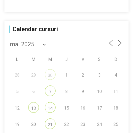
Calendar cursuri
L
M
M
J
V
S
D
28
29
1
2
3
4
30
5
6
8
9
10
11
7
12
15
16
17
18
13
14
19
20
22
23
24
25
21