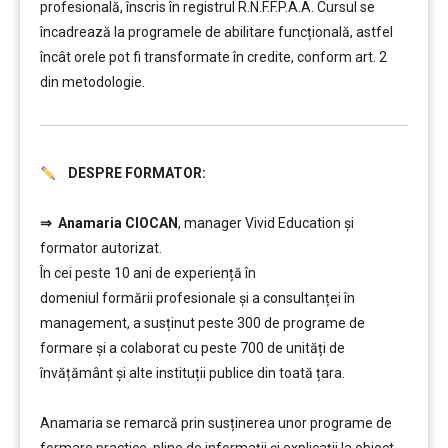
profesională, înscris în registrul R.N.F.F.P.A.A. Cursul se
încadrează la programele de abilitare funcțională, astfel
încât orele pot fi transformate în credite, conform art. 2
din metodologie.
DESPRE FORMATOR:
………
⇒
Anamaria CIOCAN
, manager Vivid Education și
formator autorizat.
În cei peste 10 ani de experiență în
domeniul formării profesionale și a consultanței în
management, a susținut peste 300 de programe de
formare și a colaborat cu peste 700 de unități de
învățământ şi alte instituții publice din toată țara.
………
Anamaria se remarcă prin susținerea unor programe de