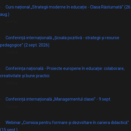
Curs național „Strategii moderne în educație - Clasa Răsturnată” (26
aug.)
online
Conferință internațională „Școala pozitivă - strategii și resurse
pedagogice” (2 sept. 2026)
Online
Conferința națională - Proiecte europene în educație: colaborare,
creativitate și bune practici
Online
Conferință internațională „Managementul clasei” - 9 sept.
Online
Webinar „Comisia pentru formare și dezvoltare în cariera didactică”
(15 sept.)