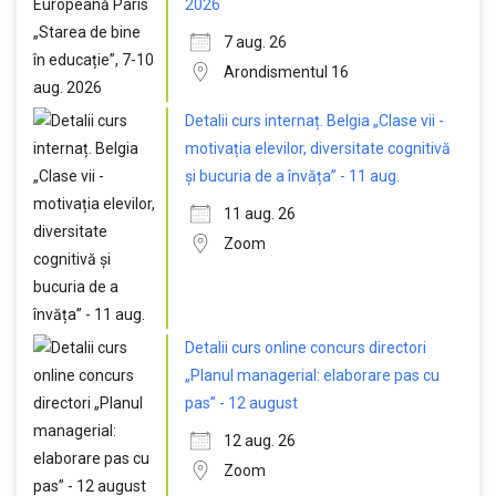
2026
7 aug. 26
Arondismentul 16
Detalii curs internaț. Belgia „Clase vii -
motivația elevilor, diversitate cognitivă
și bucuria de a învăța” - 11 aug.
11 aug. 26
Zoom
Detalii curs online concurs directori
„Planul managerial: elaborare pas cu
pas” - 12 august
12 aug. 26
Zoom