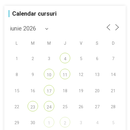
Calendar cursuri
L
M
M
J
V
S
D
1
2
3
5
6
7
4
8
9
12
13
14
10
11
15
16
18
19
20
21
17
22
25
26
27
28
23
24
29
30
3
4
5
1
2