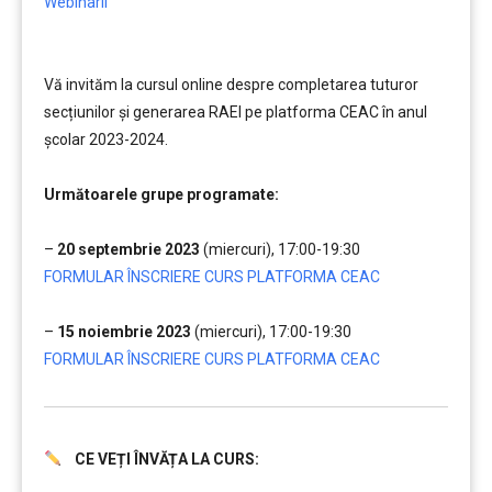
Webinarii
Vă invităm la cursul online despre completarea tuturor
secțiunilor și generarea RAEI pe platforma CEAC în anul
școlar 2023-2024.
……..
Următoarele grupe programate:
….
–
20 septembrie 2023
(miercuri), 17:00-19:30
FORMULAR ÎNSCRIERE CURS PLATFORMA CEAC
….
–
15 noiembrie 2023
(miercuri), 17:00-19:30
FORMULAR ÎNSCRIERE CURS PLATFORMA CEAC
CE VEȚI ÎNVĂȚA LA CURS:
.
………