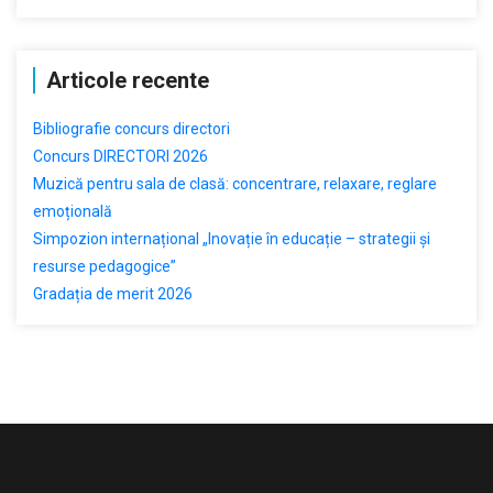
Articole recente
Bibliografie concurs directori
Concurs DIRECTORI 2026
Muzică pentru sala de clasă: concentrare, relaxare, reglare
emoțională
Simpozion internațional „Inovație în educație – strategii și
resurse pedagogice”
Gradația de merit 2026