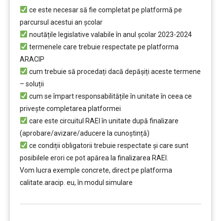
ce este necesar să fie completat pe platformă pe
parcursul acestui an școlar
noutățile legislative valabile în anul școlar 2023-2024
termenele care trebuie respectate pe platforma
ARACIP
cum trebuie să procedați dacă depăşiți aceste termene
– soluții
cum se împart responsabilitățile în unitate în ceea ce
privește completarea platformei
care este circuitul RAEI în unitate după finalizare
(aprobare/avizare/aducere la cunoştință)
ce condiții obligatorii trebuie respectate şi care sunt
posibilele erori ce pot apărea la finalizarea RAEI.
Vom lucra exemple concrete, direct pe platforma
calitate.aracip. eu, în modul simulare