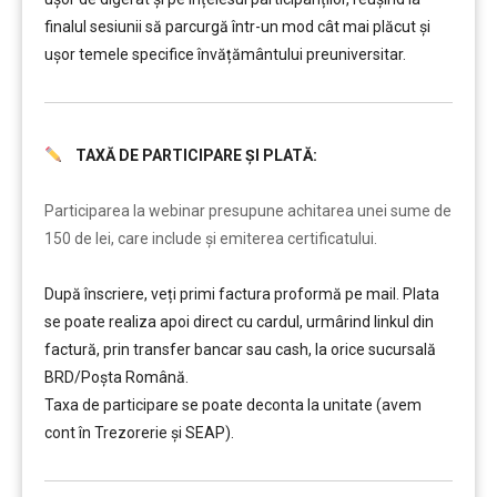
finalul sesiunii să parcurgă într-un mod cât mai plăcut și
ușor temele specifice învățământului preuniversitar.
TAXĂ DE PARTICIPARE ȘI PLATĂ:
………
Participarea la webinar presupune achitarea unei sume de
150 de lei, care include şi emiterea certificatului.
După înscriere, veți primi factura proformă pe mail. Plata
se poate realiza apoi direct cu cardul, urmârind linkul din
factură, prin transfer bancar sau cash, la orice sucursală
BRD/Poșta Română.
Taxa de participare se poate deconta la unitate (avem
cont în Trezorerie și SEAP).