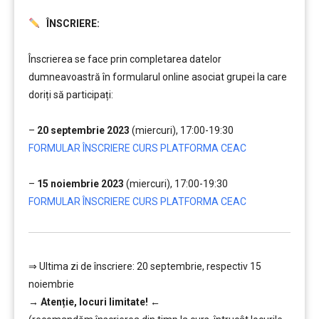
ÎNSCRIERE:
………
Înscrierea se face prin completarea datelor
dumneavoastră în formularul online asociat grupei la care
doriți să participați:
….
–
20 septembrie 2023
(miercuri), 17:00-19:30
FORMULAR ÎNSCRIERE CURS PLATFORMA CEAC
….
–
15 noiembrie 2023
(miercuri), 17:00-19:30
FORMULAR ÎNSCRIERE CURS PLATFORMA CEAC
⇒ Ultima zi de înscriere: 20 septembrie, respectiv 15
noiembrie
→
Atenție, lo
curi limitate!
←