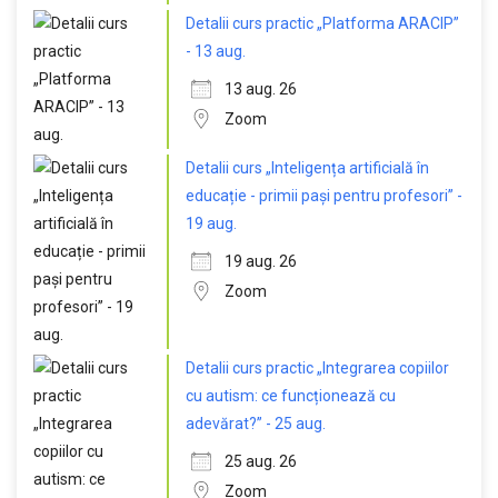
Detalii curs practic „Platforma ARACIP”
- 13 aug.
13 aug. 26
Zoom
Detalii curs „Inteligența artificială în
educație - primii pași pentru profesori” -
19 aug.
19 aug. 26
Zoom
Detalii curs practic „Integrarea copiilor
cu autism: ce funcționează cu
adevărat?” - 25 aug.
25 aug. 26
Zoom