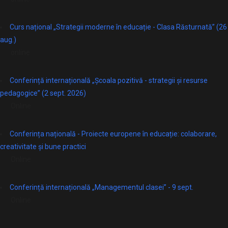
Curs național „Strategii moderne în educație - Clasa Răsturnată” (26
aug.)
online
Conferință internațională „Școala pozitivă - strategii și resurse
pedagogice” (2 sept. 2026)
Online
Conferința națională - Proiecte europene în educație: colaborare,
creativitate și bune practici
Online
Conferință internațională „Managementul clasei” - 9 sept.
Online