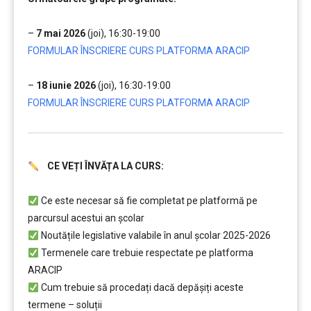
…
–
7 mai 2026
(joi), 16:30-19:00
FORMULAR ÎNSCRIERE CURS PLATFORMA ARACIP
…
–
18 iunie 2026
(joi), 16:30-19:00
FORMULAR ÎNSCRIERE CURS PLATFORMA ARACIP
CE VEȚI ÎNVĂȚA LA CURS:
.
………
Ce este necesar să fie completat pe platformă pe
parcursul acestui an școlar
Noutățile legislative valabile în anul școlar 2025-2026
Termenele care trebuie respectate pe platforma
ARACIP
Cum trebuie să procedați dacă depăşiți aceste
termene – soluții