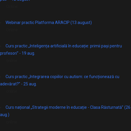
Online
Webinar practic Platforma ARACIP (13 august)
Online
Curs practic „Inteligența artificială în educație: primii pași pentru
profesori” - 19 aug.
online
Curs practic „Integrarea copiilor cu autism: ce funcționează cu
adevărat?” - 25 aug.
online
Curs național „Strategii moderne în educație - Clasa Răsturnată” (26
aug.)
online