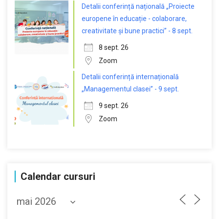
Detalii conferință națională „Proiecte
europene în educație - colaborare,
creativitate și bune practici” - 8 sept.
8 sept. 26
Zoom
Detalii conferință internațională
„Managementul clasei” - 9 sept.
9 sept. 26
Zoom
Calendar cursuri