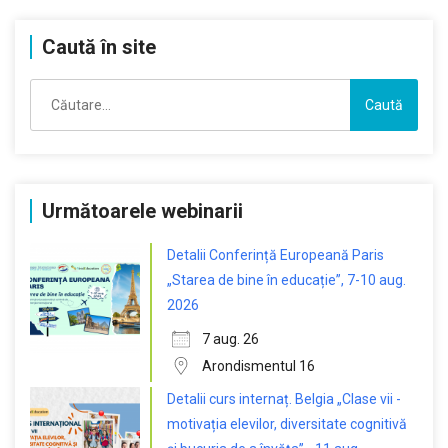
Caută în site
Caută
după:
Următoarele webinarii
Detalii Conferință Europeană Paris
„Starea de bine în educație”, 7-10 aug.
2026
7 aug. 26
Arondismentul 16
Detalii curs internaț. Belgia „Clase vii -
motivația elevilor, diversitate cognitivă