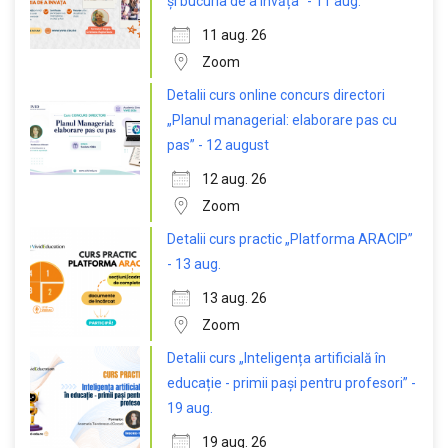
și bucuria de a învăța” - 11 aug.
11 aug. 26
Zoom
Detalii curs online concurs directori
„Planul managerial: elaborare pas cu
pas” - 12 august
12 aug. 26
Zoom
Detalii curs practic „Platforma ARACIP”
- 13 aug.
13 aug. 26
Zoom
Detalii curs „Inteligența artificială în
educație - primii pași pentru profesori” -
19 aug.
19 aug. 26