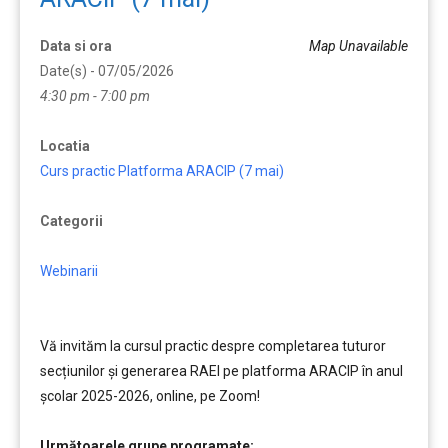
Data si ora
Map Unavailable
Date(s) - 07/05/2026
4:30 pm - 7:00 pm
Locatia
Curs practic Platforma ARACIP (7 mai)
Categorii
Webinarii
Vă invităm la cursul practic despre completarea tuturor
secțiunilor și generarea RAEI pe platforma ARACIP în anul
școlar 2025-2026, online, pe Zoom!
……..
Următoarele grupe programate: