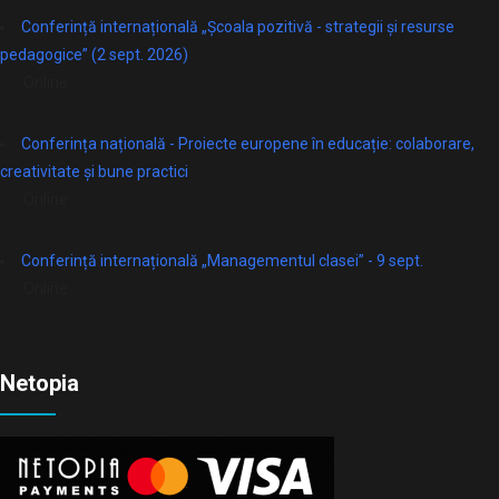
Conferință internațională „Școala pozitivă - strategii și resurse
pedagogice” (2 sept. 2026)
Online
Conferința națională - Proiecte europene în educație: colaborare,
creativitate și bune practici
Online
Conferință internațională „Managementul clasei” - 9 sept.
Online
Netopia