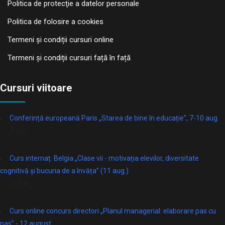
Politica de protecţie a datelor personale
Politica de folosire a cookies
Termeni și condiții cursuri online
Termeni și condiții cursuri față în față
Cursuri viitoare
Conferință europeană Paris „Starea de bine în educație”, 7-10 aug.
Paris
Curs internaț. Belgia „Clase vii - motivația elevilor, diversitate
cognitivă și bucuria de a învăța” (11 aug.)
online
Curs online concurs directori „Planul managerial: elaborare pas cu
pas” - 12 august