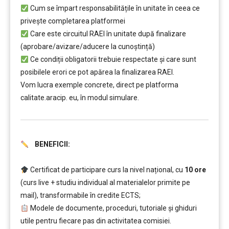
Cum se împart responsabilitățile în unitate în ceea ce
privește completarea platformei
Care este circuitul RAEI în unitate după finalizare
(aprobare/avizare/aducere la cunoştință)
Ce condiții obligatorii trebuie respectate şi care sunt
posibilele erori ce pot apărea la finalizarea RAEI.
Vom lucra exemple concrete, direct pe platforma
calitate.aracip. eu, în modul simulare.
BENEFICII:
…………..
Certificat de participare curs la nivel național, cu
10 ore
(curs live + studiu individual al materialelor primite pe
mail), transformabile în credite ECTS;
Modele de documente, proceduri, tutoriale și ghiduri
utile pentru fiecare pas din activitatea comisiei.