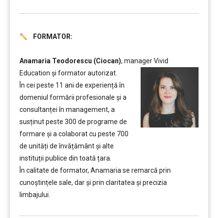
FORMATOR:
………
………..
Anamaria Teodorescu (Ciocan)
, manager Vivid
Education și formator autorizat.
În cei peste 11 ani de experiență în
domeniul formării profesionale și a
consultanței în management, a
susținut peste 300 de programe de
formare și a colaborat cu peste 700
de unități de învățământ şi alte
instituții publice din toată țara.
În calitate de formator, Anamaria se remarcă prin
cunoștințele sale, dar și prin claritatea și precizia
limbajului.