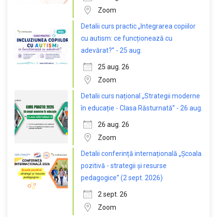
Zoom
Detalii curs practic „Integrarea copiilor
cu autism: ce funcționează cu
adevărat?” - 25 aug.
25 aug. 26
Zoom
Detalii curs național „Strategii moderne
în educație - Clasa Răsturnată” - 26 aug.
26 aug. 26
Zoom
Detalii conferință internațională „Școala
pozitivă - strategii și resurse
pedagogice” (2 sept. 2026)
2 sept. 26
Zoom