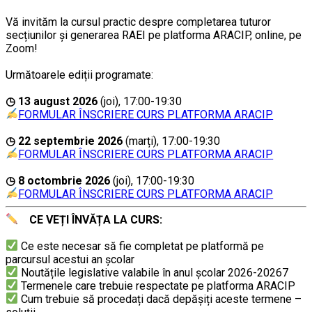
Vă invităm la cursul practic despre completarea tuturor
secțiunilor și generarea RAEI pe platforma ARACIP, online, pe
Zoom!
..
Următoarele ediții programate:
..
◷ 13 august 2026
(joi), 17:00-19:30
FORMULAR ÎNSCRIERE CURS PLATFORMA ARACIP
….
◷ 22 septembrie 2026
(marți), 17:00-19:30
FORMULAR ÎNSCRIERE CURS PLATFORMA ARACIP
….
◷ 8 octombrie 2026
(joi), 17:00-19:30
FORMULAR ÎNSCRIERE CURS PLATFORMA ARACIP
CE VEȚI ÎNVĂȚA LA CURS:
.
………
Ce este necesar să fie completat pe platformă pe
parcursul acestui an școlar
Noutățile legislative valabile în anul școlar 2026-20267
Termenele care trebuie respectate pe platforma ARACIP
Cum trebuie să procedați dacă depăşiți aceste termene –