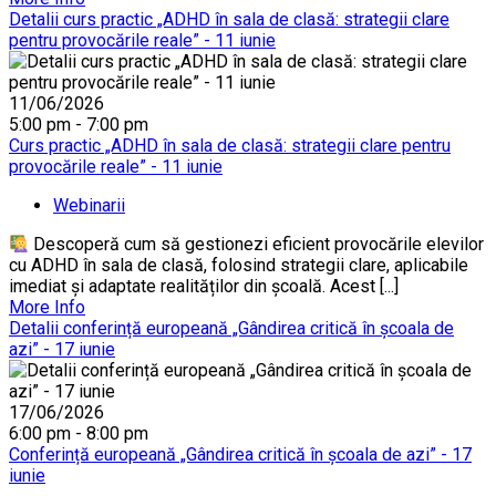
Detalii curs practic „ADHD în sala de clasă: strategii clare
pentru provocările reale” - 11 iunie
11/06/2026
5:00 pm - 7:00 pm
Curs practic „ADHD în sala de clasă: strategii clare pentru
provocările reale” - 11 iunie
Webinarii
Descoperă cum să gestionezi eficient provocările elevilor
cu ADHD în sala de clasă, folosind strategii clare, aplicabile
imediat și adaptate realităților din școală. Acest [...]
More Info
Detalii conferință europeană „Gândirea critică în școala de
azi” - 17 iunie
17/06/2026
6:00 pm - 8:00 pm
Conferință europeană „Gândirea critică în școala de azi” - 17
iunie