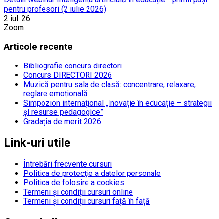
pentru profesori (2 iulie 2026)
2 iul. 26
Zoom
Articole recente
Bibliografie concurs directori
Concurs DIRECTORI 2026
Muzică pentru sala de clasă: concentrare, relaxare,
reglare emoțională
Simpozion internațional „Inovație în educație – strategii
și resurse pedagogice”
Gradația de merit 2026
Link-uri utile
Întrebări frecvente cursuri
Politica de protecţie a datelor personale
Politica de folosire a cookies
Termeni și condiții cursuri online
Termeni și condiții cursuri față în față