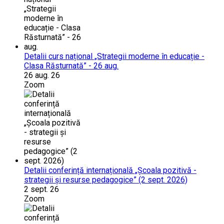
Detalii curs național „Strategii moderne în educație -
Clasa Răsturnată” - 26 aug.
26 aug. 26
Zoom
Detalii conferință internațională „Școala pozitivă -
strategii și resurse pedagogice” (2 sept. 2026)
2 sept. 26
Zoom